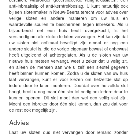
anti-inbraakslip of anti-kerntrekbeslag. U kunt natuurlijk ook
bij een slotenmaker in Nieuw-Beerta terecht voor advies over
veilige sloten en andere manieren om uw huis en
waardevolle spullen te beschermen tegen inbrekers. Als u
bijvoorbeeld net een huis heeft overgekocht, is het
verstandig om alle sloten te laten vervangen. Het kan zijn dat
uw sloten niet optimaal beveiligd zijn omdat er nog een
andere sleutel is, die de vorige eigenaar bewust of onbewust
heeft uitgeleend of achtergelaten. Als u de sloten van uw
nieuwe huis meteen vervangt, weet u zeker dat u veilig zit,
en alleen de mensen aan wie u zelf een sleutel gegeven
heeft binnen kunnen komen. Zodra u de sloten van uw huis
laat vervangen, kunt er voor kiezen om hetzelfde slot op
iedere deur te laten monteren. Doordat over hetzelfde slot
hangt, heeft u nog maar één sleutel nodig om iedere deur te
kunnen openen. Dit slot moet dan wel een veilig slot zijn.
Mocht een inbreker door één slot komen, dan zou dat voor
de rest ook mogelijk zijn.
Advies
Laat uw sloten dus niet vervangen door iemand zonder