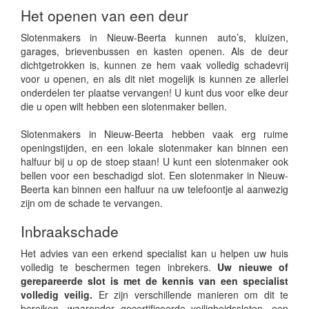
Het openen van een deur
Slotenmakers in Nieuw-Beerta kunnen auto’s, kluizen,
garages, brievenbussen en kasten openen. Als de deur
dichtgetrokken is, kunnen ze hem vaak volledig schadevrij
voor u openen, en als dit niet mogelijk is kunnen ze allerlei
onderdelen ter plaatse vervangen! U kunt dus voor elke deur
die u open wilt hebben een slotenmaker bellen.
Slotenmakers in Nieuw-Beerta hebben vaak erg ruime
openingstijden, en een lokale slotenmaker kan binnen een
halfuur bij u op de stoep staan! U kunt een slotenmaker ook
bellen voor een beschadigd slot. Een slotenmaker in Nieuw-
Beerta kan binnen een halfuur na uw telefoontje al aanwezig
zijn om de schade te vervangen.
Inbraakschade
Het advies van een erkend specialist kan u helpen uw huis
volledig te beschermen tegen inbrekers.
Uw nieuwe of
gerepareerde slot is met de kennis van een specialist
volledig veilig.
Er zijn verschillende manieren om dit te
bereiken, waaronder gecertificeerde veiligheidssloten, een