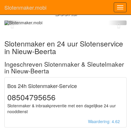
Slotenmaker Nieuw-
Slotenmaker.mobi
Toggl
Beerta
navig
Slotenmaker en 24 uur Slotenservice
in Nieuw-Beerta
Ingeschreven Slotenmaker & Sleutelmaker
in Nieuw-Beerta
Bos 24h Slotenmaker-Service
08504795656
Slotenmaker & inbraakpreventie met een dagelijkse 24 uur
nooddienst
Waardering: 4.62