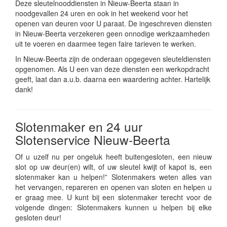
Deze sleutelnooddiensten in Nieuw-Beerta staan in
noodgevallen 24 uren en ook in het weekend voor het
openen van deuren voor U paraat. De ingeschreven diensten
in Nieuw-Beerta verzekeren geen onnodige werkzaamheden
uit te voeren en daarmee tegen faire tarieven te werken.
In Nieuw-Beerta zijn de onderaan opgegeven sleuteldiensten
opgenomen. Als U een van deze diensten een werkopdracht
geeft, laat dan a.u.b. daarna een waardering achter. Hartelijk
dank!
Slotenmaker en 24 uur
Slotenservice Nieuw-Beerta
Of u uzelf nu per ongeluk heeft buitengesloten, een nieuw
slot op uw deur(en) wilt, of uw sleutel kwijt of kapot is, een
slotenmaker kan u helpen!” Slotenmakers weten alles van
het vervangen, repareren en openen van sloten en helpen u
er graag mee. U kunt bij een slotenmaker terecht voor de
volgende dingen: Slotenmakers kunnen u helpen bij elke
gesloten deur!