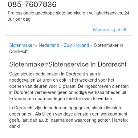
085-7607836
Professionele goedkope slotenservice en veiligheidsadvies, 24
uur per dag
Waardering: 4.58
Slotenmaker
»
Nederland
»
Zuid-Holland
» Slotenmaker in
Dordrecht
Slotenmaker/Slotenservice in Dordrecht
Deze sleutelnooddiensten in Dordrecht staan in
noodgevallen 24 uren en ook in het weekend voor het
openen van deuren voor U paraat. De ingeschreven diensten
in Dordrecht verzekeren geen onnodige werkzaamheden uit
te voeren en daarmee tegen faire tarieven te werken.
In Dordrecht zijn de onderaan opgegeven sleuteldiensten
opgenomen. Als U een van deze diensten een werkopdracht
geeft, laat dan a.u.b. daarna een waardering achter. Hartelijk
dank!