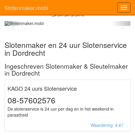
Slotenmaker
Slotenmaker.mobi
Toggl
Dordrecht
navig
Slotenmaker en 24 uur Slotenservice
in Dordrecht
Ingeschreven Slotenmaker & Sleutelmaker
in Dordrecht
KAGO 24 uurs Slotenservice
08-57602576
De slotenservice is 24 uur per dag en in het weekend in
paraatheid
Waardering: 4.67