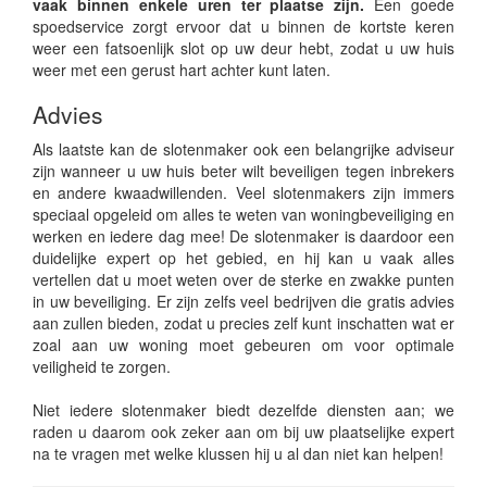
vaak binnen enkele uren ter plaatse zijn.
Een goede
spoedservice zorgt ervoor dat u binnen de kortste keren
weer een fatsoenlijk slot op uw deur hebt, zodat u uw huis
weer met een gerust hart achter kunt laten.
Advies
Als laatste kan de slotenmaker ook een belangrijke adviseur
zijn wanneer u uw huis beter wilt beveiligen tegen inbrekers
en andere kwaadwillenden. Veel slotenmakers zijn immers
speciaal opgeleid om alles te weten van woningbeveiliging en
werken en iedere dag mee! De slotenmaker is daardoor een
duidelijke expert op het gebied, en hij kan u vaak alles
vertellen dat u moet weten over de sterke en zwakke punten
in uw beveiliging. Er zijn zelfs veel bedrijven die gratis advies
aan zullen bieden, zodat u precies zelf kunt inschatten wat er
zoal aan uw woning moet gebeuren om voor optimale
veiligheid te zorgen.
Niet iedere slotenmaker biedt dezelfde diensten aan; we
raden u daarom ook zeker aan om bij uw plaatselijke expert
na te vragen met welke klussen hij u al dan niet kan helpen!