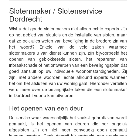
Slotenmaker / Slotenservice
Dordrecht
Wist u dat goede slotenmakers niet alleen echte experts zijn
op het gebied van sleutels en de installatie van sloten, maar
dat ze ook alles weten van beveiliging in de bredere zin van
het woord? Enkele van de vele zaken waarmee
slotenmakers u van dienst kunnen zijn, zijn bijvoorbeeld het
openen van geblokkeerde sloten, het repareren van
inbraakschade of het ontwerpen van een beveiligingsplan dat
goed aansluit op uw individuele woonomstandigheden. Zij
zijn, met andere woorden, echte allround experts wanneer
het om het afsluiten van uw woning gaat! Hieronder vertellen
we u meer over de belangrijkste taken die een slotenmaker
in Dordrecht voor u kan uitvoeren.
Het openen van een deur
De service waar waarschijnlijk het vaakst gebruik van wordt
gemaakt, is het openen van deuren die per ongeluk
afgesloten zijn en niet meer eenvoudig open gemaakt
kunnen worden. Denk daarbij bijvoorbeeld aan problemen