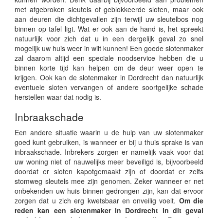
met afgebroken sleutels of geblokkeerde sloten, maar ook
aan deuren die dichtgevallen zijn terwijl uw sleutelbos nog
binnen op tafel ligt. Wat er ook aan de hand is, het spreekt
natuurlijk voor zich dat u in een dergelijk geval zo snel
mogelijk uw huis weer in wilt kunnen! Een goede slotenmaker
zal daarom altijd een speciale noodservice hebben die u
binnen korte tijd kan helpen om de deur weer open te
krijgen. Ook kan de slotenmaker in Dordrecht dan natuurlijk
eventuele sloten vervangen of andere soortgelijke schade
herstellen waar dat nodig is.
Inbraakschade
Een andere situatie waarin u de hulp van uw slotenmaker
goed kunt gebruiken, is wanneer er bij u thuis sprake is van
inbraakschade. Inbrekers zorgen er namelijk vaak voor dat
uw woning niet of nauwelijks meer beveiligd is, bijvoorbeeld
doordat er sloten kapotgemaakt zijn of doordat er zelfs
stomweg sleutels mee zijn genomen. Zeker wanneer er net
onbekenden uw huis binnen gedrongen zijn, kan dat ervoor
zorgen dat u zich erg kwetsbaar en onveilig voelt.
Om die
reden kan een slotenmaker in Dordrecht in dit geval