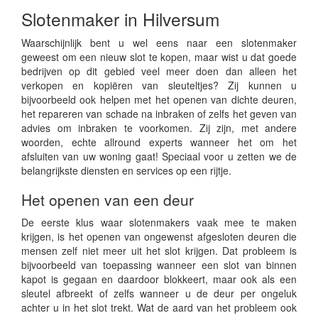
Slotenmaker in Hilversum
Waarschijnlijk bent u wel eens naar een slotenmaker
geweest om een nieuw slot te kopen, maar wist u dat goede
bedrijven op dit gebied veel meer doen dan alleen het
verkopen en kopiëren van sleuteltjes? Zij kunnen u
bijvoorbeeld ook helpen met het openen van dichte deuren,
het repareren van schade na inbraken of zelfs het geven van
advies om inbraken te voorkomen. Zij zijn, met andere
woorden, echte allround experts wanneer het om het
afsluiten van uw woning gaat! Speciaal voor u zetten we de
belangrijkste diensten en services op een rijtje.
Het openen van een deur
De eerste klus waar slotenmakers vaak mee te maken
krijgen, is het openen van ongewenst afgesloten deuren die
mensen zelf niet meer uit het slot krijgen. Dat probleem is
bijvoorbeeld van toepassing wanneer een slot van binnen
kapot is gegaan en daardoor blokkeert, maar ook als een
sleutel afbreekt of zelfs wanneer u de deur per ongeluk
achter u in het slot trekt. Wat de aard van het probleem ook