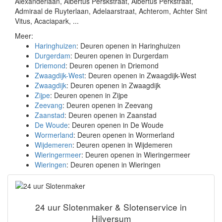
Alexanderlaan, Albertus Perskstraat, Albertus Perkstraat,
Admiraal de Ruyterlaan, Adelaarstraat, Achterom, Achter Sint
Vitus, Acaciapark, ...
Meer:
Haringhuizen
: Deuren openen in Haringhuizen
Durgerdam
: Deuren openen in Durgerdam
Driemond
: Deuren openen in Driemond
Zwaagdijk-West
: Deuren openen in Zwaagdijk-West
Zwaagdijk
: Deuren openen in Zwaagdijk
Zijpe
: Deuren openen in Zijpe
Zeevang
: Deuren openen in Zeevang
Zaanstad
: Deuren openen in Zaanstad
De Woude
: Deuren openen in De Woude
Wormerland
: Deuren openen in Wormerland
Wijdemeren
: Deuren openen in Wijdemeren
Wieringermeer
: Deuren openen in Wieringermeer
Wieringen
: Deuren openen in Wieringen
24 uur Slotenmaker & Slotenservice in
Hilversum