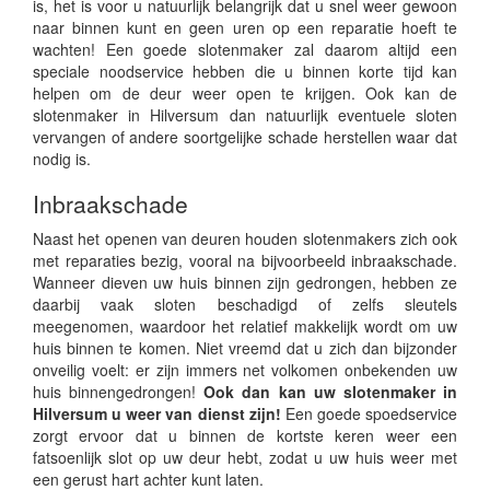
is, het is voor u natuurlijk belangrijk dat u snel weer gewoon
naar binnen kunt en geen uren op een reparatie hoeft te
wachten! Een goede slotenmaker zal daarom altijd een
speciale noodservice hebben die u binnen korte tijd kan
helpen om de deur weer open te krijgen. Ook kan de
slotenmaker in Hilversum dan natuurlijk eventuele sloten
vervangen of andere soortgelijke schade herstellen waar dat
nodig is.
Inbraakschade
Naast het openen van deuren houden slotenmakers zich ook
met reparaties bezig, vooral na bijvoorbeeld inbraakschade.
Wanneer dieven uw huis binnen zijn gedrongen, hebben ze
daarbij vaak sloten beschadigd of zelfs sleutels
meegenomen, waardoor het relatief makkelijk wordt om uw
huis binnen te komen. Niet vreemd dat u zich dan bijzonder
onveilig voelt: er zijn immers net volkomen onbekenden uw
huis binnengedrongen!
Ook dan kan uw slotenmaker in
Hilversum u weer van dienst zijn!
Een goede spoedservice
zorgt ervoor dat u binnen de kortste keren weer een
fatsoenlijk slot op uw deur hebt, zodat u uw huis weer met
een gerust hart achter kunt laten.