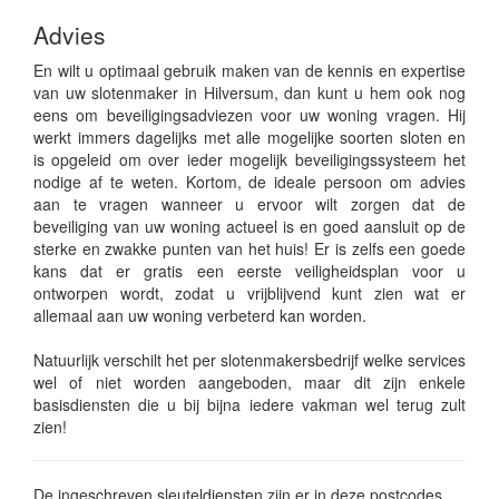
Advies
En wilt u optimaal gebruik maken van de kennis en expertise
van uw slotenmaker in Hilversum, dan kunt u hem ook nog
eens om beveiligingsadviezen voor uw woning vragen. Hij
werkt immers dagelijks met alle mogelijke soorten sloten en
is opgeleid om over ieder mogelijk beveiligingssysteem het
nodige af te weten. Kortom, de ideale persoon om advies
aan te vragen wanneer u ervoor wilt zorgen dat de
beveiliging van uw woning actueel is en goed aansluit op de
sterke en zwakke punten van het huis! Er is zelfs een goede
kans dat er gratis een eerste veiligheidsplan voor u
ontworpen wordt, zodat u vrijblijvend kunt zien wat er
allemaal aan uw woning verbeterd kan worden.
Natuurlijk verschilt het per slotenmakersbedrijf welke services
wel of niet worden aangeboden, maar dit zijn enkele
basisdiensten die u bij bijna iedere vakman wel terug zult
zien!
De ingeschreven sleuteldiensten zijn er in deze postcodes