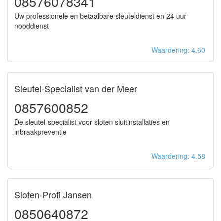
08576078341
Uw professionele en betaalbare sleuteldienst en 24 uur
nooddienst
Waardering: 4.60
Sleutel-Specialist van der Meer
0857600852
De sleutel-specialist voor sloten sluitinstallaties en
inbraakpreventie
Waardering: 4.58
Sloten-Profi Jansen
0850640872