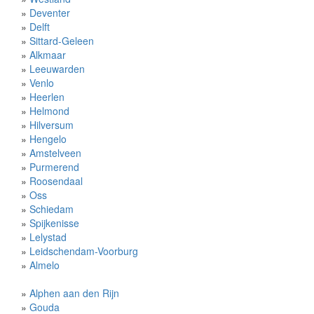
»
Deventer
»
Delft
»
Sittard-Geleen
»
Alkmaar
»
Leeuwarden
»
Venlo
»
Heerlen
»
Helmond
»
Hilversum
»
Hengelo
»
Amstelveen
»
Purmerend
»
Roosendaal
»
Oss
»
Schiedam
»
Spijkenisse
»
Lelystad
»
Leidschendam-Voorburg
»
Almelo
»
Alphen aan den Rijn
»
Gouda