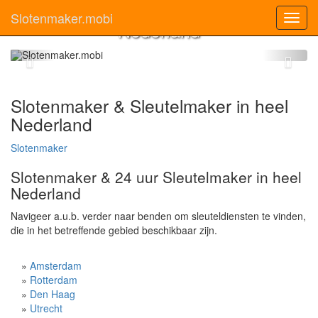
Slotenmaker in heel
Slotenmaker.mobi
Toggl
Nederland
navig
Slotenmaker & Sleutelmaker in heel
Nederland
Slotenmaker
Slotenmaker & 24 uur Sleutelmaker in heel
Nederland
Navigeer a.u.b. verder naar benden om sleuteldiensten te vinden,
die in het betreffende gebied beschikbaar zijn.
»
Amsterdam
»
Rotterdam
»
Den Haag
»
Utrecht