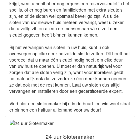
krijgt, weet u nooit of er nog ergens een reservesleutel in het
spel is, of er nog buren en familieleden met extra sleutels
zijn, en of de sloten wel optimaal beveiligd zijn. Als u de
sloten van uw nieuwe huis meteen vervangt, weet u zeker
dat u veilig zit, en alleen de mensen aan wie u zelf een
sleutel gegeven heeft binnen kunnen komen.
Bij het vervangen van sloten in uw huis, kunt u ook
overwegen op elke deur hetzelfde slot te zetten. Dit heeft het
voordeel dat u maar één sleutel nodig heeft om elke deur
van uw huis te openen. U moet er dan natuurlijk wel voor
zorgen dat alle sloten veilig zijn, want voor inbrekers geldt
het natuurlijk ook dat ze zodra ze één deur kunnen openen,
ze dat ook met de rest kunnen. Laat uw sloten dus altijd
vervangen en installeren door een gecertificeerde expert.
Vind hier een slotenmaker bij u in de buurt, en wie weet staat
er binnen een halfuur al iemand voor uw deur!
24 uur Slotenmaker