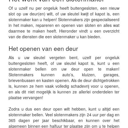
Of u uzelf nu per ongeluk heeft buitengesloten, een nieuw
slot op uw deur(en) wilt, of uw sleutel kwijt of kapot is, een
slotenmaker kan u helpen! Slotenmakers zijn gespecialiseerd
in het maken, repareren en openen van sloten en alles wat
daarmee te maken heeft. Hieronder vindt u een overzicht
van de diensten die een slotenmaker u kan bieden.
Het openen van een deur
Als u uw sleutel vergeten bent, uzelf per ongeluk
buitengesloten heeft, of uw sleutel kapot is, kunt u een
slotenmaker bellen om uw deur open te maken!
Slotenmakers kunnen auto’s, kluizen, garages,
brievenbussen en kasten openen. Als de deur dichtgetrokken
is, kunnen ze hem vaak volledig schadevrij voor u openen,
en als dit niet mogelijk is kunnen ze allerlei onderdelen ter
plaatse vervangen!
Zodra u dus een deur open wilt hebben, kunt u altijd een
slotenmaker bellen. Veel slotenmakers zijn 24 uur per dag en
365 dagen per jaar beschikbaar, en kunnen over het
algemeen binnen een halfuur ter plaatse zijn om u te helpen