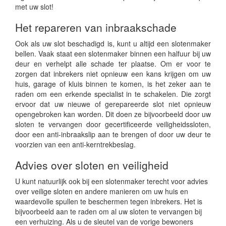
met uw slot!
Het repareren van inbraakschade
Ook als uw slot beschadigd is, kunt u altijd een slotenmaker
bellen. Vaak staat een slotenmaker binnen een halfuur bij uw
deur en verhelpt alle schade ter plaatse. Om er voor te
zorgen dat inbrekers niet opnieuw een kans krijgen om uw
huis, garage of kluis binnen te komen, is het zeker aan te
raden om een erkende specialist in te schakelen. Die zorgt
ervoor dat uw nieuwe of gerepareerde slot niet opnieuw
opengebroken kan worden. Dit doen ze bijvoorbeeld door uw
sloten te vervangen door gecertificeerde veiligheidssloten,
door een anti-inbraakslip aan te brengen of door uw deur te
voorzien van een anti-kerntrekbeslag.
Advies over sloten en veiligheid
U kunt natuurlijk ook bij een slotenmaker terecht voor advies
over veilige sloten en andere manieren om uw huis en
waardevolle spullen te beschermen tegen inbrekers. Het is
bijvoorbeeld aan te raden om al uw sloten te vervangen bij
een verhuizing. Als u de sleutel van de vorige bewoners