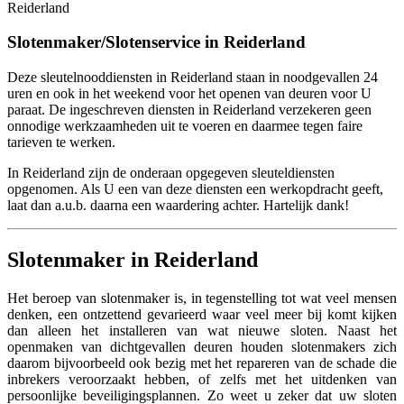
Reiderland
Slotenmaker/Slotenservice in Reiderland
Deze sleutelnooddiensten in Reiderland staan in noodgevallen 24
uren en ook in het weekend voor het openen van deuren voor U
paraat. De ingeschreven diensten in Reiderland verzekeren geen
onnodige werkzaamheden uit te voeren en daarmee tegen faire
tarieven te werken.
In Reiderland zijn de onderaan opgegeven sleuteldiensten
opgenomen. Als U een van deze diensten een werkopdracht geeft,
laat dan a.u.b. daarna een waardering achter. Hartelijk dank!
Slotenmaker in Reiderland
Het beroep van slotenmaker is, in tegenstelling tot wat veel mensen
denken, een ontzettend gevarieerd waar veel meer bij komt kijken
dan alleen het installeren van wat nieuwe sloten. Naast het
openmaken van dichtgevallen deuren houden slotenmakers zich
daarom bijvoorbeeld ook bezig met het repareren van de schade die
inbrekers veroorzaakt hebben, of zelfs met het uitdenken van
persoonlijke beveiligingsplannen. Zo weet u zeker dat uw sloten