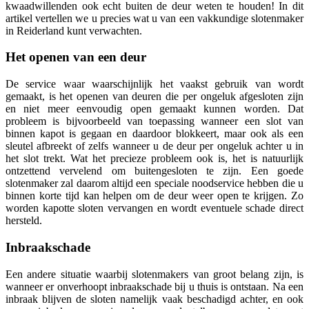
kwaadwillenden ook echt buiten de deur weten te houden! In dit
artikel vertellen we u precies wat u van een vakkundige slotenmaker
in Reiderland kunt verwachten.
Het openen van een deur
De service waar waarschijnlijk het vaakst gebruik van wordt
gemaakt, is het openen van deuren die per ongeluk afgesloten zijn
en niet meer eenvoudig open gemaakt kunnen worden. Dat
probleem is bijvoorbeeld van toepassing wanneer een slot van
binnen kapot is gegaan en daardoor blokkeert, maar ook als een
sleutel afbreekt of zelfs wanneer u de deur per ongeluk achter u in
het slot trekt. Wat het precieze probleem ook is, het is natuurlijk
ontzettend vervelend om buitengesloten te zijn. Een goede
slotenmaker zal daarom altijd een speciale noodservice hebben die u
binnen korte tijd kan helpen om de deur weer open te krijgen. Zo
worden kapotte sloten vervangen en wordt eventuele schade direct
hersteld.
Inbraakschade
Een andere situatie waarbij slotenmakers van groot belang zijn, is
wanneer er onverhoopt inbraakschade bij u thuis is ontstaan. Na een
inbraak blijven de sloten namelijk vaak beschadigd achter, en ook