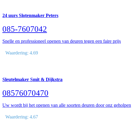
24 uurs Slotenmaker Peters
085-7607042
Snelle en professioneel openen van deuren tegen een faire prijs
Waardering: 4.69
Sleutelmaker Smit & Dijkstra
08576070470
Uw wordt bij het openen van alle soorten deuren door onz geholpen
Waardering: 4.67