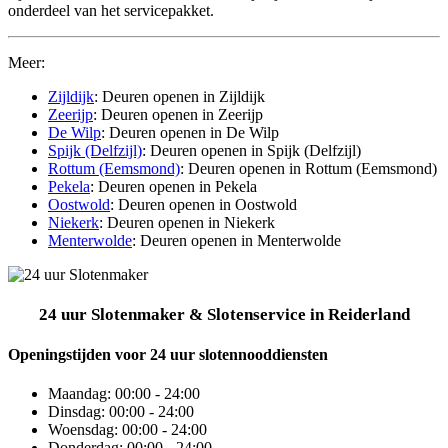
onderdeel van het servicepakket.
Meer:
Zijldijk
: Deuren openen in Zijldijk
Zeerijp
: Deuren openen in Zeerijp
De Wilp
: Deuren openen in De Wilp
Spijk (Delfzijl)
: Deuren openen in Spijk (Delfzijl)
Rottum (Eemsmond)
: Deuren openen in Rottum (Eemsmond)
Pekela
: Deuren openen in Pekela
Oostwold
: Deuren openen in Oostwold
Niekerk
: Deuren openen in Niekerk
Menterwolde
: Deuren openen in Menterwolde
24 uur Slotenmaker & Slotenservice in Reiderland
Openingstijden voor 24 uur slotennooddiensten
Maandag:
00:00 - 24:00
Dinsdag:
00:00 - 24:00
Woensdag:
00:00 - 24:00
Donderdag:
00:00 - 24:00