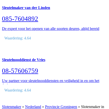
Sleutelmaker van der Linden
085-7604892
De expert voor het openen van alle soorten deuren, altijd bereid
Waardering: 4.64
Sleutelnooddienst de Vries
08-57606759
Uw partner voor sleutelnooddiensten en veiligheid in en om het
thuis
Waardering: 4.64
Slotenmaker
»
Nederland
»
Provincie Groningen
» Slotenmaker in