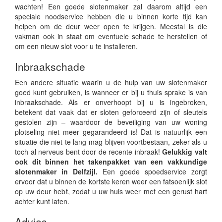
wachten! Een goede slotenmaker zal daarom altijd een
speciale noodservice hebben die u binnen korte tijd kan
helpen om de deur weer open te krijgen. Meestal is die
vakman ook in staat om eventuele schade te herstellen of
om een nieuw slot voor u te installeren.
Inbraakschade
Een andere situatie waarin u de hulp van uw slotenmaker
goed kunt gebruiken, is wanneer er bij u thuis sprake is van
inbraakschade. Als er onverhoopt bij u is ingebroken,
betekent dat vaak dat er sloten geforceerd zijn of sleutels
gestolen zijn – waardoor de beveiliging van uw woning
plotseling niet meer gegarandeerd is! Dat is natuurlijk een
situatie die niet te lang mag blijven voortbestaan, zeker als u
toch al nerveus bent door de recente inbraak!
Gelukkig valt
ook dit binnen het takenpakket van een vakkundige
slotenmaker in Delfzijl.
Een goede spoedservice zorgt
ervoor dat u binnen de kortste keren weer een fatsoenlijk slot
op uw deur hebt, zodat u uw huis weer met een gerust hart
achter kunt laten.
Advies