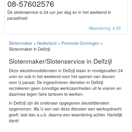
08-57602576
De slotenservice is 24 uur per dag en in het weekend in
paraatheid
Waardering: 4.55
Slotenmaker
»
Nederland
»
Provincie Groningen
»
Slotenmaker in Delfzijl
Slotenmaker/Slotenservice in Delfzijl
Deze sleutelnooddiensten in Delfzijl staan in noodgevallen 24
uren en ook in het weekend voor het openen van deuren
voor U paraat. De ingeschreven diensten in Delfzijl
verzekeren geen onnodige werkzaamheden uit te voeren en
daarmee tegen faire tarieven te werken.
In Delfzijl zijn de onderaan opgegeven sleuteldiensten
opgenomen. Als U een van deze diensten een werkopdracht
geeft, laat dan a.u.b. daarna een waardering achter. Hartelijk
dank!