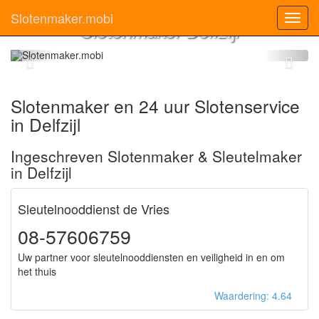
Slotenmaker.mobi
Toggl
Slotenmaker Delfzijl
navig
Slotenmaker en 24 uur Slotenservice
in Delfzijl
Ingeschreven Slotenmaker & Sleutelmaker
in Delfzijl
Sleutelnooddienst de Vries
08-57606759
Uw partner voor sleutelnooddiensten en veiligheid in en om
het thuis
Waardering: 4.64