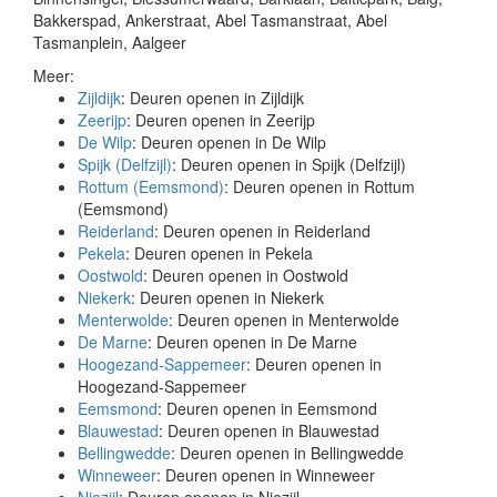
Bakkerspad, Ankerstraat, Abel Tasmanstraat, Abel
Tasmanplein, Aalgeer
Meer:
Zijldijk
: Deuren openen in Zijldijk
Zeerijp
: Deuren openen in Zeerijp
De Wilp
: Deuren openen in De Wilp
Spijk (Delfzijl)
: Deuren openen in Spijk (Delfzijl)
Rottum (Eemsmond)
: Deuren openen in Rottum
(Eemsmond)
Reiderland
: Deuren openen in Reiderland
Pekela
: Deuren openen in Pekela
Oostwold
: Deuren openen in Oostwold
Niekerk
: Deuren openen in Niekerk
Menterwolde
: Deuren openen in Menterwolde
De Marne
: Deuren openen in De Marne
Hoogezand-Sappemeer
: Deuren openen in
Hoogezand-Sappemeer
Eemsmond
: Deuren openen in Eemsmond
Blauwestad
: Deuren openen in Blauwestad
Bellingwedde
: Deuren openen in Bellingwedde
Winneweer
: Deuren openen in Winneweer