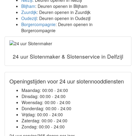
Niezijl
: Deuren openen in Niezijl
Blijham
: Deuren openen in Blijham
Zuurdijk
: Deuren openen in Zuurdijk
Oudezijl
: Deuren openen in Oudezijl
Borgercompagnie
: Deuren openen in
Borgercompagnie
24 uur Slotenmaker & Slotenservice in Delfzijl
Openingstijden voor 24 uur slotennooddiensten
Maandag:
00:00 - 24:00
Dinsdag:
00:00 - 24:00
Woensdag:
00:00 - 24:00
Donderdag:
00:00 - 24:00
Vrijdag:
00:00 - 24:00
Zaterdag:
00:00 - 24:00
Zondag:
00:00 - 24:00
24 uur service/365 dagen per jaar