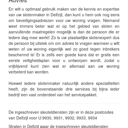
En wilt u optimaal gebruik maken van de kennis en expertise
van uw slotenmaker in Delfzijl, dan kunt u hem ook nog eens
om beveiligingsadviezen voor uw woning vragen. Niemand
weet immers beter wat er op het gebied van sloten en
aanvullende maatregelen mogelijk is dan de persoon die er
iedere dag mee werkt! Zo is uw plaatselijke slotenexpert dus
de persoon bij uitstek om om advies te vragen wanneer u wilt
weten of uw woning eigenlijk wel zo goed tegen inbrekers
beschermd is! Er is zelfs een goede kans dat er gratis een
eerste veiligheidsplan voor u ontworpen wordt, zodat u
vrijblijvend kunt zien wat er allemaal aan uw woning
verbeterd kan worden.
Hoewel iedere slotenmaker natuurlijk andere specialiteiten
heeft, zijn de bovenstaande drie services bij bijna ieder
bedrijf een vast onderdeel van het servicepakket.
De ingeschreven sleuteldiensten zijn er in deze postcodes
van Delfzijl voor U:9930, 9931, 9932, 9933, 9934
Straten in Delfzijl waar de ingeschreven sleuteldiensten