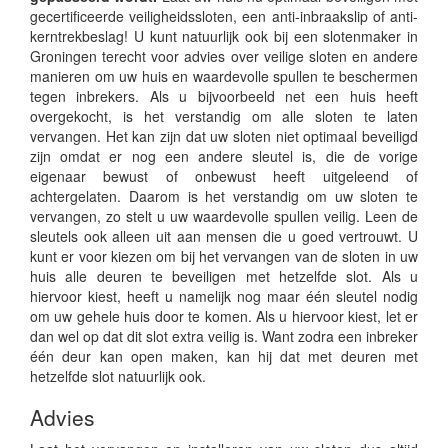
gecertificeerde veiligheidssloten, een anti-inbraakslip of anti-
kerntrekbeslag! U kunt natuurlijk ook bij een slotenmaker in
Groningen terecht voor advies over veilige sloten en andere
manieren om uw huis en waardevolle spullen te beschermen
tegen inbrekers. Als u bijvoorbeeld net een huis heeft
overgekocht, is het verstandig om alle sloten te laten
vervangen. Het kan zijn dat uw sloten niet optimaal beveiligd
zijn omdat er nog een andere sleutel is, die de vorige
eigenaar bewust of onbewust heeft uitgeleend of
achtergelaten. Daarom is het verstandig om uw sloten te
vervangen, zo stelt u uw waardevolle spullen veilig. Leen de
sleutels ook alleen uit aan mensen die u goed vertrouwt. U
kunt er voor kiezen om bij het vervangen van de sloten in uw
huis alle deuren te beveiligen met hetzelfde slot. Als u
hiervoor kiest, heeft u namelijk nog maar één sleutel nodig
om uw gehele huis door te komen. Als u hiervoor kiest, let er
dan wel op dat dit slot extra veilig is. Want zodra een inbreker
één deur kan open maken, kan hij dat met deuren met
hetzelfde slot natuurlijk ook.
Advies