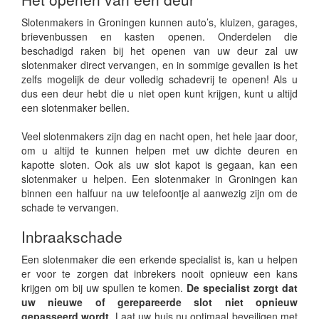
Slotenmakers in Groningen kunnen auto’s, kluizen, garages,
brievenbussen en kasten openen. Onderdelen die
beschadigd raken bij het openen van uw deur zal uw
slotenmaker direct vervangen, en in sommige gevallen is het
zelfs mogelijk de deur volledig schadevrij te openen! Als u
dus een deur hebt die u niet open kunt krijgen, kunt u altijd
een slotenmaker bellen.
Veel slotenmakers zijn dag en nacht open, het hele jaar door,
om u altijd te kunnen helpen met uw dichte deuren en
kapotte sloten. Ook als uw slot kapot is gegaan, kan een
slotenmaker u helpen. Een slotenmaker in Groningen kan
binnen een halfuur na uw telefoontje al aanwezig zijn om de
schade te vervangen.
Inbraakschade
Een slotenmaker die een erkende specialist is, kan u helpen
er voor te zorgen dat inbrekers nooit opnieuw een kans
krijgen om bij uw spullen te komen.
De specialist zorgt dat
uw nieuwe of gerepareerde slot niet opnieuw
gepasseerd wordt.
Laat uw huis nu optimaal beveiligen met