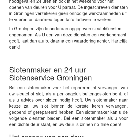
noodgevallen 24 uren en ook in het weekend voor het
openen van deuren voor U paraat. De ingeschreven diensten
in Groningen verzekeren geen onnodige werkzaamheden uit
te voeren en daarmee tegen faire tarieven te werken.
In Groningen zijn de onderaan opgegeven sleuteldiensten
opgenomen. Als U een van deze diensten een werkopdracht
geeft, laat dan a.u.b. daarna een waardering achter. Hartelijk
dank!
Slotenmaker en 24 uur
Slotenservice Groningen
Bel een slotenmaker voor het repareren of vervangen van
uw sleutel of slot, als u per ongeluk buitengesloten bent, of
als u advies over sloten nodig heeft. Uw slotenmaker naar
keuze zal uw slot binnen de kortste keren vervangen,
geopend of gerepareerd hebben. Een slotenmaker kan u de
volgende diensten bieden. Bel een slotenmaker als u voor
een dichte deur staat, en uw deur is binnen no-time open!
Het openen van een deur