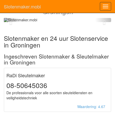
Slotenmaker
Slotenmaker.mobi
Toggl
Groningen
navig
Slotenmaker en 24 uur Slotenservice
in Groningen
Ingeschreven Slotenmaker & Sleutelmaker
in Groningen
RaDi Sleutelmaker
08-50645036
De professionals voor alle soorten sleuteldiensten en
veiligheidstechniek
Waardering: 4.67