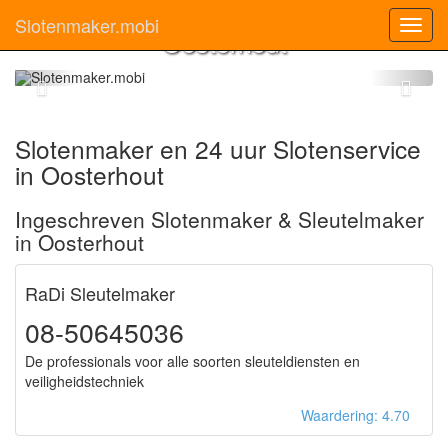
Slotenmaker
Slotenmaker.mobi
Toggl
Oosterhout
navig
Slotenmaker en 24 uur Slotenservice
in Oosterhout
Ingeschreven Slotenmaker & Sleutelmaker
in Oosterhout
RaDi Sleutelmaker
08-50645036
De professionals voor alle soorten sleuteldiensten en
veiligheidstechniek
Waardering: 4.70