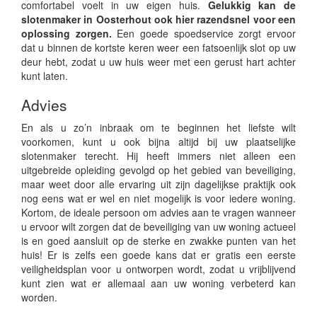
comfortabel voelt in uw eigen huis.
Gelukkig kan de
slotenmaker in Oosterhout ook hier razendsnel voor een
oplossing zorgen.
Een goede spoedservice zorgt ervoor
dat u binnen de kortste keren weer een fatsoenlijk slot op uw
deur hebt, zodat u uw huis weer met een gerust hart achter
kunt laten.
Advies
En als u zo’n inbraak om te beginnen het liefste wilt
voorkomen, kunt u ook bijna altijd bij uw plaatselijke
slotenmaker terecht. Hij heeft immers niet alleen een
uitgebreide opleiding gevolgd op het gebied van beveiliging,
maar weet door alle ervaring uit zijn dagelijkse praktijk ook
nog eens wat er wel en niet mogelijk is voor iedere woning.
Kortom, de ideale persoon om advies aan te vragen wanneer
u ervoor wilt zorgen dat de beveiliging van uw woning actueel
is en goed aansluit op de sterke en zwakke punten van het
huis! Er is zelfs een goede kans dat er gratis een eerste
veiligheidsplan voor u ontworpen wordt, zodat u vrijblijvend
kunt zien wat er allemaal aan uw woning verbeterd kan
worden.