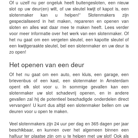
Of u uzelf nu per ongeluk heeft buitengesloten, een nieuw
slot op uw deur(en) wilt, of uw sleutel kwijt of kapot is, een
slotenmaker kan u helpen!” Slotenmakers zijn
gespecialiseerd in het maken, repareren en openen van
sloten en alles wat daar mee te maken heeft. Lees verder
voor meer informatie over het werk van een slotenmaker. Of
het nu gaat om een vergeten sleutel, een kapotte sleutel of
een kwijtgeraakte sleutel, bel een slotenmaker en uw deur is
zo open!
Het openen van een deur
Of het nu gaat om een auto, een kluis, een garage, een
brievenbus of een kast, een slotenmaker in Amsterdam
opent elk slot voor u. In sommige gevallen kan een
slotenmaker uw slot schadevrij openen, en in andere
gevallen zal hij de potentieel beschadigde onderdelen direct
vervangen! U kunt dus altijd een slotenmaker bellen om uw
deuren voor u open te maken.
Veel slotenmakers zijn 24 uur per dag en 365 dagen per jaar
beschikbaar, en kunnen over het algemeen binnen een
halfuur ter plaatse zijn om u te helpen met uw slot! Ook als