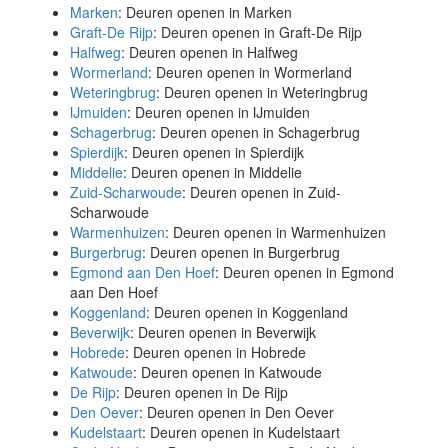
Marken
: Deuren openen in Marken
Graft-De Rijp
: Deuren openen in Graft-De Rijp
Halfweg
: Deuren openen in Halfweg
Wormerland
: Deuren openen in Wormerland
Weteringbrug
: Deuren openen in Weteringbrug
IJmuiden
: Deuren openen in IJmuiden
Schagerbrug
: Deuren openen in Schagerbrug
Spierdijk
: Deuren openen in Spierdijk
Middelie
: Deuren openen in Middelie
Zuid-Scharwoude
: Deuren openen in Zuid-
Scharwoude
Warmenhuizen
: Deuren openen in Warmenhuizen
Burgerbrug
: Deuren openen in Burgerbrug
Egmond aan Den Hoef
: Deuren openen in Egmond
aan Den Hoef
Koggenland
: Deuren openen in Koggenland
Beverwijk
: Deuren openen in Beverwijk
Hobrede
: Deuren openen in Hobrede
Katwoude
: Deuren openen in Katwoude
De Rijp
: Deuren openen in De Rijp
Den Oever
: Deuren openen in Den Oever
Kudelstaart
: Deuren openen in Kudelstaart