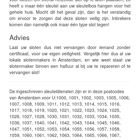
heeft u maar één sleutel aan uw sleutelbos hangen voor het
gehele huis. Mocht dit het geval zijn, dan is het verstandig
om ervoor te zorgen dat deze sloten veilig zijn. Inbrekers
komen dan namelijk ook maar één type slot tegen!
Advies
Laat uw sloten dus niet vervangen door iemand zonder
certificaat, voor uw eigen veiligheid. Vergelijk hier dus al uw
lokale slotenmakers in Amsterdam, en wie weet staat uw
slotenmaker binnen een halfuur al bij uw te repareren of te
vervangen slot!
De ingeschreven sleuteldiensten zijn er in deze postcodes
van Amsterdam voor U:1000, 1001, 1002, 1003, 1005, 1006,
1007, 1008, 1009, 1011, 1012, 1013, 1014, 1015, 1016,
1017, 1018, 1019, 1020, 1021, 1022, 1023, 1024, 1025,
1026, 1027, 1028, 1030, 1031, 1032, 1033, 1034, 1035,
1036, 1037, 1040, 1041, 1042, 1043, 1044, 1045, 1046,
1047, 1051, 1052, 1053, 1054, 1055, 1056, 1057, 1058,
1059, 1060, 1061, 1062, 1063, 1064, 1065, 1066, 1067,