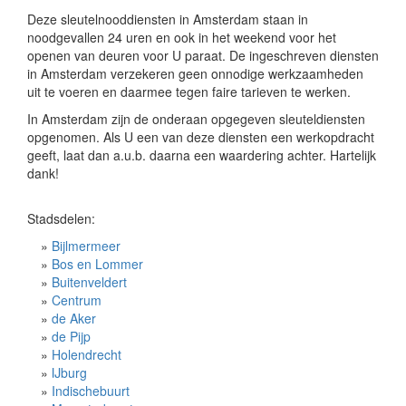
Deze sleutelnooddiensten in Amsterdam staan in
noodgevallen 24 uren en ook in het weekend voor het
openen van deuren voor U paraat. De ingeschreven diensten
in Amsterdam verzekeren geen onnodige werkzaamheden
uit te voeren en daarmee tegen faire tarieven te werken.
In Amsterdam zijn de onderaan opgegeven sleuteldiensten
opgenomen. Als U een van deze diensten een werkopdracht
geeft, laat dan a.u.b. daarna een waardering achter. Hartelijk
dank!
Stadsdelen:
»
Bijlmermeer
»
Bos en Lommer
»
Buitenveldert
»
Centrum
»
de Aker
»
de Pijp
»
Holendrecht
»
IJburg
»
Indischebuurt