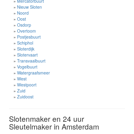
»
Mercatorbuurt
»
Nieuw Sloten
»
Noord
»
Oost
»
Osdorp
»
Overtoom
»
Postjesbuurt
»
Schiphol
»
Sloterdijk
»
Slotervaart
»
Transvaalbuurt
»
Vogelbuurt
»
Watergraafsmeer
»
West
»
Westpoort
»
Zuid
»
Zuidoost
Slotenmaker en 24 uur
Sleutelmaker in Amsterdam