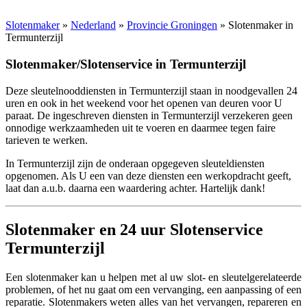
Slotenmaker
»
Nederland
»
Provincie Groningen
» Slotenmaker in
Termunterzijl
Slotenmaker/Slotenservice in Termunterzijl
Deze sleutelnooddiensten in Termunterzijl staan in noodgevallen 24
uren en ook in het weekend voor het openen van deuren voor U
paraat. De ingeschreven diensten in Termunterzijl verzekeren geen
onnodige werkzaamheden uit te voeren en daarmee tegen faire
tarieven te werken.
In Termunterzijl zijn de onderaan opgegeven sleuteldiensten
opgenomen. Als U een van deze diensten een werkopdracht geeft,
laat dan a.u.b. daarna een waardering achter. Hartelijk dank!
Slotenmaker en 24 uur Slotenservice
Termunterzijl
Een slotenmaker kan u helpen met al uw slot- en sleutelgerelateerde
problemen, of het nu gaat om een vervanging, een aanpassing of een
reparatie. Slotenmakers weten alles van het vervangen, repareren en