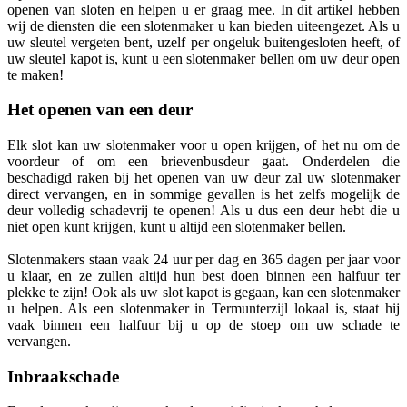
openen van sloten en helpen u er graag mee. In dit artikel hebben
wij de diensten die een slotenmaker u kan bieden uiteengezet. Als u
uw sleutel vergeten bent, uzelf per ongeluk buitengesloten heeft, of
uw sleutel kapot is, kunt u een slotenmaker bellen om uw deur open
te maken!
Het openen van een deur
Elk slot kan uw slotenmaker voor u open krijgen, of het nu om de
voordeur of om een brievenbusdeur gaat. Onderdelen die
beschadigd raken bij het openen van uw deur zal uw slotenmaker
direct vervangen, en in sommige gevallen is het zelfs mogelijk de
deur volledig schadevrij te openen! Als u dus een deur hebt die u
niet open kunt krijgen, kunt u altijd een slotenmaker bellen.
Slotenmakers staan vaak 24 uur per dag en 365 dagen per jaar voor
u klaar, en ze zullen altijd hun best doen binnen een halfuur ter
plekke te zijn! Ook als uw slot kapot is gegaan, kan een slotenmaker
u helpen. Als een slotenmaker in Termunterzijl lokaal is, staat hij
vaak binnen een halfuur bij u op de stoep om uw schade te
vervangen.
Inbraakschade