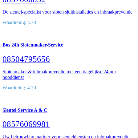
De sleutel-specialist voor sloten sluitinstallaties en inbraakpreventie
Waardering: 4.70
Bos 24h Slotenmaker-Service
08504795656
Slotenmaker & inbraakpreventie met een dagelijkse 24 uur
nooddienst
Waardering: 4.70
Sleutel-Service A & C
08576069981
Uw betrouwbare partner voor sleuteldiensten en inbraakpreventie