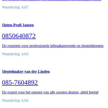
Waardering: 4.67
Sloten-Profi Jansen
0850640872
De experten voor professionele inbraakpreventie en sleuteldiensten
Waardering: 4.64
Sleutelmaker van der Linden
085-7604892
De expert voor het openen van alle soorten deuren, altijd bereid
Waardering: 4.64