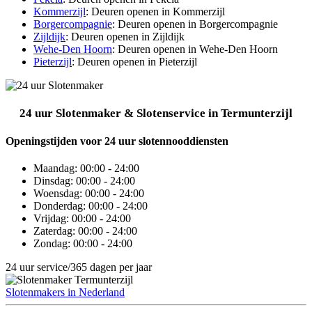
Kommerzijl
: Deuren openen in Kommerzijl
Borgercompagnie
: Deuren openen in Borgercompagnie
Zijldijk
: Deuren openen in Zijldijk
Wehe-Den Hoorn
: Deuren openen in Wehe-Den Hoorn
Pieterzijl
: Deuren openen in Pieterzijl
24 uur Slotenmaker & Slotenservice in Termunterzijl
Openingstijden voor 24 uur slotennooddiensten
Maandag:
00:00 - 24:00
Dinsdag:
00:00 - 24:00
Woensdag:
00:00 - 24:00
Donderdag:
00:00 - 24:00
Vrijdag:
00:00 - 24:00
Zaterdag:
00:00 - 24:00
Zondag:
00:00 - 24:00
24 uur service/365 dagen per jaar
Slotenmakers in Nederland