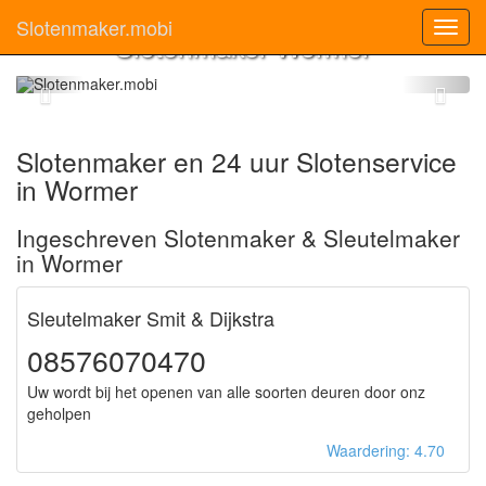
Slotenmaker.mobi
Toggl
Slotenmaker Wormer
navig
Slotenmaker en 24 uur Slotenservice
in Wormer
Ingeschreven Slotenmaker & Sleutelmaker
in Wormer
Sleutelmaker Smit & Dijkstra
08576070470
Uw wordt bij het openen van alle soorten deuren door onz
geholpen
Waardering: 4.70