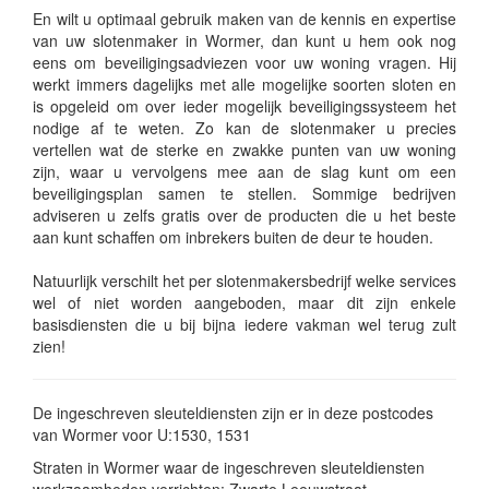
En wilt u optimaal gebruik maken van de kennis en expertise
van uw slotenmaker in Wormer, dan kunt u hem ook nog
eens om beveiligingsadviezen voor uw woning vragen. Hij
werkt immers dagelijks met alle mogelijke soorten sloten en
is opgeleid om over ieder mogelijk beveiligingssysteem het
nodige af te weten. Zo kan de slotenmaker u precies
vertellen wat de sterke en zwakke punten van uw woning
zijn, waar u vervolgens mee aan de slag kunt om een
beveiligingsplan samen te stellen. Sommige bedrijven
adviseren u zelfs gratis over de producten die u het beste
aan kunt schaffen om inbrekers buiten de deur te houden.
Natuurlijk verschilt het per slotenmakersbedrijf welke services
wel of niet worden aangeboden, maar dit zijn enkele
basisdiensten die u bij bijna iedere vakman wel terug zult
zien!
De ingeschreven sleuteldiensten zijn er in deze postcodes
van Wormer voor U:1530, 1531
Straten in Wormer waar de ingeschreven sleuteldiensten