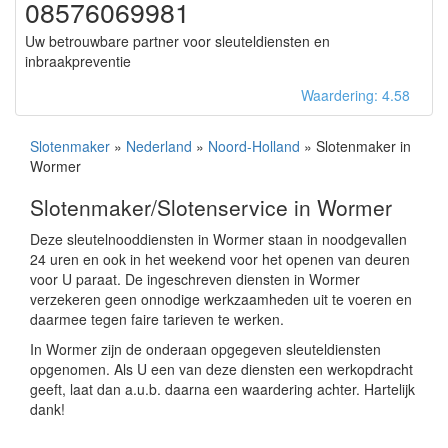
08576069981
Uw betrouwbare partner voor sleuteldiensten en
inbraakpreventie
Waardering: 4.58
Slotenmaker
»
Nederland
»
Noord-Holland
» Slotenmaker in
Wormer
Slotenmaker/Slotenservice in Wormer
Deze sleutelnooddiensten in Wormer staan in noodgevallen
24 uren en ook in het weekend voor het openen van deuren
voor U paraat. De ingeschreven diensten in Wormer
verzekeren geen onnodige werkzaamheden uit te voeren en
daarmee tegen faire tarieven te werken.
In Wormer zijn de onderaan opgegeven sleuteldiensten
opgenomen. Als U een van deze diensten een werkopdracht
geeft, laat dan a.u.b. daarna een waardering achter. Hartelijk
dank!