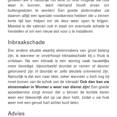
weer in kunnen, want niemand houdt ervan om
buitengesloten te worden! Een goede slotenmaker zal
daarom altijd een speciale noodservice hebben die u binnen
korte tijd kan helpen om de deur weer open te krijgen.
Meestal is die vakman ook in staat om eventuele schade te
herstellen of om een nieuw slot voor u te installeren.
Inbraakschade
Een andere situatie waarbij slotenmakers van groot belang
zijn, is wanneer er onverhoopt inbraakschade bij u thuis is
ontstaan. Na een inbraak is een woning vaak nauwelijks
meer beveiligd, bijvoorbeeld doordat er ramen of deuren
geforceerd zijn of doordat er zelfs sleutels ontvreemd zijn.
Natuurlijk is dat een naar idee, zeker wanneer u toch nog bij
moet komen van de schok van de inbraak!
Ook dan kan uw
slotenmaker in Wormer u weer van dienst zijn!
Een goede
spoedservice zorgt ervoor dat u binnen de kortste keren
weer een fatsoenlijk slot op uw deur hebt, zodat u uw huis
weer met een gerust hart achter kunt laten.
Advies