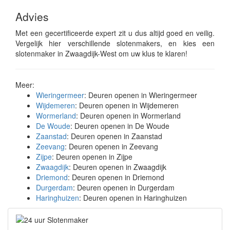
Advies
Met een gecertificeerde expert zit u dus altijd goed en veilig.
Vergelijk hier verschillende slotenmakers, en kies een
slotenmaker in Zwaagdijk-West om uw klus te klaren!
Meer:
Wieringermeer
: Deuren openen in Wieringermeer
Wijdemeren
: Deuren openen in Wijdemeren
Wormerland
: Deuren openen in Wormerland
De Woude
: Deuren openen in De Woude
Zaanstad
: Deuren openen in Zaanstad
Zeevang
: Deuren openen in Zeevang
Zijpe
: Deuren openen in Zijpe
Zwaagdijk
: Deuren openen in Zwaagdijk
Driemond
: Deuren openen in Driemond
Durgerdam
: Deuren openen in Durgerdam
Haringhuizen
: Deuren openen in Haringhuizen