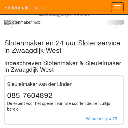
Slotenmaker
Slotenmaker.mobi
Toggl
Zwaagdijk-West
navig
Slotenmaker en 24 uur Slotenservice
in Zwaagdijk-West
Ingeschreven Slotenmaker & Sleutelmaker
in Zwaagdijk-West
Sleutelmaker van der Linden
085-7604892
De expert voor het openen van alle soorten deuren, altijd
bereid
Waardering: 4.75