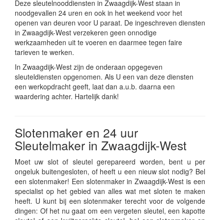
Deze sleutelnooddiensten in Zwaagdijk-West staan in
noodgevallen 24 uren en ook in het weekend voor het
openen van deuren voor U paraat. De ingeschreven diensten
in Zwaagdijk-West verzekeren geen onnodige
werkzaamheden uit te voeren en daarmee tegen faire
tarieven te werken.
In Zwaagdijk-West zijn de onderaan opgegeven
sleuteldiensten opgenomen. Als U een van deze diensten
een werkopdracht geeft, laat dan a.u.b. daarna een
waardering achter. Hartelijk dank!
Slotenmaker en 24 uur
Sleutelmaker in Zwaagdijk-West
Moet uw slot of sleutel gerepareerd worden, bent u per
ongeluk buitengesloten, of heeft u een nieuw slot nodig? Bel
een slotenmaker! Een slotenmaker in Zwaagdijk-West is een
specialist op het gebied van alles wat met sloten te maken
heeft. U kunt bij een slotenmaker terecht voor de volgende
dingen: Of het nu gaat om een vergeten sleutel, een kapotte