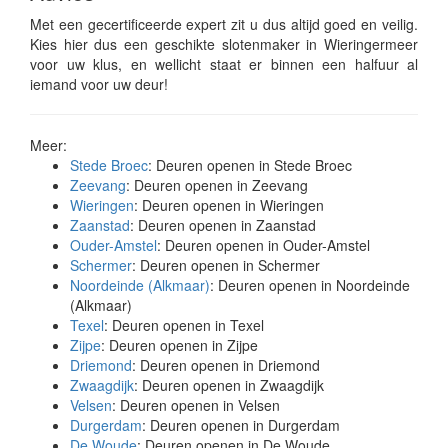
Met een gecertificeerde expert zit u dus altijd goed en veilig.
Kies hier dus een geschikte slotenmaker in Wieringermeer
voor uw klus, en wellicht staat er binnen een halfuur al
iemand voor uw deur!
Meer:
Stede Broec
: Deuren openen in Stede Broec
Zeevang
: Deuren openen in Zeevang
Wieringen
: Deuren openen in Wieringen
Zaanstad
: Deuren openen in Zaanstad
Ouder-Amstel
: Deuren openen in Ouder-Amstel
Schermer
: Deuren openen in Schermer
Noordeinde (Alkmaar)
: Deuren openen in Noordeinde
(Alkmaar)
Texel
: Deuren openen in Texel
Zijpe
: Deuren openen in Zijpe
Driemond
: Deuren openen in Driemond
Zwaagdijk
: Deuren openen in Zwaagdijk
Velsen
: Deuren openen in Velsen
Durgerdam
: Deuren openen in Durgerdam
De Woude
: Deuren openen in De Woude