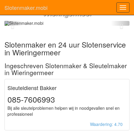
Slotenmaker
Slotenmaker.mobi
Toggl
Wieringermeer
navig
Slotenmaker en 24 uur Slotenservice
in Wieringermeer
Ingeschreven Slotenmaker & Sleutelmaker
in Wieringermeer
Sleuteldienst Bakker
085-7606993
Bij alle sleutelproblemen helpen wij in noodgevallen snel en
professioneel
Waardering: 4.70