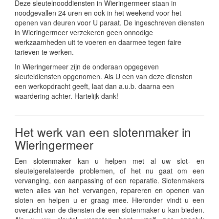
Deze sleutelnooddiensten in Wieringermeer staan in
noodgevallen 24 uren en ook in het weekend voor het
openen van deuren voor U paraat. De ingeschreven diensten
in Wieringermeer verzekeren geen onnodige
werkzaamheden uit te voeren en daarmee tegen faire
tarieven te werken.
In Wieringermeer zijn de onderaan opgegeven
sleuteldiensten opgenomen. Als U een van deze diensten
een werkopdracht geeft, laat dan a.u.b. daarna een
waardering achter. Hartelijk dank!
Het werk van een slotenmaker in
Wieringermeer
Een slotenmaker kan u helpen met al uw slot- en
sleutelgerelateerde problemen, of het nu gaat om een
vervanging, een aanpassing of een reparatie. Slotenmakers
weten alles van het vervangen, repareren en openen van
sloten en helpen u er graag mee. Hieronder vindt u een
overzicht van de diensten die een slotenmaker u kan bieden.