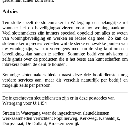
gerust hart achter kunt laten.
Advies
Ten slotte speelt de slotenmaker in Watergang een belangrijke rol
wanneer het op beveiligingsadviezen voor uw woning aankomt.
Veel slotenmakers zijn immers speciaal opgeleid om alles te weten
van woningbeveiliging en werken en iedere dag mee! Zo kan de
slotenmaker u precies vertellen wat de sterke en zwakke punten van
uw woning zijn, waar u vervolgens mee aan de slag kunt om een
beveiligingsplan samen te stellen. Sommige bedrijven adviseren u
zelfs gratis over de producten die u het beste aan kunt schaffen om
inbrekers buiten de deur te houden.
Sommige slotenmakers bieden naast deze drie hoofddiensten nog
verdere services aan, maar dit verschilt natuurlijk per bedrijf en
mogelijk zelfs per persoon.
De ingeschreven sleuteldiensten zijn er in deze postcodes van
Watergang voor U:1454
Straten in Watergang waar de ingeschreven sleuteldiensten
werkzaamheden verrichten: Populierweg, Kerkweg, Kanaaldijk,
Dorpsstraat, De Dollard, Broekermeerdijk