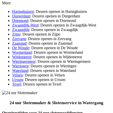
Meer:
Haringhuizen
: Deuren openen in Haringhuizen
Durgerdam
: Deuren openen in Durgerdam
Driemond
: Deuren openen in Driemond
Zwaagdijk-West
: Deuren openen in Zwaagdijk-West
Zwaagdijk
: Deuren openen in Zwaagdijk
Zijpe
: Deuren openen in Zijpe
Zeevang
: Deuren openen in Zeevang
Zaanstad
: Deuren openen in Zaanstad
De Woude
: Deuren openen in De Woude
Wormerland
: Deuren openen in Wormerland
Wijdemeren
: Deuren openen in Wijdemeren
Wieringermeer
: Deuren openen in Wieringermeer
Wieringen
: Deuren openen in Wieringen
Waterland
: Deuren openen in Waterland
Velsen
: Deuren openen in Velsen
Ursum
: Deuren openen in Ursum
Texel
: Deuren openen in Texel
24 uur Slotenmaker & Slotenservice in Watergang
Openingstijden voor 24 uur slotennooddiensten