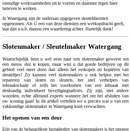
onnodige werkzaamheden uit te voeren en daarmee tegen faire
tarieven te werken.
In Watergang zijn de onderaan opgegeven sleuteldiensten
opgenomen. Als U een van deze diensten een werkopdracht geeft,
laat dan a.u.b. daarna een waardering achter. Hartelijk dank!
Slotenmaker / Sleutelmaker Watergang
Waarschijnlijk bent u wel eens naar een slotenmaker geweest om
een nieuw slot te kopen, maar wist u dat goede bedrijven op dit
gebied veel meer doen dan alleen het verkopen en kopiëren van
sleuteltjes? Zo kunnen veel slotenmakers u ook helpen met het
repareren van sloten en sleutels, het snel verhelpen van
inbraakschade of zelfs het voorkomen van een inbraak met
deskundig individueel beveiligingsadvies. Zij zijn, met andere
woorden, echte allround experts wanneer het om het afsluiten van
uw woning gaat! In dit artikel vertellen we u precies wat u van een
vakkundige slotenmaker in Watergang kunt verwachten.
Het openen van een deur
Eén van de belangrijkste bezigheden van slotenmakers is het openen