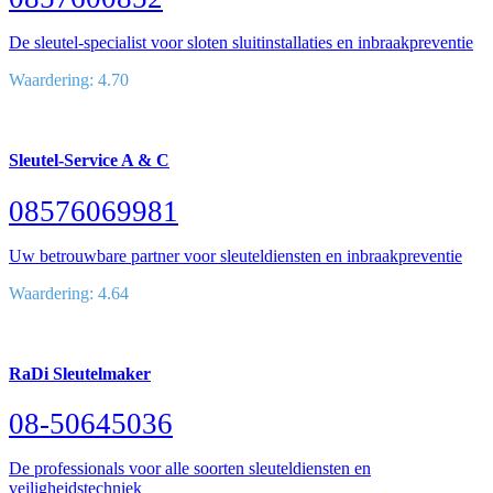
De sleutel-specialist voor sloten sluitinstallaties en inbraakpreventie
Waardering: 4.70
Sleutel-Service A & C
08576069981
Uw betrouwbare partner voor sleuteldiensten en inbraakpreventie
Waardering: 4.64
RaDi Sleutelmaker
08-50645036
De professionals voor alle soorten sleuteldiensten en
veiligheidstechniek