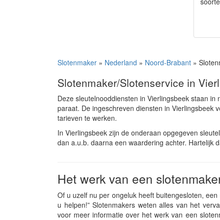
soort
Slotenmaker
»
Nederland
»
Noord-Brabant
» Sloten
Slotenmaker/Slotenservice in Vier
Deze sleutelnooddiensten in Vierlingsbeek staan i
paraat. De ingeschreven diensten in Vierlingsbeek
tarieven te werken.
In Vierlingsbeek zijn de onderaan opgegeven sleute
dan a.u.b. daarna een waardering achter. Hartelijk 
Het werk van een slotenmaker
Of u uzelf nu per ongeluk heeft buitengesloten, een n
u helpen!” Slotenmakers weten alles van het verv
voor meer informatie over het werk van een slotenm