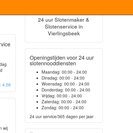
24 uur Slotenmaker &
Slotenservice in
Vierlingsbeek
vice
Openingstijden voor 24 uur
slotennooddiensten
 dag
id
Maandag:
00:00 - 24:00
Dinsdag:
00:00 - 24:00
Woensdag:
00:00 - 24:00
g: 4.58
Donderdag:
00:00 - 24:00
Vrijdag:
00:00 - 24:00
Zaterdag:
00:00 - 24:00
Zondag:
00:00 - 24:00
24 uur service/365 dagen per jaar
n wij