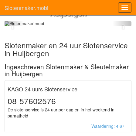
Slotenmaker
Slotenmaker.mobi
Toggl
Huijbergen
navig
Slotenmaker en 24 uur Slotenservice
in Huijbergen
Ingeschreven Slotenmaker & Sleutelmaker
in Huijbergen
KAGO 24 uurs Slotenservice
08-57602576
De slotenservice is 24 uur per dag en in het weekend in
paraatheid
Waardering: 4.67