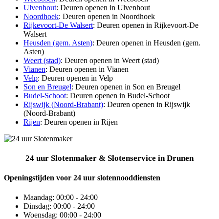
Ulvenhout
: Deuren openen in Ulvenhout
Noordhoek
: Deuren openen in Noordhoek
Rijkevoort-De Walsert
: Deuren openen in Rijkevoort-De
Walsert
Heusden (gem. Asten)
: Deuren openen in Heusden (gem.
Asten)
Weert (stad)
: Deuren openen in Weert (stad)
Vianen
: Deuren openen in Vianen
Velp
: Deuren openen in Velp
Son en Breugel
: Deuren openen in Son en Breugel
Budel-Schoot
: Deuren openen in Budel-Schoot
Rijswijk (Noord-Brabant)
: Deuren openen in Rijswijk
(Noord-Brabant)
Rijen
: Deuren openen in Rijen
24 uur Slotenmaker & Slotenservice in Drunen
Openingstijden voor 24 uur slotennooddiensten
Maandag:
00:00 - 24:00
Dinsdag:
00:00 - 24:00
Woensdag:
00:00 - 24:00