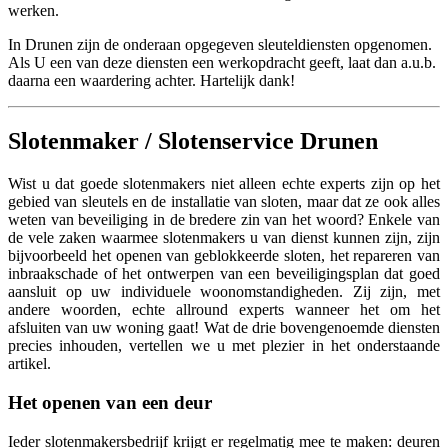
werken.
In Drunen zijn de onderaan opgegeven sleuteldiensten opgenomen.
Als U een van deze diensten een werkopdracht geeft, laat dan a.u.b.
daarna een waardering achter. Hartelijk dank!
Slotenmaker / Slotenservice Drunen
Wist u dat goede slotenmakers niet alleen echte experts zijn op het
gebied van sleutels en de installatie van sloten, maar dat ze ook alles
weten van beveiliging in de bredere zin van het woord? Enkele van
de vele zaken waarmee slotenmakers u van dienst kunnen zijn, zijn
bijvoorbeeld het openen van geblokkeerde sloten, het repareren van
inbraakschade of het ontwerpen van een beveiligingsplan dat goed
aansluit op uw individuele woonomstandigheden. Zij zijn, met
andere woorden, echte allround experts wanneer het om het
afsluiten van uw woning gaat! Wat de drie bovengenoemde diensten
precies inhouden, vertellen we u met plezier in het onderstaande
artikel.
Het openen van een deur
Ieder slotenmakersbedrijf krijgt er regelmatig mee te maken: deuren