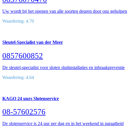
Uw wordt bij het openen van alle soorten deuren door onz geholpen
Waardering: 4.70
Sleutel-Specialist van der Meer
0857600852
De sleutel-specialist voor sloten sluitinstallaties en inbraakpreventie
Waardering: 4.64
KAGO 24 uurs Slotenservice
08-57602576
De slotenservice is 24 uur per dag en in het weekend in paraatheid