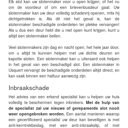
Elk slot kan uw slotenmaker voor u open krijgen, of het nu
om de voordeur of om een brievenbusdeur gaat. Uw
slotenmaker kan uw deur volledig schadevrij openen, mits hij
dichtgetrokken is. Als dit niet het geval is, kan de
slotenmaker beschadigde onderdelen ter plekke vervangen!
Als u dus een deur hebt die u niet open kunt krijgen, kunt u
altijd een slotenmaker bellen.
Veel slotenmakers zijn dag en nacht open, het hele jaar door,
om u altijd te kunnen helpen met uw dichte deuren en
kapotte sloten. Een slotenmaker kan u uiteraard ook helpen
in het geval van een beschadigd slot. Een slotenmaker in
Usquert vervangt de beschadigde onderdelen altijd direct, en
kan vaak binnen een halfuur aanwezig zijn.
Inbraakschade
Het advies van een erkend specialist kan u helpen uw huis
volledig te beschermen tegen inbrekers.
Met de hulp van
de specialist zal uw nieuwe of gerepareerde slot nooit
weer opengebroken worden.
Een aantal manieren waarop
een gecertificeerd specialist uw deur kan beveiligen is met
anti-kerntrekbeslag, met een anti-inbraakslip, of met