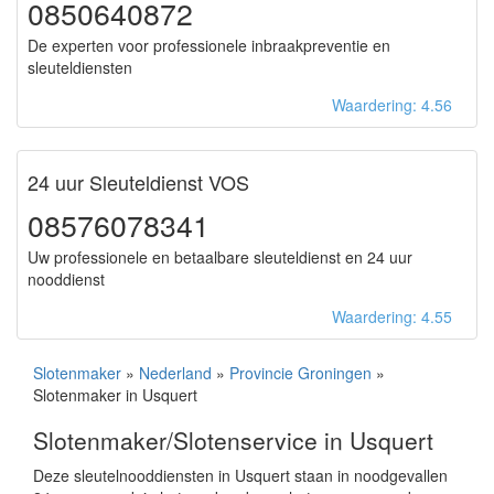
0850640872
De experten voor professionele inbraakpreventie en
sleuteldiensten
Waardering: 4.56
24 uur Sleuteldienst VOS
08576078341
Uw professionele en betaalbare sleuteldienst en 24 uur
nooddienst
Waardering: 4.55
Slotenmaker
»
Nederland
»
Provincie Groningen
»
Slotenmaker in Usquert
Slotenmaker/Slotenservice in Usquert
Deze sleutelnooddiensten in Usquert staan in noodgevallen