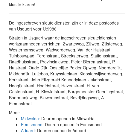
klus te klaren!
De ingeschreven sleuteldiensten zijn er in deze postcodes
van Usquert voor U:9988
Straten in Usquert waar de ingeschreven sleuteldiensten
werkzaamheden verrichten: Zwarteweg, Zijlweg, Zijlsterweg,
Westerhornseweg, Wadwerderweg, Van der Halstraat,
Tuinbouwpad, Torenstraat, Streeksterweg, Stationsstraat,
Raadhuisstraat, Provincialeweg, Pieter Bieremastraat, P.
Hutstraat, Oude Dijk, Oostelijke Polder Opweg, Noorderdijk,
Middendijk, Lutjebos, Kruyssteelaan, Kloosterwijtwerderweg,
Kerkstraat, John Fitzgerald Kennedylaan, Jakobstraat,
Hoogtjestraat, Hoofdstraat, Havenstraat, H. van
Oostenstraat, H. Kiewietstraat, Burgemeester Geerlingstraat,
Boermanjeweg, Biewemastraat, Bevrijdingsweg, A.
Elemastraat
Meer:
Midwolda
: Deuren openen in Midwolda
Eemsmond
: Deuren openen in Eemsmond
Aduard
: Deuren openen in Aduard