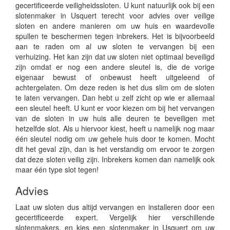
gecertificeerde veiligheidssloten. U kunt natuurlijk ook bij een
slotenmaker in Usquert terecht voor advies over veilige
sloten en andere manieren om uw huis en waardevolle
spullen te beschermen tegen inbrekers. Het is bijvoorbeeld
aan te raden om al uw sloten te vervangen bij een
verhuizing. Het kan zijn dat uw sloten niet optimaal beveiligd
zijn omdat er nog een andere sleutel is, die de vorige
eigenaar bewust of onbewust heeft uitgeleend of
achtergelaten. Om deze reden is het dus slim om de sloten
te laten vervangen. Dan hebt u zelf zicht op wie er allemaal
een sleutel heeft. U kunt er voor kiezen om bij het vervangen
van de sloten in uw huis alle deuren te beveiligen met
hetzelfde slot. Als u hiervoor kiest, heeft u namelijk nog maar
één sleutel nodig om uw gehele huis door te komen. Mocht
dit het geval zijn, dan is het verstandig om ervoor te zorgen
dat deze sloten veilig zijn. Inbrekers komen dan namelijk ook
maar één type slot tegen!
Advies
Laat uw sloten dus altijd vervangen en installeren door een
gecertificeerde expert. Vergelijk hier verschillende
slotenmakers, en kies een slotenmaker in Usquert om uw