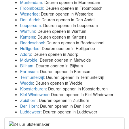
Muntendam
: Deuren openen in Muntendam
Froombosch
: Deuren openen in Froombosch
Westerlee
: Deuren openen in Westerlee
Den Andel
: Deuren openen in Den Andel
Loppersum
: Deuren openen in Loppersum
Warffum
: Deuren openen in Warffum
Kantens
: Deuren openen in Kantens
Roodeschool
: Deuren openen in Roodeschool
Heiligerlee
: Deuren openen in Heiligerlee
Adorp
: Deuren openen in Adorp
Midwolde
: Deuren openen in Midwolde
Blijham
: Deuren openen in Blijham
Farmsum
: Deuren openen in Farmsum
Termunterzijl
: Deuren openen in Termunterzijl
Wedde
: Deuren openen in Wedde
Kloosterburen
: Deuren openen in Kloosterburen
Kiel-Windeweer
: Deuren openen in Kiel-Windeweer
Zuidhorn
: Deuren openen in Zuidhorn
Den Horn
: Deuren openen in Den Horn
Luddeweer
: Deuren openen in Luddeweer