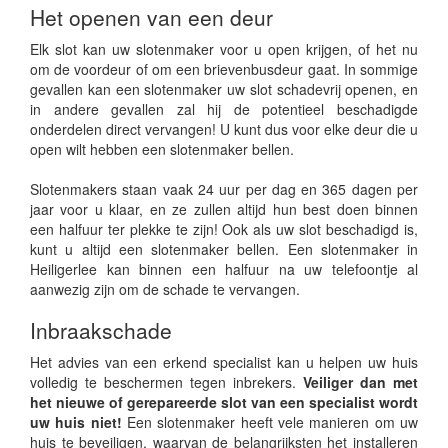
Het openen van een deur
Elk slot kan uw slotenmaker voor u open krijgen, of het nu
om de voordeur of om een brievenbusdeur gaat. In sommige
gevallen kan een slotenmaker uw slot schadevrij openen, en
in andere gevallen zal hij de potentieel beschadigde
onderdelen direct vervangen! U kunt dus voor elke deur die u
open wilt hebben een slotenmaker bellen.
Slotenmakers staan vaak 24 uur per dag en 365 dagen per
jaar voor u klaar, en ze zullen altijd hun best doen binnen
een halfuur ter plekke te zijn! Ook als uw slot beschadigd is,
kunt u altijd een slotenmaker bellen. Een slotenmaker in
Heiligerlee kan binnen een halfuur na uw telefoontje al
aanwezig zijn om de schade te vervangen.
Inbraakschade
Het advies van een erkend specialist kan u helpen uw huis
volledig te beschermen tegen inbrekers.
Veiliger dan met
het nieuwe of gerepareerde slot van een specialist wordt
uw huis niet!
Een slotenmaker heeft vele manieren om uw
huis te beveiligen, waarvan de belangrijksten het installeren