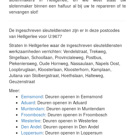
slotenmaker binnen een halfuur al bij uw te repareren of te
vervangen slot!
De ingeschreven sleuteldiensten zijn er in deze postcodes
van Heiligerlee voor U:9677
Straten in Heiligerlee waar de ingeschreven sleuteldiensten
werkzaamheden verrichten: Vendelstraat, Trekweg,
Singellaan, Schoollaan, Provincialeweg, Postbus,
Piekeniersweg, Oude Hornweg, Nassaulaan, Napels Oost,
Loopbruglaan, Kloosterlaan, Kloosterhorn, Kamplaan,
Juliana van Stolbergstraat, Hoethslaan, Halteweg,
Geuzenstraat
Meer:
Eemsmond
: Deuren openen in Eemsmond
Aduard
: Deuren openen in Aduard
Muntendam
: Deuren openen in Muntendam
Froombosch
: Deuren openen in Froombosch
Westerlee
: Deuren openen in Westerlee
Den Andel
: Deuren openen in Den Andel
Loppersum
: Deuren openen in Loppersum