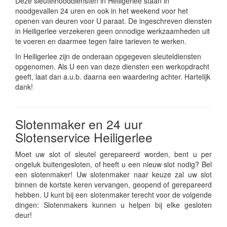
Deze sleutelnooddiensten in Heiligerlee staan in
noodgevallen 24 uren en ook in het weekend voor het
openen van deuren voor U paraat. De ingeschreven diensten
in Heiligerlee verzekeren geen onnodige werkzaamheden uit
te voeren en daarmee tegen faire tarieven te werken.
In Heiligerlee zijn de onderaan opgegeven sleuteldiensten
opgenomen. Als U een van deze diensten een werkopdracht
geeft, laat dan a.u.b. daarna een waardering achter. Hartelijk
dank!
Slotenmaker en 24 uur
Slotenservice Heiligerlee
Moet uw slot of sleutel gerepareerd worden, bent u per
ongeluk buitengesloten, of heeft u een nieuw slot nodig? Bel
een slotenmaker! Uw slotenmaker naar keuze zal uw slot
binnen de kortste keren vervangen, geopend of gerepareerd
hebben. U kunt bij een slotenmaker terecht voor de volgende
dingen: Slotenmakers kunnen u helpen bij elke gesloten
deur!