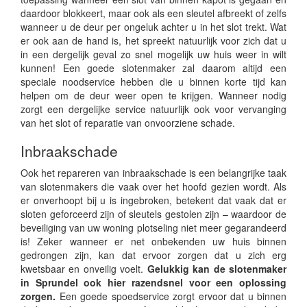
daardoor blokkeert, maar ook als een sleutel afbreekt of zelfs
wanneer u de deur per ongeluk achter u in het slot trekt. Wat
er ook aan de hand is, het spreekt natuurlijk voor zich dat u
in een dergelijk geval zo snel mogelijk uw huis weer in wilt
kunnen! Een goede slotenmaker zal daarom altijd een
speciale noodservice hebben die u binnen korte tijd kan
helpen om de deur weer open te krijgen. Wanneer nodig
zorgt een dergelijke service natuurlijk ook voor vervanging
van het slot of reparatie van onvoorziene schade.
Inbraakschade
Ook het repareren van inbraakschade is een belangrijke taak
van slotenmakers die vaak over het hoofd gezien wordt. Als
er onverhoopt bij u is ingebroken, betekent dat vaak dat er
sloten geforceerd zijn of sleutels gestolen zijn – waardoor de
beveiliging van uw woning plotseling niet meer gegarandeerd
is! Zeker wanneer er net onbekenden uw huis binnen
gedrongen zijn, kan dat ervoor zorgen dat u zich erg
kwetsbaar en onveilig voelt.
Gelukkig kan de slotenmaker
in Sprundel ook hier razendsnel voor een oplossing
zorgen.
Een goede spoedservice zorgt ervoor dat u binnen