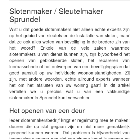
Slotenmaker / Sleutelmaker
Sprundel
Wist u dat goede slotenmakers niet alleen echte experts zijn
op het gebied van sleutels en de installatie van sloten, maar
dat ze ook alles weten van beveiliging in de bredere zin van
het woord? Enkele van de vele zaken waarmee
slotenmakers u van dienst kunnen zijn, zijn bijvoorbeeld het
openen van geblokkeerde sloten, het repareren van
inbraakschade of het ontwerpen van een beveiligingsplan dat
goed aansluit op uw individuele woonomstandigheden. Zij
zijn, met andere woorden, echte allround experts wanneer
het om het afsluiten van uw woning gaat! In dit artikel
vertellen we u precies wat u van een vakkundige
slotenmaker in Sprundel kunt verwachten.
Het openen van een deur
Ieder slotenmakersbedrijf krijgt er regelmatig mee te maken:
deuren die op slot gegaan zijn en niet meer gemakkelijk
geopend kunnen worden. Dat probleem is bijvoorbeeld van
toepassing wanneer een slot van binnen kapot is gegaan en