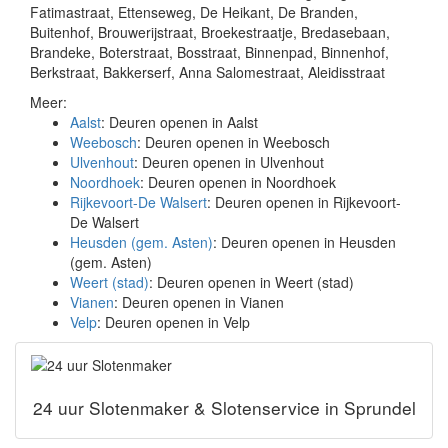
Fatimastraat, Ettenseweg, De Heikant, De Branden,
Buitenhof, Brouwerijstraat, Broekestraatje, Bredasebaan,
Brandeke, Boterstraat, Bosstraat, Binnenpad, Binnenhof,
Berkstraat, Bakkerserf, Anna Salomestraat, Aleidisstraat
Meer:
Aalst
: Deuren openen in Aalst
Weebosch
: Deuren openen in Weebosch
Ulvenhout
: Deuren openen in Ulvenhout
Noordhoek
: Deuren openen in Noordhoek
Rijkevoort-De Walsert
: Deuren openen in Rijkevoort-
De Walsert
Heusden (gem. Asten)
: Deuren openen in Heusden
(gem. Asten)
Weert (stad)
: Deuren openen in Weert (stad)
Vianen
: Deuren openen in Vianen
Velp
: Deuren openen in Velp
24 uur Slotenmaker & Slotenservice in Sprundel