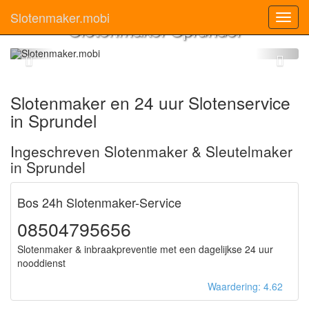
Slotenmaker.mobi
Toggl
Slotenmaker Sprundel
navig
Slotenmaker en 24 uur Slotenservice
in Sprundel
Ingeschreven Slotenmaker & Sleutelmaker
in Sprundel
Bos 24h Slotenmaker-Service
08504795656
Slotenmaker & inbraakpreventie met een dagelijkse 24 uur
nooddienst
Waardering: 4.62