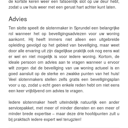
de kortste keren weer een fatsoenlijk slot op uw deur hebt,
zodat u uw huis weer met een gerust hart achter kunt laten.
Advies
Ten slotte speelt de slotenmaker in Sprundel een belangrijke
rol wanneer het op beveiligingsadviezen voor uw woning
aankomt. Hij heeft immers niet alleen een uitgebreide
opleiding gevolgd op het gebied van beveiliging, maar weet
door alle ervaring uit zijn dagelijkse praktijk ook nog eens wat
er wel en niet mogelijk is voor iedere woning. Kortom, de
ideale persoon om advies aan te vragen wanneer u ervoor
wilt zorgen dat de beveiliging van uw woning actueel is en
goed aansluit op de sterke en zwakke punten van het huis!
Veel slotenmakers stellen zelfs gratis een beveiligingsplan
voor u op, zodat u echt geen enkele reden hebt om niet eens
een keer vrijblijvend om advies te vragen.
Iedere slotenmaker heeft uiteindelijk natuurlijk een ander
servicepakket, met meer of minder diensten en een meer of
minder brede expertise – maar deze drie hoofdpunten zult u
bij praktisch iedere expert wel terugzien!