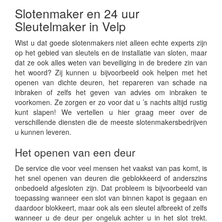
Slotenmaker en 24 uur
Sleutelmaker in Velp
Wist u dat goede slotenmakers niet alleen echte experts zijn
op het gebied van sleutels en de installatie van sloten, maar
dat ze ook alles weten van beveiliging in de bredere zin van
het woord? Zij kunnen u bijvoorbeeld ook helpen met het
openen van dichte deuren, het repareren van schade na
inbraken of zelfs het geven van advies om inbraken te
voorkomen. Ze zorgen er zo voor dat u ’s nachts altijd rustig
kunt slapen! We vertellen u hier graag meer over de
verschillende diensten die de meeste slotenmakersbedrijven
u kunnen leveren.
Het openen van een deur
De service die voor veel mensen het vaakst van pas komt, is
het snel openen van deuren die geblokkeerd of anderszins
onbedoeld afgesloten zijn. Dat probleem is bijvoorbeeld van
toepassing wanneer een slot van binnen kapot is gegaan en
daardoor blokkeert, maar ook als een sleutel afbreekt of zelfs
wanneer u de deur per ongeluk achter u in het slot trekt.