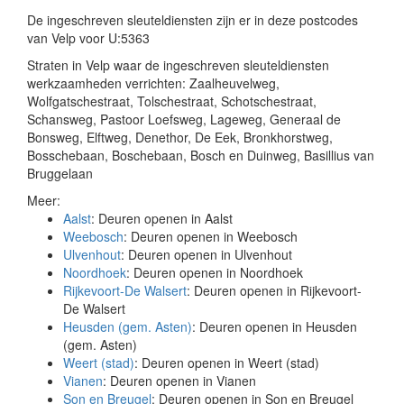
De ingeschreven sleuteldiensten zijn er in deze postcodes
van Velp voor U:5363
Straten in Velp waar de ingeschreven sleuteldiensten
werkzaamheden verrichten: Zaalheuvelweg,
Wolfgatschestraat, Tolschestraat, Schotschestraat,
Schansweg, Pastoor Loefsweg, Lageweg, Generaal de
Bonsweg, Elftweg, Denethor, De Eek, Bronkhorstweg,
Bosschebaan, Boschebaan, Bosch en Duinweg, Basillius van
Bruggelaan
Meer:
Aalst
: Deuren openen in Aalst
Weebosch
: Deuren openen in Weebosch
Ulvenhout
: Deuren openen in Ulvenhout
Noordhoek
: Deuren openen in Noordhoek
Rijkevoort-De Walsert
: Deuren openen in Rijkevoort-
De Walsert
Heusden (gem. Asten)
: Deuren openen in Heusden
(gem. Asten)
Weert (stad)
: Deuren openen in Weert (stad)
Vianen
: Deuren openen in Vianen
Son en Breugel
: Deuren openen in Son en Breugel