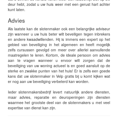
deur hebt, zodat u uw huis weer met een gerust hart achter
kunt laten.
Advies
Als laatste kan de slotenmaker ook een belangrijke adviseur
zijn wanneer u uw huis beter wilt beveiligen tegen inbrekers
en andere kwaadwillenden. Hij is immers een expert op het
gebied van beveiliging in het algemeen en heeft mogelijk
zelfs cursussen gevolgd om meer over allerlei aanvullende
maatregelen te leren. Kortom, de ideale persoon om advies
aan te vragen wanneer u ervoor wilt zorgen dat de
beveiliging van uw woning actueel is en goed aansluit op de
sterke en zwakke punten van het huis! Er is zelfs een goede
kans dat uw slotenmaker in Velp gratis bij u komt kijken wat
er nog aan uw beveiliging verbeterd kan worden.
Ieder slotenmakersbedrijf levert natuurlijk andere diensten,
maar advies, reparatie en deuropeningen zijn diensten
waarmee het grootste deel van de slotenmakers u met veel
expertise van dienst kan zijn.