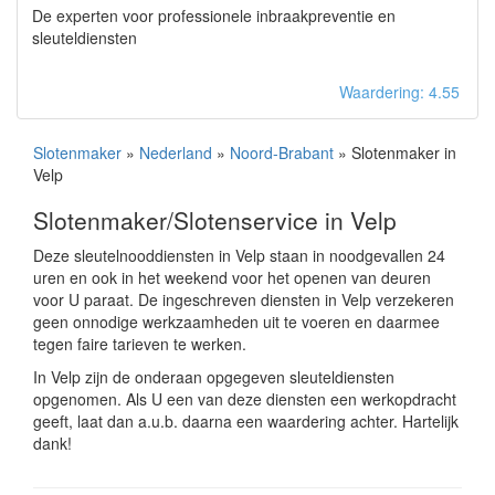
De experten voor professionele inbraakpreventie en
sleuteldiensten
Waardering: 4.55
Slotenmaker
»
Nederland
»
Noord-Brabant
» Slotenmaker in
Velp
Slotenmaker/Slotenservice in Velp
Deze sleutelnooddiensten in Velp staan in noodgevallen 24
uren en ook in het weekend voor het openen van deuren
voor U paraat. De ingeschreven diensten in Velp verzekeren
geen onnodige werkzaamheden uit te voeren en daarmee
tegen faire tarieven te werken.
In Velp zijn de onderaan opgegeven sleuteldiensten
opgenomen. Als U een van deze diensten een werkopdracht
geeft, laat dan a.u.b. daarna een waardering achter. Hartelijk
dank!