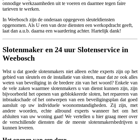
onnodige werkzaamheden uit te voeren en daarmee tegen faire
tarieven te werken.
In Weebosch zijn de onderaan opgegeven sleuteldiensten
opgenomen. Als U een van deze diensten een werkopdracht geeft,
laat dan a.u.b. daarna een waardering achter. Hartelijk dank!
Slotenmaker en 24 uur Slotenservice in
Weebosch
Wist u dat goede slotenmakers niet alleen echte experts zijn op het
gebied van sleutels en de installatie van sloten, maar dat ze ook alles
weten van beveiliging in de bredere zin van het woord? Enkele van
de vele zaken waarmee slotenmakers u van dienst kunnen zijn, zijn
bijvoorbeeld het openen van geblokkeerde sloten, het repareren van
inbraakschade of het ontwerpen van een beveiligingsplan dat goed
aansluit op uw individuele woonomstandigheden. Zij zijn, met
andere woorden, echte allround experts wanneer het om het
afsluiten van uw woning gaat! We vertellen u hier graag meer over
de verschillende diensten die de meeste slotenmakersbedrijven u
kunnen leveren.
Het openen van een deur