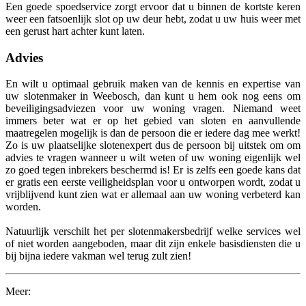
Een goede spoedservice zorgt ervoor dat u binnen de kortste keren
weer een fatsoenlijk slot op uw deur hebt, zodat u uw huis weer met
een gerust hart achter kunt laten.
Advies
En wilt u optimaal gebruik maken van de kennis en expertise van
uw slotenmaker in Weebosch, dan kunt u hem ook nog eens om
beveiligingsadviezen voor uw woning vragen. Niemand weet
immers beter wat er op het gebied van sloten en aanvullende
maatregelen mogelijk is dan de persoon die er iedere dag mee werkt!
Zo is uw plaatselijke slotenexpert dus de persoon bij uitstek om om
advies te vragen wanneer u wilt weten of uw woning eigenlijk wel
zo goed tegen inbrekers beschermd is! Er is zelfs een goede kans dat
er gratis een eerste veiligheidsplan voor u ontworpen wordt, zodat u
vrijblijvend kunt zien wat er allemaal aan uw woning verbeterd kan
worden.
Natuurlijk verschilt het per slotenmakersbedrijf welke services wel
of niet worden aangeboden, maar dit zijn enkele basisdiensten die u
bij bijna iedere vakman wel terug zult zien!
Meer: