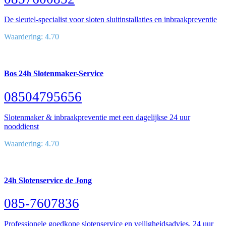
De sleutel-specialist voor sloten sluitinstallaties en inbraakpreventie
Waardering: 4.70
Bos 24h Slotenmaker-Service
08504795656
Slotenmaker & inbraakpreventie met een dagelijkse 24 uur
nooddienst
Waardering: 4.70
24h Slotenservice de Jong
085-7607836
Professionele goedkope slotenservice en veiligheidsadvies, 24 uur