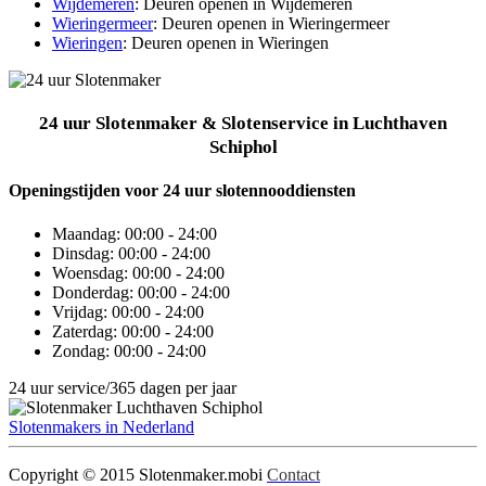
Wijdemeren
: Deuren openen in Wijdemeren
Wieringermeer
: Deuren openen in Wieringermeer
Wieringen
: Deuren openen in Wieringen
24 uur Slotenmaker & Slotenservice in Luchthaven
Schiphol
Openingstijden voor 24 uur slotennooddiensten
Maandag:
00:00 - 24:00
Dinsdag:
00:00 - 24:00
Woensdag:
00:00 - 24:00
Donderdag:
00:00 - 24:00
Vrijdag:
00:00 - 24:00
Zaterdag:
00:00 - 24:00
Zondag:
00:00 - 24:00
24 uur service/365 dagen per jaar
Slotenmakers in Nederland
Copyright © 2015 Slotenmaker.mobi
Contact