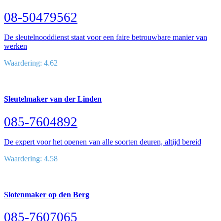
08-50479562
De sleutelnooddienst staat voor een faire betrouwbare manier van
werken
Waardering: 4.62
Sleutelmaker van der Linden
085-7604892
De expert voor het openen van alle soorten deuren, altijd bereid
Waardering: 4.58
Slotenmaker op den Berg
085-7607065