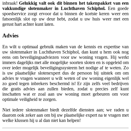
inbraak!
Gelukkig valt ook dit binnen het takenpakket van een
vakkundige slotenmaker in Luchthaven Schiphol.
Een goede
spoedservice zorgt ervoor dat u binnen de kortste keren weer een
fatsoenlijk slot op uw deur hebt, zodat u uw huis weer met een
gerust hart achter kunt laten.
Advies
En wilt u optimaal gebruik maken van de kennis en expertise van
uw slotenmaker in Luchthaven Schiphol, dan kunt u hem ook nog
eens om beveiligingsadviezen voor uw woning vragen. Hij werkt
immers dagelijks met alle mogelijke soorten sloten en is opgeleid om
over ieder mogelijk beveiligingssysteem het nodige af te weten. Zo
is uw plaatselijke slotenexpert dus de persoon bij uitstek om om
advies te vragen wanneer u wilt weten of uw woning eigenlijk wel
zo goed tegen inbrekers beschermd is! Er zijn zelfs veel bedrijven
die gratis advies aan zullen bieden, zodat u precies zelf kunt
inschatten wat er zoal aan uw woning moet gebeuren om voor
optimale veiligheid te zorgen.
Niet iedere slotenmaker biedt dezelfde diensten aan; we raden u
daarom ook zeker aan om bij uw plaatselijke expert na te vragen met
welke klussen hij u al dan niet kan helpen!