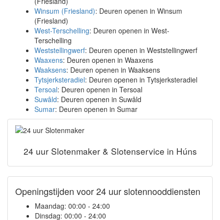
(Friesland)
Winsum (Friesland)
: Deuren openen in Winsum
(Friesland)
West-Terschelling
: Deuren openen in West-
Terschelling
Weststellingwerf
: Deuren openen in Weststellingwerf
Waaxens
: Deuren openen in Waaxens
Waaksens
: Deuren openen in Waaksens
Tytsjerksteradiel
: Deuren openen in Tytsjerksteradiel
Tersoal
: Deuren openen in Tersoal
Suwâld
: Deuren openen in Suwâld
Sumar
: Deuren openen in Sumar
24 uur Slotenmaker & Slotenservice in Húns
Openingstijden voor 24 uur slotennooddiensten
Maandag:
00:00 - 24:00
Dinsdag:
00:00 - 24:00