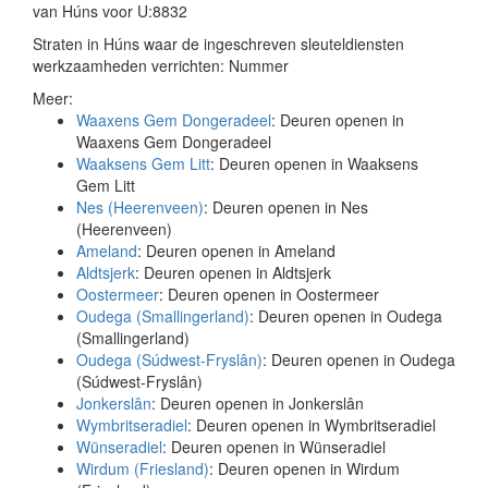
van Húns voor U:8832
Straten in Húns waar de ingeschreven sleuteldiensten
werkzaamheden verrichten: Nummer
Meer:
Waaxens Gem Dongeradeel
: Deuren openen in
Waaxens Gem Dongeradeel
Waaksens Gem Litt
: Deuren openen in Waaksens
Gem Litt
Nes (Heerenveen)
: Deuren openen in Nes
(Heerenveen)
Ameland
: Deuren openen in Ameland
Aldtsjerk
: Deuren openen in Aldtsjerk
Oostermeer
: Deuren openen in Oostermeer
Oudega (Smallingerland)
: Deuren openen in Oudega
(Smallingerland)
Oudega (Súdwest-Fryslân)
: Deuren openen in Oudega
(Súdwest-Fryslân)
Jonkerslân
: Deuren openen in Jonkerslân
Wymbritseradiel
: Deuren openen in Wymbritseradiel
Wünseradiel
: Deuren openen in Wünseradiel
Wirdum (Friesland)
: Deuren openen in Wirdum