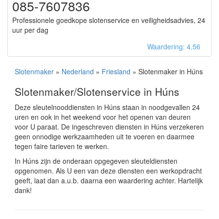
085-7607836
Professionele goedkope slotenservice en veiligheidsadvies, 24
uur per dag
Waardering: 4.56
Slotenmaker
»
Nederland
»
Friesland
» Slotenmaker in Húns
Slotenmaker/Slotenservice in Húns
Deze sleutelnooddiensten in Húns staan in noodgevallen 24
uren en ook in het weekend voor het openen van deuren
voor U paraat. De ingeschreven diensten in Húns verzekeren
geen onnodige werkzaamheden uit te voeren en daarmee
tegen faire tarieven te werken.
In Húns zijn de onderaan opgegeven sleuteldiensten
opgenomen. Als U een van deze diensten een werkopdracht
geeft, laat dan a.u.b. daarna een waardering achter. Hartelijk
dank!