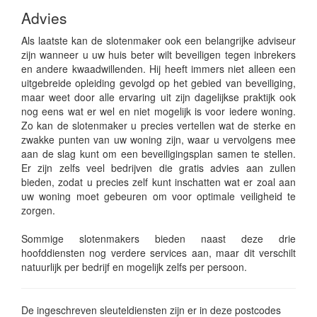
Advies
Als laatste kan de slotenmaker ook een belangrijke adviseur
zijn wanneer u uw huis beter wilt beveiligen tegen inbrekers
en andere kwaadwillenden. Hij heeft immers niet alleen een
uitgebreide opleiding gevolgd op het gebied van beveiliging,
maar weet door alle ervaring uit zijn dagelijkse praktijk ook
nog eens wat er wel en niet mogelijk is voor iedere woning.
Zo kan de slotenmaker u precies vertellen wat de sterke en
zwakke punten van uw woning zijn, waar u vervolgens mee
aan de slag kunt om een beveiligingsplan samen te stellen.
Er zijn zelfs veel bedrijven die gratis advies aan zullen
bieden, zodat u precies zelf kunt inschatten wat er zoal aan
uw woning moet gebeuren om voor optimale veiligheid te
zorgen.
Sommige slotenmakers bieden naast deze drie
hoofddiensten nog verdere services aan, maar dit verschilt
natuurlijk per bedrijf en mogelijk zelfs per persoon.
De ingeschreven sleuteldiensten zijn er in deze postcodes