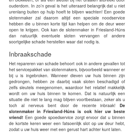
ouderdom. In zo’n geval is het uiteraard belangrijk dat u niet
urenlang buiten op hulp hoeft te blijven wachten! Een goede
slotenmaker zal daarom altijd een speciale noodservice
hebben die u binnen korte tijd kan helpen om de deur weer
open te krijgen. Ook kan de slotenmaker in Friesland-Húns
dan natuurlijk eventuele sloten vervangen of andere
soortgelijke schade herstellen waar dat nodig is.
Inbraakschade
Het repareren van schade behoort ook in andere gevallen tot
het servicepakket van slotenmakers, bijvoorbeeld wanneer er
bij u is ingebroken. Wanneer dieven uw huis binnen zijn
gedrongen, hebben ze daarbij vaak sloten beschadigd of
zelfs sleutels meegenomen, waardoor het relatief makkelijk
wordt om uw huis binnen te komen. Dat is natuurlijk een
situatie die niet te lang mag blijven voortbestaan, zeker als u
toch al nerveus bent door de recente inbraak!
De
slotenmaker in Friesland-Húns is ook hier uw beste
vriend!
Een goede spoedservice zorgt ervoor dat u binnen
de kortste keren weer een fatsoenlijk slot op uw deur hebt,
zodat u uw huis weer met een gerust hart achter kunt laten.