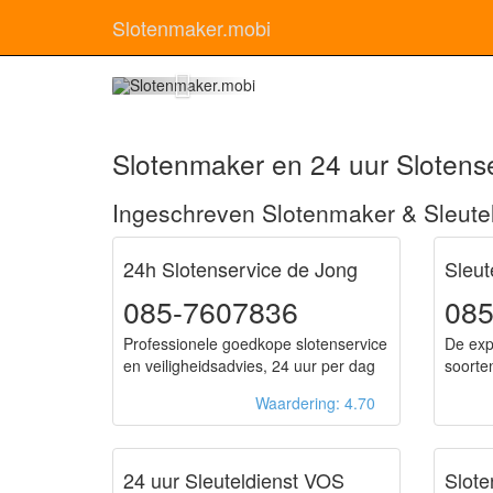
Slotenmaker.mobi
Slot
Slotenmaker en 24 uur Slotens
Ingeschreven Slotenmaker & Sleute
24h Slotenservice de Jong
Sleut
085-7607836
085
Professionele goedkope slotenservice
De exp
en veiligheidsadvies, 24 uur per dag
soorten
Waardering: 4.70
24 uur Sleuteldienst VOS
Slote