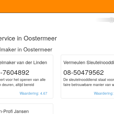
enmaker Oostermeer
ervice in Oostermeer
lmaker in Oostermeer
elmaker van der Linden
Vermeulen Sleutelnoodd
-7604892
08-50479562
ert voor het openen van alle
De sleutelnooddienst staat voo
 deuren, altijd bereid
faire betrouwbare manier van 
Waardering: 4.67
Waardering
n-Profi Jansen