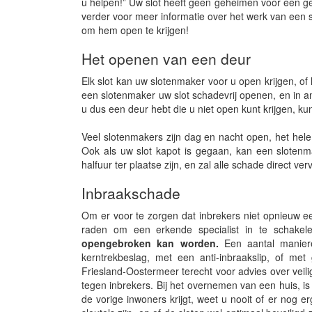
u helpen!” Uw slot heeft geen geheimen voor een g
verder voor meer informatie over het werk van een s
om hem open te krijgen!
Het openen van een deur
Elk slot kan uw slotenmaker voor u open krijgen, 
een slotenmaker uw slot schadevrij openen, en in an
u dus een deur hebt die u niet open kunt krijgen, kun
Veel slotenmakers zijn dag en nacht open, het hele
Ook als uw slot kapot is gegaan, kan een slotenm
halfuur ter plaatse zijn, en zal alle schade direct ve
Inbraakschade
Om er voor te zorgen dat inbrekers niet opnieuw ee
raden om een erkende specialist in te schakele
opengebroken kan worden.
Een aantal manieren
kerntrekbeslag, met een anti-inbraakslip, of met 
Friesland-Oostermeer terecht voor advies over vei
tegen inbrekers. Bij het overnemen van een huis, is 
de vorige inwoners krijgt, weet u nooit of er nog e