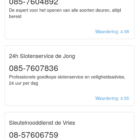
085-7604892
De expert voor het openen van alle soorten deuren, altijd
bereid
Waardering: 4.58
24h Slotenservice de Jong
085-7607836
Professionele goedkope slotenservice en veiligheidsadvies,
24 uur per dag
Waardering: 4.55
Sleutelnooddienst de Vries
08-57606759