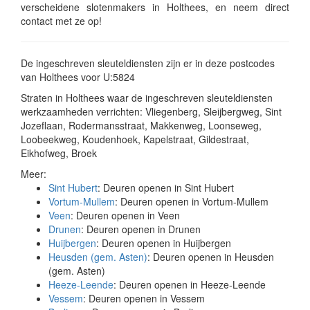
verscheidene slotenmakers in Holthees, en neem direct
contact met ze op!
De ingeschreven sleuteldiensten zijn er in deze postcodes
van Holthees voor U:5824
Straten in Holthees waar de ingeschreven sleuteldiensten
werkzaamheden verrichten: Vliegenberg, Sleijbergweg, Sint
Jozeflaan, Rodermansstraat, Makkenweg, Loonseweg,
Loobeekweg, Koudenhoek, Kapelstraat, Gildestraat,
Eikhofweg, Broek
Meer:
Sint Hubert
: Deuren openen in Sint Hubert
Vortum-Mullem
: Deuren openen in Vortum-Mullem
Veen
: Deuren openen in Veen
Drunen
: Deuren openen in Drunen
Huijbergen
: Deuren openen in Huijbergen
Heusden (gem. Asten)
: Deuren openen in Heusden
(gem. Asten)
Heeze-Leende
: Deuren openen in Heeze-Leende
Vessem
: Deuren openen in Vessem