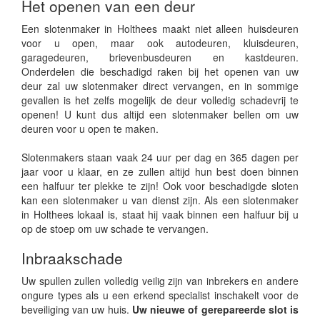
Het openen van een deur
Een slotenmaker in Holthees maakt niet alleen huisdeuren
voor u open, maar ook autodeuren, kluisdeuren,
garagedeuren, brievenbusdeuren en kastdeuren.
Onderdelen die beschadigd raken bij het openen van uw
deur zal uw slotenmaker direct vervangen, en in sommige
gevallen is het zelfs mogelijk de deur volledig schadevrij te
openen! U kunt dus altijd een slotenmaker bellen om uw
deuren voor u open te maken.
Slotenmakers staan vaak 24 uur per dag en 365 dagen per
jaar voor u klaar, en ze zullen altijd hun best doen binnen
een halfuur ter plekke te zijn! Ook voor beschadigde sloten
kan een slotenmaker u van dienst zijn. Als een slotenmaker
in Holthees lokaal is, staat hij vaak binnen een halfuur bij u
op de stoep om uw schade te vervangen.
Inbraakschade
Uw spullen zullen volledig veilig zijn van inbrekers en andere
ongure types als u een erkend specialist inschakelt voor de
beveiliging van uw huis.
Uw nieuwe of gerepareerde slot is