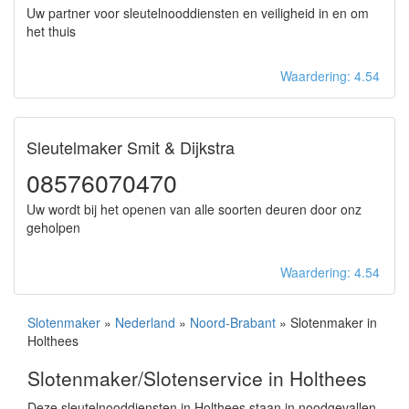
Uw partner voor sleutelnooddiensten en veiligheid in en om
het thuis
Waardering: 4.54
Sleutelmaker Smit & Dijkstra
08576070470
Uw wordt bij het openen van alle soorten deuren door onz
geholpen
Waardering: 4.54
Slotenmaker
»
Nederland
»
Noord-Brabant
» Slotenmaker in
Holthees
Slotenmaker/Slotenservice in Holthees
Deze sleutelnooddiensten in Holthees staan in noodgevallen