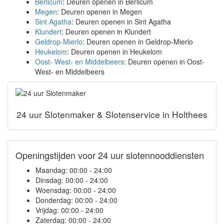
Berlicum
: Deuren openen in Berlicum
Megen
: Deuren openen in Megen
Sint Agatha
: Deuren openen in Sint Agatha
Klundert
: Deuren openen in Klundert
Geldrop-Mierlo
: Deuren openen in Geldrop-Mierlo
Heukelom
: Deuren openen in Heukelom
Oost- West- en Middelbeers
: Deuren openen in Oost-
West- en Middelbeers
24 uur Slotenmaker & Slotenservice in Holthees
Openingstijden voor 24 uur slotennooddiensten
Maandag:
00:00 - 24:00
Dinsdag:
00:00 - 24:00
Woensdag:
00:00 - 24:00
Donderdag:
00:00 - 24:00
Vrijdag:
00:00 - 24:00
Zaterdag:
00:00 - 24:00