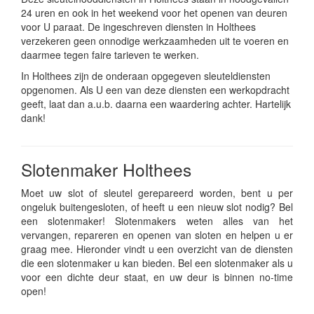
24 uren en ook in het weekend voor het openen van deuren
voor U paraat. De ingeschreven diensten in Holthees
verzekeren geen onnodige werkzaamheden uit te voeren en
daarmee tegen faire tarieven te werken.
In Holthees zijn de onderaan opgegeven sleuteldiensten
opgenomen. Als U een van deze diensten een werkopdracht
geeft, laat dan a.u.b. daarna een waardering achter. Hartelijk
dank!
Slotenmaker Holthees
Moet uw slot of sleutel gerepareerd worden, bent u per
ongeluk buitengesloten, of heeft u een nieuw slot nodig? Bel
een slotenmaker! Slotenmakers weten alles van het
vervangen, repareren en openen van sloten en helpen u er
graag mee. Hieronder vindt u een overzicht van de diensten
die een slotenmaker u kan bieden. Bel een slotenmaker als u
voor een dichte deur staat, en uw deur is binnen no-time
open!