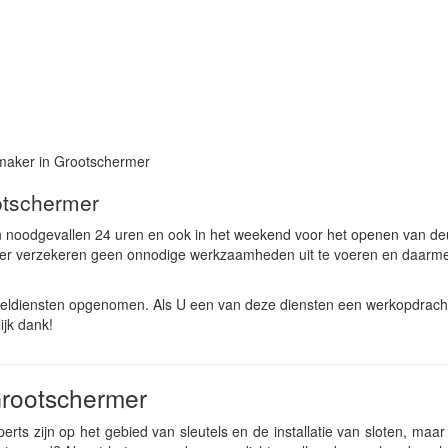
maker in Grootschermer
otschermer
n noodgevallen 24 uren en ook in het weekend voor het openen van de
mer verzekeren geen onnodige werkzaamheden uit te voeren en daarm
eldiensten opgenomen. Als U een van deze diensten een werkopdracht
ijk dank!
Grootschermer
erts zijn op het gebied van sleutels en de installatie van sloten, maar