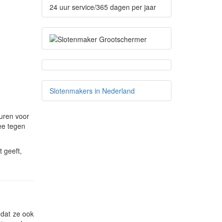
24 uur service/365 dagen per jaar
Slotenmakers in Nederland
uren voor
ee tegen
 geeft,
 dat ze ook