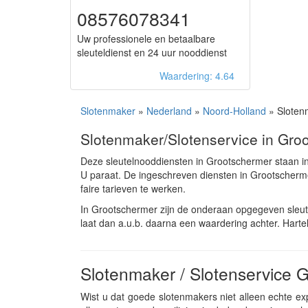
08576078341
Uw professionele en betaalbare
sleuteldienst en 24 uur nooddienst
Waardering: 4.64
Slotenmaker
»
Nederland
»
Noord-Holland
» Sloten
Slotenmaker/Slotenservice in Gro
Deze sleutelnooddiensten in Grootschermer staan i
U paraat. De ingeschreven diensten in Grootscher
faire tarieven te werken.
In Grootschermer zijn de onderaan opgegeven sleut
laat dan a.u.b. daarna een waardering achter. Hartel
Slotenmaker / Slotenservice 
Wist u dat goede slotenmakers niet alleen echte exp