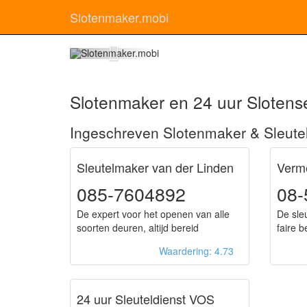
Slotenmaker.mobi
Sloten
Slotenmaker en 24 uur Slotens
Ingeschreven Slotenmaker & Sleute
Sleutelmaker van der Linden
Verme
085-7604892
08-
De expert voor het openen van alle
De sle
soorten deuren, altijd bereid
faire 
Waardering: 4.73
24 uur Sleuteldienst VOS