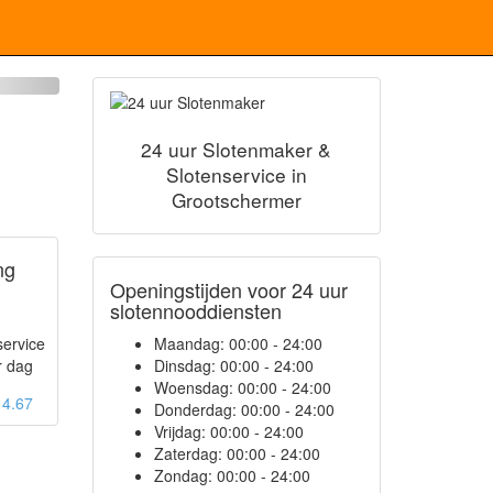
24 uur Slotenmaker &
Slotenservice in
Grootschermer
ng
Openingstijden voor 24 uur
slotennooddiensten
service
Maandag:
00:00 - 24:00
r dag
Dinsdag:
00:00 - 24:00
Woensdag:
00:00 - 24:00
: 4.67
Donderdag:
00:00 - 24:00
Vrijdag:
00:00 - 24:00
Zaterdag:
00:00 - 24:00
Zondag:
00:00 - 24:00