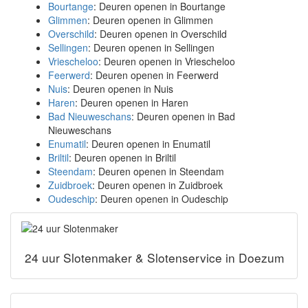
Bourtange
: Deuren openen in Bourtange
Glimmen
: Deuren openen in Glimmen
Overschild
: Deuren openen in Overschild
Sellingen
: Deuren openen in Sellingen
Vriescheloo
: Deuren openen in Vriescheloo
Feerwerd
: Deuren openen in Feerwerd
Nuis
: Deuren openen in Nuis
Haren
: Deuren openen in Haren
Bad Nieuweschans
: Deuren openen in Bad
Nieuweschans
Enumatil
: Deuren openen in Enumatil
Briltil
: Deuren openen in Briltil
Steendam
: Deuren openen in Steendam
Zuidbroek
: Deuren openen in Zuidbroek
Oudeschip
: Deuren openen in Oudeschip
24 uur Slotenmaker & Slotenservice in Doezum