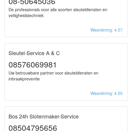
08-50645036
De professionals voor alle soorten sleuteldiensten en
veiligheidstechniek
Waardering: 4.57
Sleutel-Service A & C
08576069981
Uw betrouwbare partner voor sleuteldiensten en
inbraakpreventie
Waardering: 4.55
Bos 24h Slotenmaker-Service
08504795656