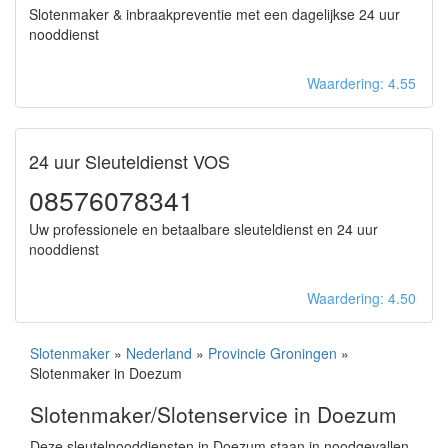
Slotenmaker & inbraakpreventie met een dagelijkse 24 uur
nooddienst
Waardering: 4.55
24 uur Sleuteldienst VOS
08576078341
Uw professionele en betaalbare sleuteldienst en 24 uur
nooddienst
Waardering: 4.50
Slotenmaker
»
Nederland
»
Provincie Groningen
»
Slotenmaker in Doezum
Slotenmaker/Slotenservice in Doezum
Deze sleutelnooddiensten in Doezum staan in noodgevallen