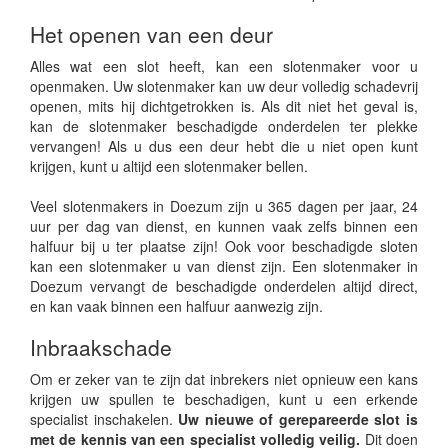
Het openen van een deur
Alles wat een slot heeft, kan een slotenmaker voor u
openmaken. Uw slotenmaker kan uw deur volledig schadevrij
openen, mits hij dichtgetrokken is. Als dit niet het geval is,
kan de slotenmaker beschadigde onderdelen ter plekke
vervangen! Als u dus een deur hebt die u niet open kunt
krijgen, kunt u altijd een slotenmaker bellen.
Veel slotenmakers in Doezum zijn u 365 dagen per jaar, 24
uur per dag van dienst, en kunnen vaak zelfs binnen een
halfuur bij u ter plaatse zijn! Ook voor beschadigde sloten
kan een slotenmaker u van dienst zijn. Een slotenmaker in
Doezum vervangt de beschadigde onderdelen altijd direct,
en kan vaak binnen een halfuur aanwezig zijn.
Inbraakschade
Om er zeker van te zijn dat inbrekers niet opnieuw een kans
krijgen uw spullen te beschadigen, kunt u een erkende
specialist inschakelen.
Uw nieuwe of gerepareerde slot is
met de kennis van een specialist volledig veilig.
Dit doen