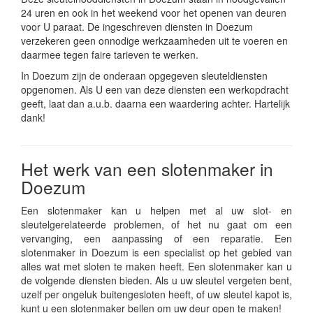
24 uren en ook in het weekend voor het openen van deuren
voor U paraat. De ingeschreven diensten in Doezum
verzekeren geen onnodige werkzaamheden uit te voeren en
daarmee tegen faire tarieven te werken.
In Doezum zijn de onderaan opgegeven sleuteldiensten
opgenomen. Als U een van deze diensten een werkopdracht
geeft, laat dan a.u.b. daarna een waardering achter. Hartelijk
dank!
Het werk van een slotenmaker in
Doezum
Een slotenmaker kan u helpen met al uw slot- en
sleutelgerelateerde problemen, of het nu gaat om een
vervanging, een aanpassing of een reparatie. Een
slotenmaker in Doezum is een specialist op het gebied van
alles wat met sloten te maken heeft. Een slotenmaker kan u
de volgende diensten bieden. Als u uw sleutel vergeten bent,
uzelf per ongeluk buitengesloten heeft, of uw sleutel kapot is,
kunt u een slotenmaker bellen om uw deur open te maken!