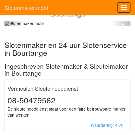
Slotenmaker
Slotenmaker.mobi
Toggl
Bourtange
navig
Slotenmaker en 24 uur Slotenservice
in Bourtange
Ingeschreven Slotenmaker & Sleutelmaker
in Bourtange
Vermeulen Sleutelnooddienst
08-50479562
De sleutelnooddienst staat voor een faire betrouwbare manier
van werken
Waardering: 4.70