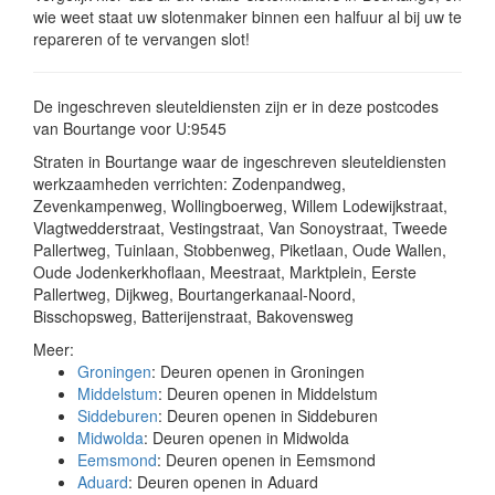
wie weet staat uw slotenmaker binnen een halfuur al bij uw te
repareren of te vervangen slot!
De ingeschreven sleuteldiensten zijn er in deze postcodes
van Bourtange voor U:9545
Straten in Bourtange waar de ingeschreven sleuteldiensten
werkzaamheden verrichten: Zodenpandweg,
Zevenkampenweg, Wollingboerweg, Willem Lodewijkstraat,
Vlagtwedderstraat, Vestingstraat, Van Sonoystraat, Tweede
Pallertweg, Tuinlaan, Stobbenweg, Piketlaan, Oude Wallen,
Oude Jodenkerkhoflaan, Meestraat, Marktplein, Eerste
Pallertweg, Dijkweg, Bourtangerkanaal-Noord,
Bisschopsweg, Batterijenstraat, Bakovensweg
Meer:
Groningen
: Deuren openen in Groningen
Middelstum
: Deuren openen in Middelstum
Siddeburen
: Deuren openen in Siddeburen
Midwolda
: Deuren openen in Midwolda
Eemsmond
: Deuren openen in Eemsmond
Aduard
: Deuren openen in Aduard