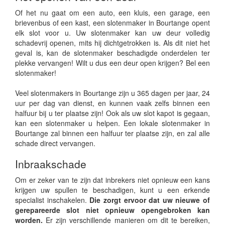
Of het nu gaat om een auto, een kluis, een garage, een
brievenbus of een kast, een slotenmaker in Bourtange opent
elk slot voor u. Uw slotenmaker kan uw deur volledig
schadevrij openen, mits hij dichtgetrokken is. Als dit niet het
geval is, kan de slotenmaker beschadigde onderdelen ter
plekke vervangen! Wilt u dus een deur open krijgen? Bel een
slotenmaker!
Veel slotenmakers in Bourtange zijn u 365 dagen per jaar, 24
uur per dag van dienst, en kunnen vaak zelfs binnen een
halfuur bij u ter plaatse zijn! Ook als uw slot kapot is gegaan,
kan een slotenmaker u helpen. Een lokale slotenmaker in
Bourtange zal binnen een halfuur ter plaatse zijn, en zal alle
schade direct vervangen.
Inbraakschade
Om er zeker van te zijn dat inbrekers niet opnieuw een kans
krijgen uw spullen te beschadigen, kunt u een erkende
specialist inschakelen.
Die zorgt ervoor dat uw nieuwe of
gerepareerde slot niet opnieuw opengebroken kan
worden.
Er zijn verschillende manieren om dit te bereiken,