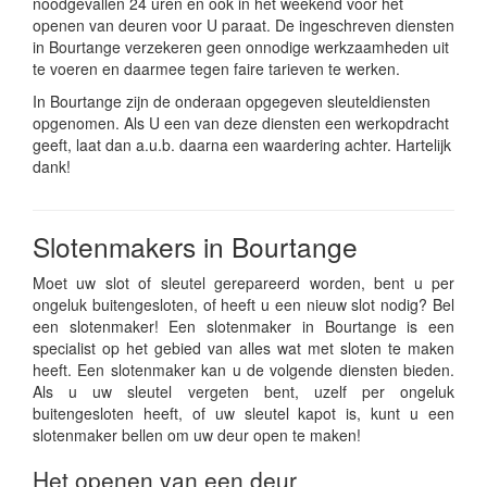
noodgevallen 24 uren en ook in het weekend voor het
openen van deuren voor U paraat. De ingeschreven diensten
in Bourtange verzekeren geen onnodige werkzaamheden uit
te voeren en daarmee tegen faire tarieven te werken.
In Bourtange zijn de onderaan opgegeven sleuteldiensten
opgenomen. Als U een van deze diensten een werkopdracht
geeft, laat dan a.u.b. daarna een waardering achter. Hartelijk
dank!
Slotenmakers in Bourtange
Moet uw slot of sleutel gerepareerd worden, bent u per
ongeluk buitengesloten, of heeft u een nieuw slot nodig? Bel
een slotenmaker! Een slotenmaker in Bourtange is een
specialist op het gebied van alles wat met sloten te maken
heeft. Een slotenmaker kan u de volgende diensten bieden.
Als u uw sleutel vergeten bent, uzelf per ongeluk
buitengesloten heeft, of uw sleutel kapot is, kunt u een
slotenmaker bellen om uw deur open te maken!
Het openen van een deur