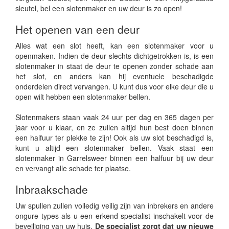
sleutel, bel een slotenmaker en uw deur is zo open!
Het openen van een deur
Alles wat een slot heeft, kan een slotenmaker voor u
openmaken. Indien de deur slechts dichtgetrokken is, is een
slotenmaker in staat de deur te openen zonder schade aan
het slot, en anders kan hij eventuele beschadigde
onderdelen direct vervangen. U kunt dus voor elke deur die u
open wilt hebben een slotenmaker bellen.
Slotenmakers staan vaak 24 uur per dag en 365 dagen per
jaar voor u klaar, en ze zullen altijd hun best doen binnen
een halfuur ter plekke te zijn! Ook als uw slot beschadigd is,
kunt u altijd een slotenmaker bellen. Vaak staat een
slotenmaker in Garrelsweer binnen een halfuur bij uw deur
en vervangt alle schade ter plaatse.
Inbraakschade
Uw spullen zullen volledig veilig zijn van inbrekers en andere
ongure types als u een erkend specialist inschakelt voor de
beveiliging van uw huis.
De specialist zorgt dat uw nieuwe