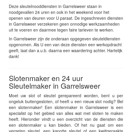
Deze sleutelnooddiensten in Garrelsweer staan in
noodgevallen 24 uren en ook in het weekend voor het
openen van deuren voor U paraat. De ingeschreven diensten
in Garrelsweer verzekeren geen onnodige werkzaamheden
uit te voeren en daarmee tegen faire tarieven te werken.
In Garrelsweer zijn de onderaan opgegeven sleuteldiensten
opgenomen. Als U een van deze diensten een werkopdracht
geeft, laat dan a.u.b. daarna een waardering achter. Hartelijk
dank!
Slotenmaker en 24 uur
Sleutelmaker in Garrelsweer
Moet uw slot of sleutel gerepareerd worden, bent u per
ongeluk buitengesloten, of heeft u een nieuw slot nodig? Bel
een slotenmaker! Een slotenmaker in Garrelsweer is een
specialist op het gebied van alles wat met sloten te maken
heeft. Hieronder vindt u een overzicht van de diensten die
een slotenmaker u kan bieden. Of het nu gaat om een
vergeten sleutel, een kapotte sleutel of een kwijtgeraakte