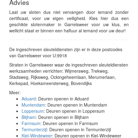
Advies
Laat uw sloten dus niet vervangen door iemand zonder
certificaat, voor uw eigen veiligheid. Kies hier dus een
geschikte slotenmaker in Garrelsweer voor uw klus, en
wellicht staat er binnen een halfuur al iemand voor uw deur!
De ingeschreven sleuteldiensten zijn er in deze postcodes
van Garrelsweer voor U:9918
Straten in Garrelsweer waar de ingeschreven sleuteldiensten
werkzaamheden verrichten: Wijmersweg, Trekweg,
Stadsweg, Rijksweg, Ockingeheemlaan, Merumerlaan,
Kerkepad, Hoeksmeersterweg, Bovendijks
Meer:
Aduard
: Deuren openen in Aduard
Muntendam
: Deuren openen in Muntendam
Loppersum
: Deuren openen in Loppersum
Blijham
: Deuren openen in Blijham
Farmsum
: Deuren openen in Farmsum
Termunterzijl
: Deuren openen in Termunterzijl
Kiel-Windeweer
: Deuren openen in Kiel-Windeweer