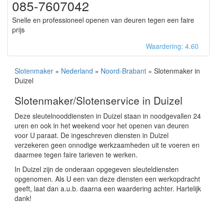
085-7607042
Snelle en professioneel openen van deuren tegen een faire
prijs
Waardering: 4.60
Slotenmaker
»
Nederland
»
Noord-Brabant
» Slotenmaker in
Duizel
Slotenmaker/Slotenservice in Duizel
Deze sleutelnooddiensten in Duizel staan in noodgevallen 24
uren en ook in het weekend voor het openen van deuren
voor U paraat. De ingeschreven diensten in Duizel
verzekeren geen onnodige werkzaamheden uit te voeren en
daarmee tegen faire tarieven te werken.
In Duizel zijn de onderaan opgegeven sleuteldiensten
opgenomen. Als U een van deze diensten een werkopdracht
geeft, laat dan a.u.b. daarna een waardering achter. Hartelijk
dank!