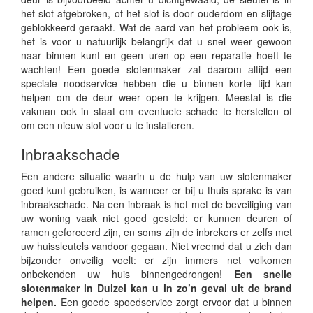
het slot afgebroken, of het slot is door ouderdom en slijtage
geblokkeerd geraakt. Wat de aard van het probleem ook is,
het is voor u natuurlijk belangrijk dat u snel weer gewoon
naar binnen kunt en geen uren op een reparatie hoeft te
wachten! Een goede slotenmaker zal daarom altijd een
speciale noodservice hebben die u binnen korte tijd kan
helpen om de deur weer open te krijgen. Meestal is die
vakman ook in staat om eventuele schade te herstellen of
om een nieuw slot voor u te installeren.
Inbraakschade
Een andere situatie waarin u de hulp van uw slotenmaker
goed kunt gebruiken, is wanneer er bij u thuis sprake is van
inbraakschade. Na een inbraak is het met de beveiliging van
uw woning vaak niet goed gesteld: er kunnen deuren of
ramen geforceerd zijn, en soms zijn de inbrekers er zelfs met
uw huissleutels vandoor gegaan. Niet vreemd dat u zich dan
bijzonder onveilig voelt: er zijn immers net volkomen
onbekenden uw huis binnengedrongen!
Een snelle
slotenmaker in Duizel kan u in zo’n geval uit de brand
helpen.
Een goede spoedservice zorgt ervoor dat u binnen