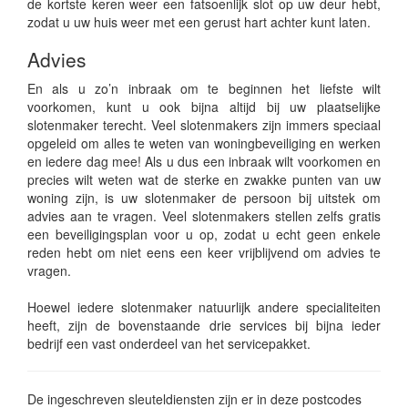
de kortste keren weer een fatsoenlijk slot op uw deur hebt,
zodat u uw huis weer met een gerust hart achter kunt laten.
Advies
En als u zo’n inbraak om te beginnen het liefste wilt
voorkomen, kunt u ook bijna altijd bij uw plaatselijke
slotenmaker terecht. Veel slotenmakers zijn immers speciaal
opgeleid om alles te weten van woningbeveiliging en werken
en iedere dag mee! Als u dus een inbraak wilt voorkomen en
precies wilt weten wat de sterke en zwakke punten van uw
woning zijn, is uw slotenmaker de persoon bij uitstek om
advies aan te vragen. Veel slotenmakers stellen zelfs gratis
een beveiligingsplan voor u op, zodat u echt geen enkele
reden hebt om niet eens een keer vrijblijvend om advies te
vragen.
Hoewel iedere slotenmaker natuurlijk andere specialiteiten
heeft, zijn de bovenstaande drie services bij bijna ieder
bedrijf een vast onderdeel van het servicepakket.
De ingeschreven sleuteldiensten zijn er in deze postcodes