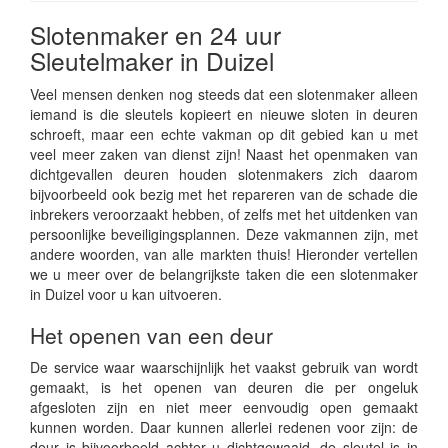
Slotenmaker en 24 uur
Sleutelmaker in Duizel
Veel mensen denken nog steeds dat een slotenmaker alleen
iemand is die sleutels kopieert en nieuwe sloten in deuren
schroeft, maar een echte vakman op dit gebied kan u met
veel meer zaken van dienst zijn! Naast het openmaken van
dichtgevallen deuren houden slotenmakers zich daarom
bijvoorbeeld ook bezig met het repareren van de schade die
inbrekers veroorzaakt hebben, of zelfs met het uitdenken van
persoonlijke beveiligingsplannen. Deze vakmannen zijn, met
andere woorden, van alle markten thuis! Hieronder vertellen
we u meer over de belangrijkste taken die een slotenmaker
in Duizel voor u kan uitvoeren.
Het openen van een deur
De service waar waarschijnlijk het vaakst gebruik van wordt
gemaakt, is het openen van deuren die per ongeluk
afgesloten zijn en niet meer eenvoudig open gemaakt
kunnen worden. Daar kunnen allerlei redenen voor zijn: de
deur is bijvoorbeeld achter u dichtgewaaid, de sleutel is in