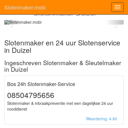
Slotenmaker.mobi
Toggl
Slotenmaker Duizel
navig
Slotenmaker en 24 uur Slotenservice
in Duizel
Ingeschreven Slotenmaker & Sleutelmaker
in Duizel
Bos 24h Slotenmaker-Service
08504795656
Slotenmaker & inbraakpreventie met een dagelijkse 24 uur
nooddienst
Waardering: 4.60