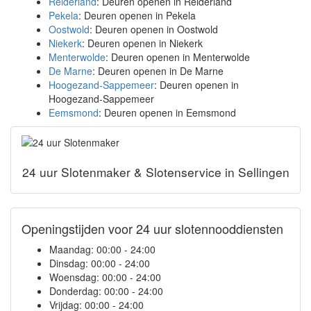
Reiderland
: Deuren openen in Reiderland
Pekela
: Deuren openen in Pekela
Oostwold
: Deuren openen in Oostwold
Niekerk
: Deuren openen in Niekerk
Menterwolde
: Deuren openen in Menterwolde
De Marne
: Deuren openen in De Marne
Hoogezand-Sappemeer
: Deuren openen in
Hoogezand-Sappemeer
Eemsmond
: Deuren openen in Eemsmond
24 uur Slotenmaker & Slotenservice in Sellingen
Openingstijden voor 24 uur slotennooddiensten
Maandag:
00:00 - 24:00
Dinsdag:
00:00 - 24:00
Woensdag:
00:00 - 24:00
Donderdag:
00:00 - 24:00
Vrijdag:
00:00 - 24:00