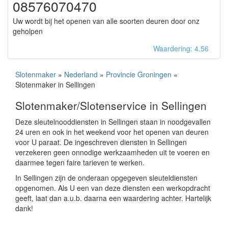
08576070470
Uw wordt bij het openen van alle soorten deuren door onz
geholpen
Waardering: 4.56
Slotenmaker
»
Nederland
»
Provincie Groningen
»
Slotenmaker in Sellingen
Slotenmaker/Slotenservice in Sellingen
Deze sleutelnooddiensten in Sellingen staan in noodgevallen
24 uren en ook in het weekend voor het openen van deuren
voor U paraat. De ingeschreven diensten in Sellingen
verzekeren geen onnodige werkzaamheden uit te voeren en
daarmee tegen faire tarieven te werken.
In Sellingen zijn de onderaan opgegeven sleuteldiensten
opgenomen. Als U een van deze diensten een werkopdracht
geeft, laat dan a.u.b. daarna een waardering achter. Hartelijk
dank!