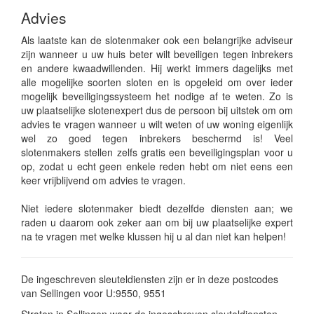
Advies
Als laatste kan de slotenmaker ook een belangrijke adviseur
zijn wanneer u uw huis beter wilt beveiligen tegen inbrekers
en andere kwaadwillenden. Hij werkt immers dagelijks met
alle mogelijke soorten sloten en is opgeleid om over ieder
mogelijk beveiligingssysteem het nodige af te weten. Zo is
uw plaatselijke slotenexpert dus de persoon bij uitstek om om
advies te vragen wanneer u wilt weten of uw woning eigenlijk
wel zo goed tegen inbrekers beschermd is! Veel
slotenmakers stellen zelfs gratis een beveiligingsplan voor u
op, zodat u echt geen enkele reden hebt om niet eens een
keer vrijblijvend om advies te vragen.
Niet iedere slotenmaker biedt dezelfde diensten aan; we
raden u daarom ook zeker aan om bij uw plaatselijke expert
na te vragen met welke klussen hij u al dan niet kan helpen!
De ingeschreven sleuteldiensten zijn er in deze postcodes
van Sellingen voor U:9550, 9551