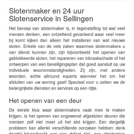
Slotenmaker en 24 uur
Slotenservice in Sellingen
Het beroep van slotenmaker is, in tegenstelling tot wat veel
mensen denken, een ontzettend gevarieerd waar veel meer
bij komt kijken dan alleen het installeren van wat nieuwe
sloten. Enkele van de vele zaken waarmee slotenmakers u
van dienst kunnen zijn, zijn bijvoorbeeld het openen van
geblokkeerde sloten, het repareren van inbraakschade of het
ontwerpen van een beveiligingsplan dat goed aansluit op uw
individuele woonomstandigheden. Zij zijn, met andere
woorden, echte allround experts wanneer het om het
afsluiten van uw woning gaat! Speciaal voor u zetten we de
belangrijkste diensten en services op een rijtje.
Het openen van een deur
De eerste klus waar slotenmakers vaak mee te maken
krijgen, is het openen van ongewenst afgesloten deuren die
mensen zelf niet meer uit het slot krijgen. Een dergelijk
probleem kan allerlei verschillende oorzaken hebben: denk
daarbij bijvoorbeeld aan een defect slot, een afgebroken