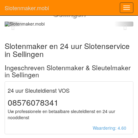
Slotenmaker
Slotenmaker.mobi
Toggl
Sellingen
navig
Slotenmaker en 24 uur Slotenservice
in Sellingen
Ingeschreven Slotenmaker & Sleutelmaker
in Sellingen
24 uur Sleuteldienst VOS
08576078341
Uw professionele en betaalbare sleuteldienst en 24 uur
nooddienst
Waardering: 4.60