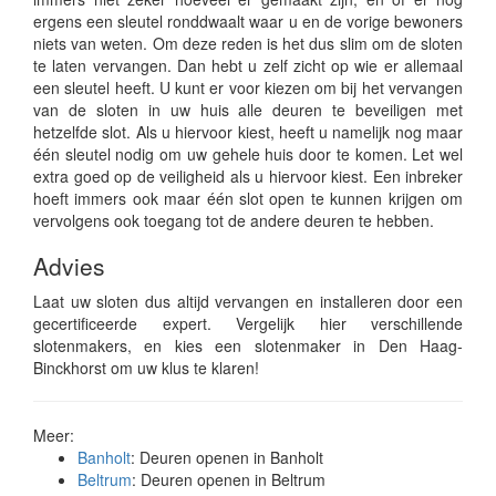
ergens een sleutel ronddwaalt waar u en de vorige bewoners
niets van weten. Om deze reden is het dus slim om de sloten
te laten vervangen. Dan hebt u zelf zicht op wie er allemaal
een sleutel heeft. U kunt er voor kiezen om bij het vervangen
van de sloten in uw huis alle deuren te beveiligen met
hetzelfde slot. Als u hiervoor kiest, heeft u namelijk nog maar
één sleutel nodig om uw gehele huis door te komen. Let wel
extra goed op de veiligheid als u hiervoor kiest. Een inbreker
hoeft immers ook maar één slot open te kunnen krijgen om
vervolgens ook toegang tot de andere deuren te hebben.
Advies
Laat uw sloten dus altijd vervangen en installeren door een
gecertificeerde expert. Vergelijk hier verschillende
slotenmakers, en kies een slotenmaker in Den Haag-
Binckhorst om uw klus te klaren!
Meer:
Banholt
: Deuren openen in Banholt
Beltrum
: Deuren openen in Beltrum