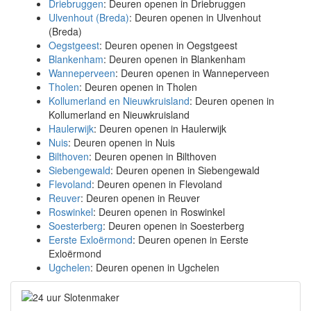
Driebruggen
: Deuren openen in Driebruggen
Ulvenhout (Breda)
: Deuren openen in Ulvenhout
(Breda)
Oegstgeest
: Deuren openen in Oegstgeest
Blankenham
: Deuren openen in Blankenham
Wanneperveen
: Deuren openen in Wanneperveen
Tholen
: Deuren openen in Tholen
Kollumerland en Nieuwkruisland
: Deuren openen in
Kollumerland en Nieuwkruisland
Haulerwijk
: Deuren openen in Haulerwijk
Nuis
: Deuren openen in Nuis
Bilthoven
: Deuren openen in Bilthoven
Siebengewald
: Deuren openen in Siebengewald
Flevoland
: Deuren openen in Flevoland
Reuver
: Deuren openen in Reuver
Roswinkel
: Deuren openen in Roswinkel
Soesterberg
: Deuren openen in Soesterberg
Eerste Exloërmond
: Deuren openen in Eerste
Exloërmond
Ugchelen
: Deuren openen in Ugchelen