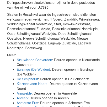
De ingeschreven sleuteldiensten zijn er in deze postcodes
van Roswinkel voor U:7895
Straten in Roswinkel waar de ingeschreven sleuteldiensten
werkzaamheden verrichten: `t Soerd, Zanddijk, Winkelseweg,
Verbindingskanaal Noordzijde, Stad, Roswinkelerstraat,
Roswinkelerkanaal Zuidzijde, Roswinkelerkanaal Noordzijde,
Oude Schuttingkanaal Westzijde, Oude Schuttingkanaal
Oostzijde, Nieuwe Schuttingkanaal Westzijde, Nieuwe
Schuttingkanaal Oostzijde, Lagewijk Zuidzijde, Lagewijk
Noordzijde, Boetseweg
Meer:
Nieuwlande Coevorden
: Deuren openen in Nieuwlande
Coevorden
Eursinge (De Wolden)
: Deuren openen in Eursinge
(De Wolden)
De Schiphorst
: Deuren openen in De Schiphorst
Klazienaveen-Noord
: Deuren openen in Klazienaveen-
Noord
Armweide
: Deuren openen in Armweide
Anreep
: Deuren openen in Anreep
Achterste Erm
: Deuren openen in Achterste Erm