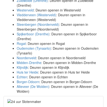
Zuidwolde (Drenthe)
: Deuren openen in Zuidwolde
(Drenthe)
Westerveld
: Deuren openen in Westerveld
Vledderveen (Westerveld)
: Deuren openen in
Vledderveen (Westerveld)
Steenbergen (Noordenveld)
: Deuren openen in
Steenbergen (Noordenveld)
Spijkerboor (Drenthe)
: Deuren openen in Spijkerboor
(Drenthe)
Rogat
: Deuren openen in Rogat
Oudemolen (Tynaarlo)
: Deuren openen in Oudemolen
(Tynaarlo)
Noordenveld
: Deuren openen in Noordenveld
Midden-Drenthe
: Deuren openen in Midden-Drenthe
Klijndijk
: Deuren openen in Klijndijk
Huis ter Heide
: Deuren openen in Huis ter Heide
Echten
: Deuren openen in Echten
Borger-Odoorn
: Deuren openen in Borger-Odoorn
Alteveer (De Wolden)
: Deuren openen in Alteveer (De
Wolden)