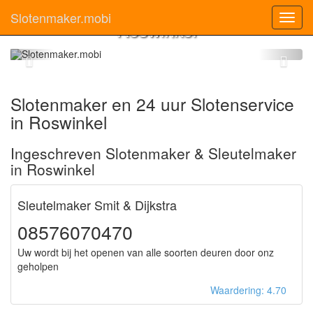
Slotenmaker
Slotenmaker.mobi
Toggl
Roswinkel
navig
Slotenmaker en 24 uur Slotenservice
in Roswinkel
Ingeschreven Slotenmaker & Sleutelmaker
in Roswinkel
Sleutelmaker Smit & Dijkstra
08576070470
Uw wordt bij het openen van alle soorten deuren door onz
geholpen
Waardering: 4.70