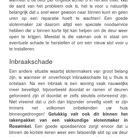
de aard van het probleem ook is, het is voor u natuurlijk
belangrijk dat u snel weer gewoon naar binnen kunt en geen
uren op een reparatie hoeft te wachten! Een goede
slotenmaker zal daarom altijd een speciale noodservice
hebben die u binnen korte tijd kan helpen om de deur weer
open te krijgen. Meestal is die vakman ook in staat om
eventuele schade te herstellen of om een nieuw slot voor u
te installeren.
Inbraakschade
Een andere situatie waarbij slotenmakers van groot belang
zijn, is wanneer er onverhoopt inbraakschade bij u thuis is
ontstaan. Na een inbraak is een woning vaak nauwelijks
meer beveiligd, bijvoorbeeld doordat er ramen of deuren
geforceerd zijn of doordat er zelfs sleutels ontvreemd zijn.
Niet vreemd dat u zich dan bijzonder onveilig voelt: er zijn
immers net volkomen onbekenden uw huis
binnengedrongen!
Gelukkig valt ook dit binnen het
takenpakket van een vakkundige slotenmaker in
Roswinkel.
Een goede spoedservice zorgt ervoor dat u
binnen de kortste keren weer een fatsoenlijk slot op uw deur