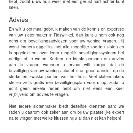
hebt, zodat u uw huis weer met een gerust hart achter kunt
laten.
Advies
En wilt u optimaal gebruik maken van de kennis en expertise
van uw slotenmaker in Roswinkel, dan kunt u hem ook nog
eens om beveiligingsadviezen voor uw woning vragen. Hij
werkt immers dagelijks met alle mogelijke soorten sloten en
is opgeleid om over ieder mogelijk beveiligingssysteem het
nodige af te weten. Kortom, de ideale persoon om advies
aan te vragen wanneer u ervoor wilt zorgen dat de
beveiliging van uw woning actueel is en goed aansluit op de
sterke en zwakke punten van het huis! Veel slotenmakers
stellen zelfs gratis een beveiligingsplan voor u op, zodat u
echt geen enkele reden hebt om niet eens een keer
vrijblijvend om advies te vragen.
Niet iedere slotenmaker biedt dezelfde diensten aan; we
raden u daarom ook zeker aan om bij uw plaatselijke expert
na te vragen met welke klussen hij u al dan niet kan helpen!