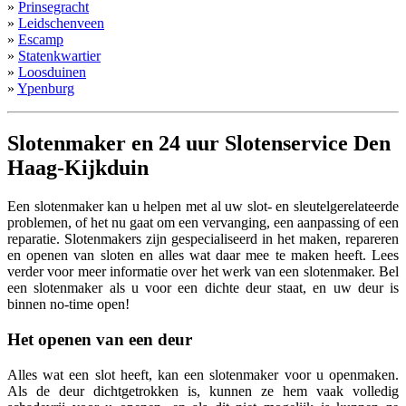
»
Prinsegracht
»
Leidschenveen
»
Escamp
»
Statenkwartier
»
Loosduinen
»
Ypenburg
Slotenmaker en 24 uur Slotenservice Den
Haag-Kijkduin
Een slotenmaker kan u helpen met al uw slot- en sleutelgerelateerde
problemen, of het nu gaat om een vervanging, een aanpassing of een
reparatie. Slotenmakers zijn gespecialiseerd in het maken, repareren
en openen van sloten en alles wat daar mee te maken heeft. Lees
verder voor meer informatie over het werk van een slotenmaker. Bel
een slotenmaker als u voor een dichte deur staat, en uw deur is
binnen no-time open!
Het openen van een deur
Alles wat een slot heeft, kan een slotenmaker voor u openmaken.
Als de deur dichtgetrokken is, kunnen ze hem vaak volledig