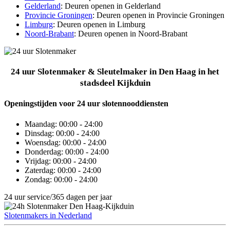
Gelderland
: Deuren openen in Gelderland
Provincie Groningen
: Deuren openen in Provincie Groningen
Limburg
: Deuren openen in Limburg
Noord-Brabant
: Deuren openen in Noord-Brabant
24 uur Slotenmaker & Sleutelmaker in Den Haag in het
stadsdeel Kijkduin
Openingstijden voor 24 uur slotennooddiensten
Maandag:
00:00 - 24:00
Dinsdag:
00:00 - 24:00
Woensdag:
00:00 - 24:00
Donderdag:
00:00 - 24:00
Vrijdag:
00:00 - 24:00
Zaterdag:
00:00 - 24:00
Zondag:
00:00 - 24:00
24 uur service/365 dagen per jaar
Slotenmakers in Nederland