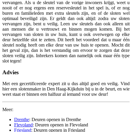
vervangen. Als u de sleutel van de vorige inwoners krijgt, weet u
nooit of er nog ergens een reservesleutel in het spel is, of er nog
buren en familieleden met extra sleutels zijn, en of de sloten wel
optimaal beveiligd zijn. Er geldt dan ook altijd: zodra uw sloten
vervangen zijn, bent u veilig. Leen uw sleutels dan ook alleen uit
aan mensen die u vertrouwt en binnen mogen komen. Bij het
vervangen van sloten in uw huis, kunt u ook overwegen op elke
deur hetzelfde slot te zetten. Dit heeft het voordeel dat u maar één
sleutel nodig heeft om elke deur van uw huis te openen. Mocht dit
het geval zijn, dan is het verstandig om ervoor te zorgen dat deze
sloten veilig zijn. Inbrekers komen dan namelijk ook maar één type
slot tegen!
Advies
Met een gecertificeerde expert zit u dus altijd goed en veilig. Vind
hier een slotenmaker in Den Haag-Kijkduin bij u in de beurt, en wie
weet staat er binnen een halfuur al iemand voor uw deur!
Meer:
Drenthe
: Deuren openen in Drenthe
Flevoland
: Deuren openen in Flevoland
Friesland
: Deuren openen in Friesland