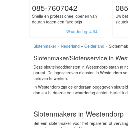
085-7607042
08
Snelle en professioneel openen van
Uw bet
deuren tegen een faire prijs
sleute
Waardering: 4.64
Slotenmaker
»
Nederland
»
Gelderland
» Slotenmak
Slotenmaker/Slotenservice in Wes
Deze sleutelnooddiensten in Westendorp staan in n
paraat. De ingeschreven diensten in Westendorp v
tarieven te werken.
In Westendorp zijn de onderaan opgegeven sleuteld
dan a.u.b. daarna een waardering achter. Hartelijk 
Slotenmakers in Westendorp
Bel een slotenmaker voor het repareren of vervange