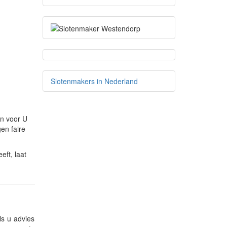
Slotenmakers in Nederland
en voor U
en faire
ft, laat
ls u advies