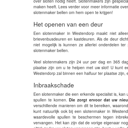
over sloten nodig heeft. Slotenmakers zijn gespec
maken heeft. Lees verder voor meer informatie over
slotenmaker bellen om hem open te krijgen!
Het openen van een deur
Een slotenmaker in Westendorp maakt niet allee
brievenbusdeuren en kastdeuren. Als de deur dicht
niet mogelijk is kunnen ze allerlei onderdelen te
slotenmaker bellen.
Veel slotenmakers zijn 24 uur per dag en 365 dag
plaatse zijn om u te helpen met uw slot! U kunt e
Westendorp zal binnen een halfuur ter plaatse zijn, 
Inbraakschade
Een slotenmaker die een erkende specialist is, kan 
spullen te komen.
Die zorgt ervoor dat uw nie
verschillende manieren om dit te bereiken, waaronder
kunt natuurlijk ook bij een slotenmaker in Westen
waardevolle spullen te beschermen tegen inbreke
vervangen. Het kan zijn dat de vorige eigenaar nog