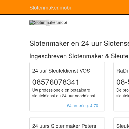
Slotenmaker.mobi
Slot
Slotenmaker en 24 uur Slotens
Ingeschreven Slotenmaker & Sleute
24 uur Sleuteldienst VOS
RaDi
08576078341
08-
Uw professionele en betaalbare
De pro
sleuteldienst en 24 uur nooddienst
sleute
Waardering: 4.70
24 uurs Slotenmaker Peters
Sleut