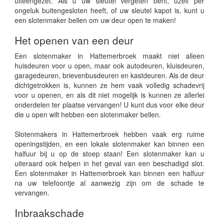
uiteengezet. Als u uw sleutel vergeten bent, uzelf per
ongeluk buitengesloten heeft, of uw sleutel kapot is, kunt u
een slotenmaker bellen om uw deur open te maken!
Het openen van een deur
Een slotenmaker in Hattemerbroek maakt niet alleen
huisdeuren voor u open, maar ook autodeuren, kluisdeuren,
garagedeuren, brievenbusdeuren en kastdeuren. Als de deur
dichtgetrokken is, kunnen ze hem vaak volledig schadevrij
voor u openen, en als dit niet mogelijk is kunnen ze allerlei
onderdelen ter plaatse vervangen! U kunt dus voor elke deur
die u open wilt hebben een slotenmaker bellen.
Slotenmakers in Hattemerbroek hebben vaak erg ruime
openingstijden, en een lokale slotenmaker kan binnen een
halfuur bij u op de stoep staan! Een slotenmaker kan u
uiteraard ook helpen in het geval van een beschadigd slot.
Een slotenmaker in Hattemerbroek kan binnen een halfuur
na uw telefoontje al aanwezig zijn om de schade te
vervangen.
Inbraakschade