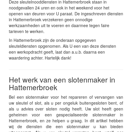
Deze sleutelnooddiensten in Hattemerbroek staan in
noodgevallen 24 uren en ook in het weekend voor het
openen van deuren voor U paraat. De ingeschreven diensten
in Hattemerbroek verzekeren geen onnodige
werkzaamheden uit te voeren en daarmee tegen faire
tarieven te werken.
In Hattemerbroek zijn de onderaan opgegeven
sleuteldiensten opgenomen. Als U een van deze diensten
een werkopdracht geeft, laat dan a.u.b. daarna een
waardering achter. Hartelijk dank!
Het werk van een slotenmaker in
Hattemerbroek
Bel een slotenmaker voor het repareren of vervangen van
uw sleutel of slot, als u per ongeluk buitengesloten bent, of
als u advies over sloten nodig heeft. Uw slot heeft geen
geheimen voor een gespecialiseerde slotenmaker in
Hattemerbroek, en ze helpen u graag. In dit artikel hebben
wij de diensten die een slotenmaker u kan bieden