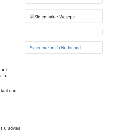
Slotenmakers in Nederland
oor U
aire
 laat dan
ls u advies