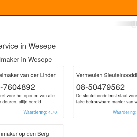
tenmaker Wesepe
ervice in Wesepe
elmaker in Wesepe
elmaker van der Linden
Vermeulen Sleutelnoodd
-7604892
08-50479562
ert voor het openen van alle
De sleutelnooddienst staat voo
 deuren, altijd bereid
faire betrouwbare manier van 
Waardering: 4.70
Waardering
enmaker op den Berg