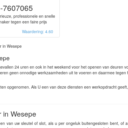
-7607065
rieuze, professionele en snelle
maker tegen een faire prijs
Waardering: 4.60
r in Wesepe
sepe
evallen 24 uren en ook in het weekend voor het openen van deuren v
keren geen onnodige werkzaamheden uit te voeren en daarmee tegen f
ten opgenomen. Als U een van deze diensten een werkopdracht geeft,
r in Wesepe
n van uw sleutel of slot, als u per ongeluk buitengesloten bent, of a