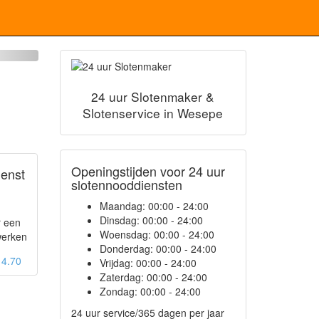
24 uur Slotenmaker &
Slotenservice in Wesepe
Openingstijden voor 24 uur
ienst
slotennooddiensten
Maandag:
00:00 - 24:00
Dinsdag:
00:00 - 24:00
r een
Woensdag:
00:00 - 24:00
werken
Donderdag:
00:00 - 24:00
: 4.70
Vrijdag:
00:00 - 24:00
Zaterdag:
00:00 - 24:00
Zondag:
00:00 - 24:00
24 uur service/365 dagen per jaar