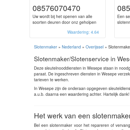
08576070470
085
Uw wordt bij het openen van alle
Een se
soorten deuren door onz geholpen
sloten
Waardering: 4.64
Slotenmaker
»
Nederland
»
Overijssel
» Slotenmake
Slotenmaker/Slotenservice in We
Deze sleutelnooddiensten in Wesepe staan in noodg
paraat. De ingeschreven diensten in Wesepe verze
tarieven te werken.
In Wesepe zijn de onderaan opgegeven sleuteldiens
a.u.b. daarna een waardering achter. Hartelijk dank!
Het werk van een slotenmake
Bel een slotenmaker voor het repareren of vervange