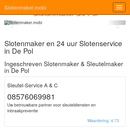
Slotenmaker.mobi
Toggl
Slotenmaker De Pol
navig
Slotenmaker en 24 uur Slotenservice
in De Pol
Ingeschreven Slotenmaker & Sleutelmaker
in De Pol
Sleutel-Service A & C
08576069981
Uw betrouwbare partner voor sleuteldiensten en
inbraakpreventie
Waardering: 4.73