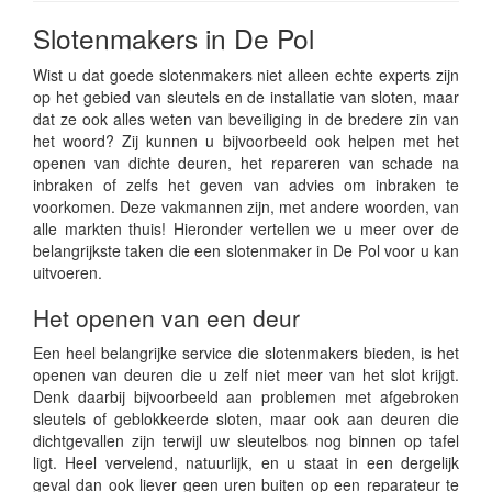
Slotenmakers in De Pol
Wist u dat goede slotenmakers niet alleen echte experts zijn
op het gebied van sleutels en de installatie van sloten, maar
dat ze ook alles weten van beveiliging in de bredere zin van
het woord? Zij kunnen u bijvoorbeeld ook helpen met het
openen van dichte deuren, het repareren van schade na
inbraken of zelfs het geven van advies om inbraken te
voorkomen. Deze vakmannen zijn, met andere woorden, van
alle markten thuis! Hieronder vertellen we u meer over de
belangrijkste taken die een slotenmaker in De Pol voor u kan
uitvoeren.
Het openen van een deur
Een heel belangrijke service die slotenmakers bieden, is het
openen van deuren die u zelf niet meer van het slot krijgt.
Denk daarbij bijvoorbeeld aan problemen met afgebroken
sleutels of geblokkeerde sloten, maar ook aan deuren die
dichtgevallen zijn terwijl uw sleutelbos nog binnen op tafel
ligt. Heel vervelend, natuurlijk, en u staat in een dergelijk
geval dan ook liever geen uren buiten op een reparateur te