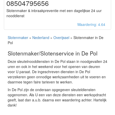
08504795656
Slotenmaker & inbraakpreventie met een dagelijkse 24 uur
nooddienst
Waardering: 4.64
Slotenmaker
»
Nederland
»
Overijssel
» Slotenmaker in De
Pol
Slotenmaker/Slotenservice in De Pol
Deze sleutelnooddiensten in De Pol staan in noodgevallen 24
uren en ook in het weekend voor het openen van deuren
voor U paraat. De ingeschreven diensten in De Pol
verzekeren geen onnodige werkzaamheden uit te voeren en
daarmee tegen faire tarieven te werken.
In De Pol zijn de onderaan opgegeven sleuteldiensten
opgenomen. Als U een van deze diensten een werkopdracht
geeft, laat dan a.u.b. daarna een waardering achter. Hartelijk
dank!