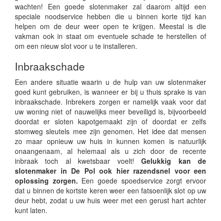
wachten! Een goede slotenmaker zal daarom altijd een
speciale noodservice hebben die u binnen korte tijd kan
helpen om de deur weer open te krijgen. Meestal is die
vakman ook in staat om eventuele schade te herstellen of
om een nieuw slot voor u te installeren.
Inbraakschade
Een andere situatie waarin u de hulp van uw slotenmaker
goed kunt gebruiken, is wanneer er bij u thuis sprake is van
inbraakschade. Inbrekers zorgen er namelijk vaak voor dat
uw woning niet of nauwelijks meer beveiligd is, bijvoorbeeld
doordat er sloten kapotgemaakt zijn of doordat er zelfs
stomweg sleutels mee zijn genomen. Het idee dat mensen
zo maar opnieuw uw huis in kunnen komen is natuurlijk
onaangenaam, al helemaal als u zich door de recente
inbraak toch al kwetsbaar voelt!
Gelukkig kan de
slotenmaker in De Pol ook hier razendsnel voor een
oplossing zorgen.
Een goede spoedservice zorgt ervoor
dat u binnen de kortste keren weer een fatsoenlijk slot op uw
deur hebt, zodat u uw huis weer met een gerust hart achter
kunt laten.