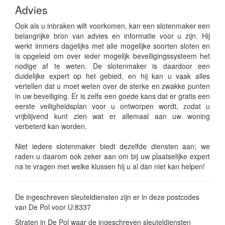
Advies
Ook als u inbraken wilt voorkomen, kan een slotenmaker een
belangrijke bron van advies en informatie voor u zijn. Hij
werkt immers dagelijks met alle mogelijke soorten sloten en
is opgeleid om over ieder mogelijk beveiligingssysteem het
nodige af te weten. De slotenmaker is daardoor een
duidelijke expert op het gebied, en hij kan u vaak alles
vertellen dat u moet weten over de sterke en zwakke punten
in uw beveiliging. Er is zelfs een goede kans dat er gratis een
eerste veiligheidsplan voor u ontworpen wordt, zodat u
vrijblijvend kunt zien wat er allemaal aan uw woning
verbeterd kan worden.
Niet iedere slotenmaker biedt dezelfde diensten aan; we
raden u daarom ook zeker aan om bij uw plaatselijke expert
na te vragen met welke klussen hij u al dan niet kan helpen!
De ingeschreven sleuteldiensten zijn er in deze postcodes
van De Pol voor U:8337
Straten in De Pol waar de ingeschreven sleuteldiensten