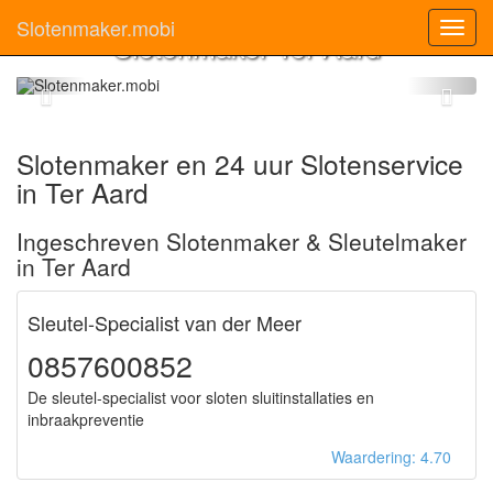
Slotenmaker.mobi
Toggl
Slotenmaker Ter Aard
navig
Slotenmaker en 24 uur Slotenservice
in Ter Aard
Ingeschreven Slotenmaker & Sleutelmaker
in Ter Aard
Sleutel-Specialist van der Meer
0857600852
De sleutel-specialist voor sloten sluitinstallaties en
inbraakpreventie
Waardering: 4.70