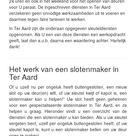
24 uren en ook in het weekend voor het openen van deuren
voor U paraat. De ingeschreven diensten in Ter Aard
verzekeren geen onnodige werkzaamheden uit te voeren en
daarmee tegen faire tarieven te werken.
In Ter Aard zijn de onderaan opgegeven sleuteldiensten
opgenomen. Als U een van deze diensten een werkopdracht
geeft, laat dan a.u.b. daarna een waardering achter. Hartelijk
dank!
Het werk van een slotenmaker in
Ter Aard
Of u uzelf nu per ongeluk heeft buitengesloten, een nieuw
slot op uw deur(en) wilt, of uw sleutel kwijt of kapot is, een
slotenmaker kan u helpen!” Uw slot heeft geen geheimen
voor een gespecialiseerde slotenmaker in Ter Aard, en ze
helpen u graag. Hieronder vindt u een overzicht van de
diensten die een slotenmaker u kan bieden. Als u uw sleutel
vergeten bent, uzelf per ongeluk buitengesloten heeft, of uw
sleutel kapot is, kunt u een slotenmaker bellen om uw deur
open te maken!