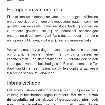
Het openen van een deur
Elk slot kan uw slotenmaker voor u open krijgen, of het nu
om de voordeur of om een brievenbusdeur gaat. In sommige
gevallen kan een slotenmaker uw slot schadevrij openen, en
in andere gevallen zal hij de potentieel beschadigde
onderdelen direct vervangen! Als u dus een deur hebt die u
niet open kunt krijgen, kunt u altijd een slotenmaker bellen.
Veel slotenmakers zijn dag en nacht open, het hele jaar door,
om u altijd te kunnen helpen met uw dichte deuren en
kapotte sloten. Een slotenmaker kan u uiteraard ook helpen
in het geval van een beschadigd slot. Een slotenmaker in Ter
Aard kan binnen een halfuur na uw telefoontje al aanwezig
zijn om de schade te vervangen.
Inbraakschade
Het advies van een erkend specialist kan u helpen uw huis
volledig te beschermen tegen inbrekers.
Met de hulp van
de specialist zal uw nieuwe of gerepareerde slot nooit
weer opengebroken worden.
Er zijn verschillende