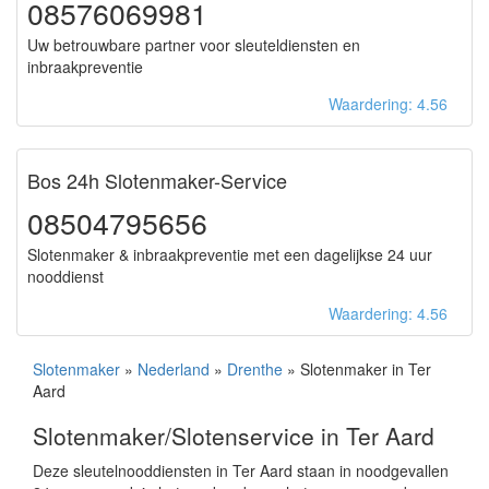
08576069981
Uw betrouwbare partner voor sleuteldiensten en
inbraakpreventie
Waardering: 4.56
Bos 24h Slotenmaker-Service
08504795656
Slotenmaker & inbraakpreventie met een dagelijkse 24 uur
nooddienst
Waardering: 4.56
Slotenmaker
»
Nederland
»
Drenthe
» Slotenmaker in Ter
Aard
Slotenmaker/Slotenservice in Ter Aard
Deze sleutelnooddiensten in Ter Aard staan in noodgevallen