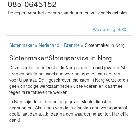
085-0645152
De expert voor het openen van deuren en veiligheidstechniek
Waardering: 4.60
Slotenmaker
»
Nederland
»
Drenthe
» Slotenmaker in Norg
Slotenmaker/Slotenservice in Norg
Deze sleutelnooddiensten in Norg staan in noodgevallen 24
uren en ook in het weekend voor het openen van deuren
voor U paraat. De ingeschreven diensten in Norg verzekeren
geen onnodige werkzaamheden uit te voeren en daarmee
tegen faire tarieven te werken.
In Norg zijn de onderaan opgegeven sleuteldiensten
opgenomen. Als U een van deze diensten een werkopdracht
geeft, laat dan a.u.b. daarna een waardering achter. Hartelijk
dank!