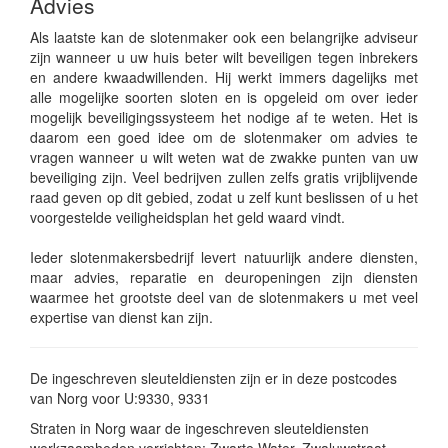
Advies
Als laatste kan de slotenmaker ook een belangrijke adviseur
zijn wanneer u uw huis beter wilt beveiligen tegen inbrekers
en andere kwaadwillenden. Hij werkt immers dagelijks met
alle mogelijke soorten sloten en is opgeleid om over ieder
mogelijk beveiligingssysteem het nodige af te weten. Het is
daarom een goed idee om de slotenmaker om advies te
vragen wanneer u wilt weten wat de zwakke punten van uw
beveiliging zijn. Veel bedrijven zullen zelfs gratis vrijblijvende
raad geven op dit gebied, zodat u zelf kunt beslissen of u het
voorgestelde veiligheidsplan het geld waard vindt.
Ieder slotenmakersbedrijf levert natuurlijk andere diensten,
maar advies, reparatie en deuropeningen zijn diensten
waarmee het grootste deel van de slotenmakers u met veel
expertise van dienst kan zijn.
De ingeschreven sleuteldiensten zijn er in deze postcodes
van Norg voor U:9330, 9331
Straten in Norg waar de ingeschreven sleuteldiensten