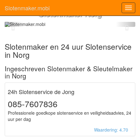
Slotenmaker.mobi
Toggl
Slotenmaker Norg
navig
Slotenmaker en 24 uur Slotenservice
in Norg
Ingeschreven Slotenmaker & Sleutelmaker
in Norg
24h Slotenservice de Jong
085-7607836
Professionele goedkope slotenservice en veiligheidsadvies, 24
uur per dag
Waardering: 4.70