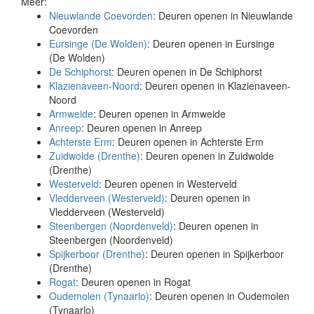
Meer:
Nieuwlande Coevorden
: Deuren openen in Nieuwlande
Coevorden
Eursinge (De Wolden)
: Deuren openen in Eursinge
(De Wolden)
De Schiphorst
: Deuren openen in De Schiphorst
Klazienaveen-Noord
: Deuren openen in Klazienaveen-
Noord
Armweide
: Deuren openen in Armweide
Anreep
: Deuren openen in Anreep
Achterste Erm
: Deuren openen in Achterste Erm
Zuidwolde (Drenthe)
: Deuren openen in Zuidwolde
(Drenthe)
Westerveld
: Deuren openen in Westerveld
Vledderveen (Westerveld)
: Deuren openen in
Vledderveen (Westerveld)
Steenbergen (Noordenveld)
: Deuren openen in
Steenbergen (Noordenveld)
Spijkerboor (Drenthe)
: Deuren openen in Spijkerboor
(Drenthe)
Rogat
: Deuren openen in Rogat
Oudemolen (Tynaarlo)
: Deuren openen in Oudemolen
(Tynaarlo)