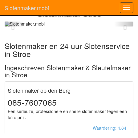
Slotenmaker.mobi
Toggl
Slotenmaker Stroe
navig
Slotenmaker en 24 uur Slotenservice
in Stroe
Ingeschreven Slotenmaker & Sleutelmaker
in Stroe
Slotenmaker op den Berg
085-7607065
Een serieuze, professionele en snelle slotenmaker tegen een
faire prijs
Waardering: 4.64