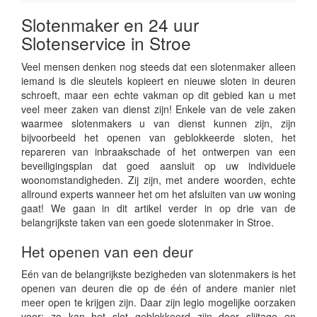
Slotenmaker en 24 uur
Slotenservice in Stroe
Veel mensen denken nog steeds dat een slotenmaker alleen
iemand is die sleutels kopieert en nieuwe sloten in deuren
schroeft, maar een echte vakman op dit gebied kan u met
veel meer zaken van dienst zijn! Enkele van de vele zaken
waarmee slotenmakers u van dienst kunnen zijn, zijn
bijvoorbeeld het openen van geblokkeerde sloten, het
repareren van inbraakschade of het ontwerpen van een
beveiligingsplan dat goed aansluit op uw individuele
woonomstandigheden. Zij zijn, met andere woorden, echte
allround experts wanneer het om het afsluiten van uw woning
gaat! We gaan in dit artikel verder in op drie van de
belangrijkste taken van een goede slotenmaker in Stroe.
Het openen van een deur
Eén van de belangrijkste bezigheden van slotenmakers is het
openen van deuren die op de één of andere manier niet
meer open te krijgen zijn. Daar zijn legio mogelijke oorzaken
voor: zo kan het slot geblokkeerd zijn door slijtage en