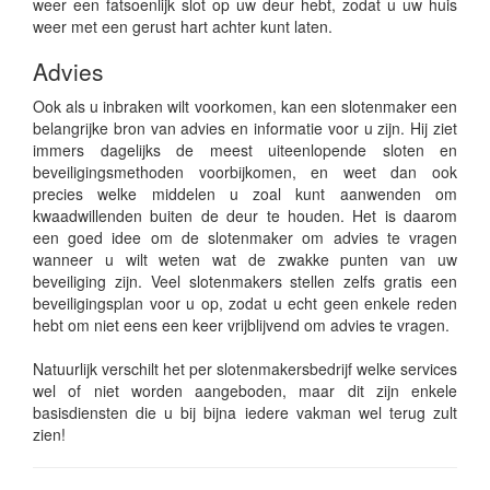
weer een fatsoenlijk slot op uw deur hebt, zodat u uw huis
weer met een gerust hart achter kunt laten.
Advies
Ook als u inbraken wilt voorkomen, kan een slotenmaker een
belangrijke bron van advies en informatie voor u zijn. Hij ziet
immers dagelijks de meest uiteenlopende sloten en
beveiligingsmethoden voorbijkomen, en weet dan ook
precies welke middelen u zoal kunt aanwenden om
kwaadwillenden buiten de deur te houden. Het is daarom
een goed idee om de slotenmaker om advies te vragen
wanneer u wilt weten wat de zwakke punten van uw
beveiliging zijn. Veel slotenmakers stellen zelfs gratis een
beveiligingsplan voor u op, zodat u echt geen enkele reden
hebt om niet eens een keer vrijblijvend om advies te vragen.
Natuurlijk verschilt het per slotenmakersbedrijf welke services
wel of niet worden aangeboden, maar dit zijn enkele
basisdiensten die u bij bijna iedere vakman wel terug zult
zien!