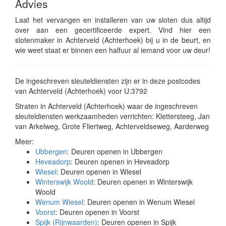
Advies
Laat het vervangen en installeren van uw sloten dus altijd
over aan een gecertificeerde expert. Vind hier een
slotenmaker in Achterveld (Achterhoek) bij u in de beurt, en
wie weet staat er binnen een halfuur al iemand voor uw deur!
De ingeschreven sleuteldiensten zijn er in deze postcodes
van Achterveld (Achterhoek) voor U:3792
Straten in Achterveld (Achterhoek) waar de ingeschreven
sleuteldiensten werkzaamheden verrichten: Klettersteeg, Jan
van Arkelweg, Grote Fliertweg, Achterveldseweg, Aarderweg
Meer:
Ubbergen
: Deuren openen in Ubbergen
Heveadorp
: Deuren openen in Heveadorp
Wiesel
: Deuren openen in Wiesel
Winterswijk Woold
: Deuren openen in Winterswijk
Woold
Wenum Wiesel
: Deuren openen in Wenum Wiesel
Voorst
: Deuren openen in Voorst
Spijk (Rijnwaarden)
: Deuren openen in Spijk