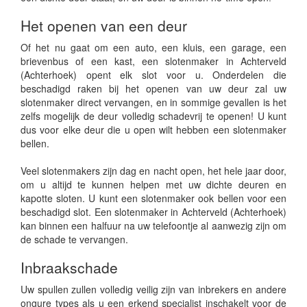
Het openen van een deur
Of het nu gaat om een auto, een kluis, een garage, een
brievenbus of een kast, een slotenmaker in Achterveld
(Achterhoek) opent elk slot voor u. Onderdelen die
beschadigd raken bij het openen van uw deur zal uw
slotenmaker direct vervangen, en in sommige gevallen is het
zelfs mogelijk de deur volledig schadevrij te openen! U kunt
dus voor elke deur die u open wilt hebben een slotenmaker
bellen.
Veel slotenmakers zijn dag en nacht open, het hele jaar door,
om u altijd te kunnen helpen met uw dichte deuren en
kapotte sloten. U kunt een slotenmaker ook bellen voor een
beschadigd slot. Een slotenmaker in Achterveld (Achterhoek)
kan binnen een halfuur na uw telefoontje al aanwezig zijn om
de schade te vervangen.
Inbraakschade
Uw spullen zullen volledig veilig zijn van inbrekers en andere
ongure types als u een erkend specialist inschakelt voor de