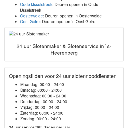
Oude IJsselstreek
: Deuren openen in Oude
IJsselstreek
Oosterwolde
: Deuren openen in Oosterwolde
Oost Gelre
: Deuren openen in Oost Gelre
24 uur Slotenmaker & Slotenservice in `s-
Heerenberg
Openingstijden voor 24 uur slotennooddiensten
Maandag:
00:00 - 24:00
Dinsdag:
00:00 - 24:00
Woensdag:
00:00 - 24:00
Donderdag:
00:00 - 24:00
Vrijdag:
00:00 - 24:00
Zaterdag:
00:00 - 24:00
Zondag:
00:00 - 24:00
24 uur service/365 dagen per jaar