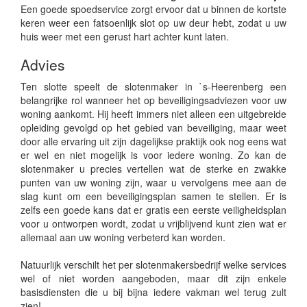
Een goede spoedservice zorgt ervoor dat u binnen de kortste
keren weer een fatsoenlijk slot op uw deur hebt, zodat u uw
huis weer met een gerust hart achter kunt laten.
Advies
Ten slotte speelt de slotenmaker in `s-Heerenberg een
belangrijke rol wanneer het op beveiligingsadviezen voor uw
woning aankomt. Hij heeft immers niet alleen een uitgebreide
opleiding gevolgd op het gebied van beveiliging, maar weet
door alle ervaring uit zijn dagelijkse praktijk ook nog eens wat
er wel en niet mogelijk is voor iedere woning. Zo kan de
slotenmaker u precies vertellen wat de sterke en zwakke
punten van uw woning zijn, waar u vervolgens mee aan de
slag kunt om een beveiligingsplan samen te stellen. Er is
zelfs een goede kans dat er gratis een eerste veiligheidsplan
voor u ontworpen wordt, zodat u vrijblijvend kunt zien wat er
allemaal aan uw woning verbeterd kan worden.
Natuurlijk verschilt het per slotenmakersbedrijf welke services
wel of niet worden aangeboden, maar dit zijn enkele
basisdiensten die u bij bijna iedere vakman wel terug zult
zien!