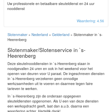
Uw professionele en betaalbare sleuteldienst en 24 uur
nooddienst
Waardering: 4.56
Slotenmaker
»
Nederland
»
Gelderland
» Slotenmaker in `s-
Heerenberg
Slotenmaker/Slotenservice in `s-
Heerenberg
Deze sleutelnooddiensten in `s-Heerenberg staan in
noodgevallen 24 uren en ook in het weekend voor het
openen van deuren voor U paraat. De ingeschreven diensten
in `s-Heerenberg verzekeren geen onnodige
werkzaamheden uit te voeren en daarmee tegen faire
tarieven te werken.
In `s-Heerenberg zijn de onderaan opgegeven
sleuteldiensten opgenomen. Als U een van deze diensten
een werkopdracht geeft, laat dan a.u.b. daarna een
waardering achter. Hartelijk dank!