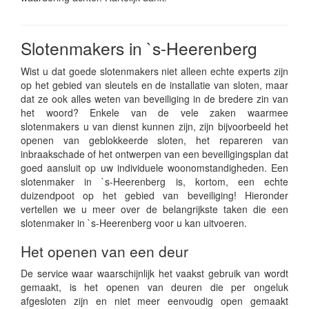
Slotenmakers in `s-Heerenberg
Wist u dat goede slotenmakers niet alleen echte experts zijn
op het gebied van sleutels en de installatie van sloten, maar
dat ze ook alles weten van beveiliging in de bredere zin van
het woord? Enkele van de vele zaken waarmee
slotenmakers u van dienst kunnen zijn, zijn bijvoorbeeld het
openen van geblokkeerde sloten, het repareren van
inbraakschade of het ontwerpen van een beveiligingsplan dat
goed aansluit op uw individuele woonomstandigheden. Een
slotenmaker in `s-Heerenberg is, kortom, een echte
duizendpoot op het gebied van beveiliging! Hieronder
vertellen we u meer over de belangrijkste taken die een
slotenmaker in `s-Heerenberg voor u kan uitvoeren.
Het openen van een deur
De service waar waarschijnlijk het vaakst gebruik van wordt
gemaakt, is het openen van deuren die per ongeluk
afgesloten zijn en niet meer eenvoudig open gemaakt