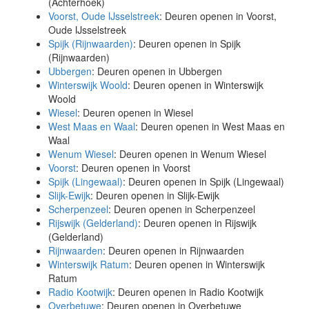
(Achterhoek)
Voorst, Oude IJsselstreek
: Deuren openen in Voorst,
Oude IJsselstreek
Spijk (Rijnwaarden)
: Deuren openen in Spijk
(Rijnwaarden)
Ubbergen
: Deuren openen in Ubbergen
Winterswijk Woold
: Deuren openen in Winterswijk
Woold
Wiesel
: Deuren openen in Wiesel
West Maas en Waal
: Deuren openen in West Maas en
Waal
Wenum Wiesel
: Deuren openen in Wenum Wiesel
Voorst
: Deuren openen in Voorst
Spijk (Lingewaal)
: Deuren openen in Spijk (Lingewaal)
Slijk-Ewijk
: Deuren openen in Slijk-Ewijk
Scherpenzeel
: Deuren openen in Scherpenzeel
Rijswijk (Gelderland)
: Deuren openen in Rijswijk
(Gelderland)
Rijnwaarden
: Deuren openen in Rijnwaarden
Winterswijk Ratum
: Deuren openen in Winterswijk
Ratum
Radio Kootwijk
: Deuren openen in Radio Kootwijk
Overbetuwe
: Deuren openen in Overbetuwe