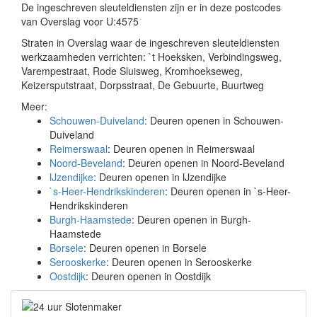
De ingeschreven sleuteldiensten zijn er in deze postcodes
van Overslag voor U:4575
Straten in Overslag waar de ingeschreven sleuteldiensten
werkzaamheden verrichten: `t Hoeksken, Verbindingsweg,
Varempestraat, Rode Sluisweg, Kromhoekseweg,
Keizersputstraat, Dorpsstraat, De Gebuurte, Buurtweg
Meer:
Schouwen-Duiveland
: Deuren openen in Schouwen-
Duiveland
Reimerswaal
: Deuren openen in Reimerswaal
Noord-Beveland
: Deuren openen in Noord-Beveland
IJzendijke
: Deuren openen in IJzendijke
`s-Heer-Hendrikskinderen
: Deuren openen in `s-Heer-
Hendrikskinderen
Burgh-Haamstede
: Deuren openen in Burgh-
Haamstede
Borsele
: Deuren openen in Borsele
Serooskerke
: Deuren openen in Serooskerke
Oostdijk
: Deuren openen in Oostdijk