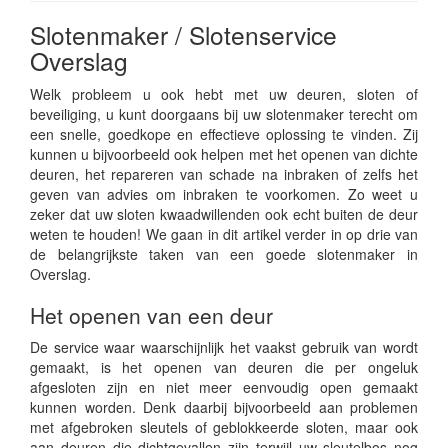
Slotenmaker / Slotenservice
Overslag
Welk probleem u ook hebt met uw deuren, sloten of
beveiliging, u kunt doorgaans bij uw slotenmaker terecht om
een snelle, goedkope en effectieve oplossing te vinden. Zij
kunnen u bijvoorbeeld ook helpen met het openen van dichte
deuren, het repareren van schade na inbraken of zelfs het
geven van advies om inbraken te voorkomen. Zo weet u
zeker dat uw sloten kwaadwillenden ook echt buiten de deur
weten te houden! We gaan in dit artikel verder in op drie van
de belangrijkste taken van een goede slotenmaker in
Overslag.
Het openen van een deur
De service waar waarschijnlijk het vaakst gebruik van wordt
gemaakt, is het openen van deuren die per ongeluk
afgesloten zijn en niet meer eenvoudig open gemaakt
kunnen worden. Denk daarbij bijvoorbeeld aan problemen
met afgebroken sleutels of geblokkeerde sloten, maar ook
aan deuren die dichtgevallen zijn terwijl uw sleutelbos nog