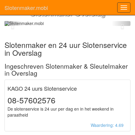
Slotenmaker.mobi
Toggl
Slotenmaker Overslag
navig
Slotenmaker en 24 uur Slotenservice
in Overslag
Ingeschreven Slotenmaker & Sleutelmaker
in Overslag
KAGO 24 uurs Slotenservice
08-57602576
De slotenservice is 24 uur per dag en in het weekend in
paraatheid
Waardering: 4.69