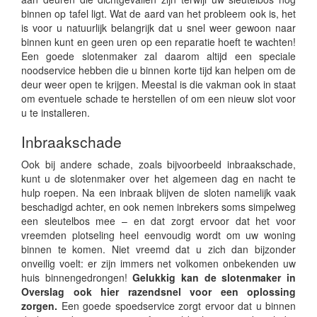
binnen op tafel ligt. Wat de aard van het probleem ook is, het
is voor u natuurlijk belangrijk dat u snel weer gewoon naar
binnen kunt en geen uren op een reparatie hoeft te wachten!
Een goede slotenmaker zal daarom altijd een speciale
noodservice hebben die u binnen korte tijd kan helpen om de
deur weer open te krijgen. Meestal is die vakman ook in staat
om eventuele schade te herstellen of om een nieuw slot voor
u te installeren.
Inbraakschade
Ook bij andere schade, zoals bijvoorbeeld inbraakschade,
kunt u de slotenmaker over het algemeen dag en nacht te
hulp roepen. Na een inbraak blijven de sloten namelijk vaak
beschadigd achter, en ook nemen inbrekers soms simpelweg
een sleutelbos mee – en dat zorgt ervoor dat het voor
vreemden plotseling heel eenvoudig wordt om uw woning
binnen te komen. Niet vreemd dat u zich dan bijzonder
onveilig voelt: er zijn immers net volkomen onbekenden uw
huis binnengedrongen!
Gelukkig kan de slotenmaker in
Overslag ook hier razendsnel voor een oplossing
zorgen.
Een goede spoedservice zorgt ervoor dat u binnen