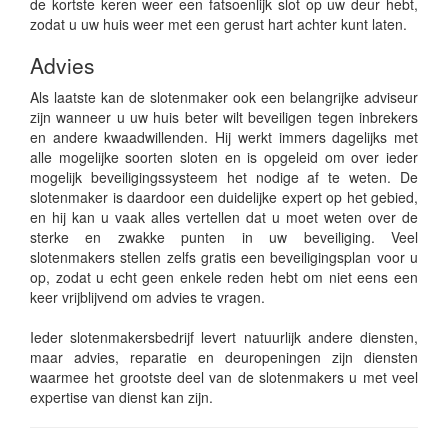
de kortste keren weer een fatsoenlijk slot op uw deur hebt,
zodat u uw huis weer met een gerust hart achter kunt laten.
Advies
Als laatste kan de slotenmaker ook een belangrijke adviseur
zijn wanneer u uw huis beter wilt beveiligen tegen inbrekers
en andere kwaadwillenden. Hij werkt immers dagelijks met
alle mogelijke soorten sloten en is opgeleid om over ieder
mogelijk beveiligingssysteem het nodige af te weten. De
slotenmaker is daardoor een duidelijke expert op het gebied,
en hij kan u vaak alles vertellen dat u moet weten over de
sterke en zwakke punten in uw beveiliging. Veel
slotenmakers stellen zelfs gratis een beveiligingsplan voor u
op, zodat u echt geen enkele reden hebt om niet eens een
keer vrijblijvend om advies te vragen.
Ieder slotenmakersbedrijf levert natuurlijk andere diensten,
maar advies, reparatie en deuropeningen zijn diensten
waarmee het grootste deel van de slotenmakers u met veel
expertise van dienst kan zijn.