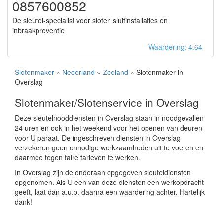
0857600852
De sleutel-specialist voor sloten sluitinstallaties en
inbraakpreventie
Waardering: 4.64
Slotenmaker
»
Nederland
»
Zeeland
» Slotenmaker in
Overslag
Slotenmaker/Slotenservice in Overslag
Deze sleutelnooddiensten in Overslag staan in noodgevallen
24 uren en ook in het weekend voor het openen van deuren
voor U paraat. De ingeschreven diensten in Overslag
verzekeren geen onnodige werkzaamheden uit te voeren en
daarmee tegen faire tarieven te werken.
In Overslag zijn de onderaan opgegeven sleuteldiensten
opgenomen. Als U een van deze diensten een werkopdracht
geeft, laat dan a.u.b. daarna een waardering achter. Hartelijk
dank!