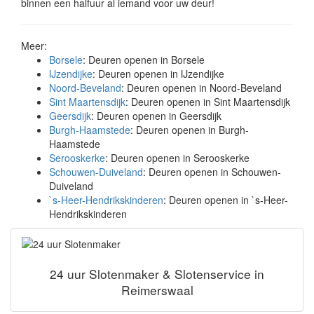
binnen een halfuur al iemand voor uw deur!
Meer:
Borsele
: Deuren openen in Borsele
IJzendijke
: Deuren openen in IJzendijke
Noord-Beveland
: Deuren openen in Noord-Beveland
Sint Maartensdijk
: Deuren openen in Sint Maartensdijk
Geersdijk
: Deuren openen in Geersdijk
Burgh-Haamstede
: Deuren openen in Burgh-
Haamstede
Serooskerke
: Deuren openen in Serooskerke
Schouwen-Duiveland
: Deuren openen in Schouwen-
Duiveland
`s-Heer-Hendrikskinderen
: Deuren openen in `s-Heer-
Hendrikskinderen
24 uur Slotenmaker & Slotenservice in
Reimerswaal