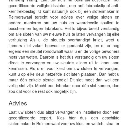
gecertificeerde veiligheidssloten, een anti-inbraakslip of anti-
kerntrekbeslag! U kunt natuurlijk ook bij een slotenmaker in
Reimerswaal terecht voor advies over veilige sloten en
andere manieren om uw huis en waardevolle spullen te
beschermen tegen inbrekers. Het is bijvoorbeeld verstandig
om alle sloten van uw nieuwe huis te laten vervangen bij elke
verhuizing Als u de sleutels overhandigd krijgt, weet u
immers niet zeker hoeveel er gemaakt zijn, en of er nog
ergens een sleutel ronddwaalt waar u en de vorige bewoners
niets van weten. Daarom is het dus verstandig om uw sloten
direct te vervangen en uw sleutels alleen uit te lenen aan
kennissen. Als u er voor kiest om uw sloten te vervangen,
kunt u op elke deur hetzelfde slot laten plaatsen. Dan hebt u
maar één enkele sleutel nodig! Dit slot moet dan wel een
veilig slot zijn. Mocht een inbreker door één slot komen, dan
zou dat voor de rest ook mogelijk zijn.
Advies
Laat uw sloten dus altijd vervangen en installeren door een
gecertificeerde expert. Kies hier dus een geschikte
slotenmaker in Reimerswaal voor uw klus, en wellicht staat er