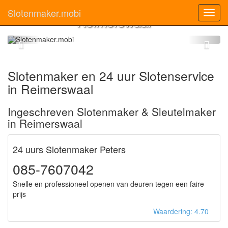
Slotenmaker
Slotenmaker.mobi
Toggl
Reimerswaal
navig
Slotenmaker en 24 uur Slotenservice
in Reimerswaal
Ingeschreven Slotenmaker & Sleutelmaker
in Reimerswaal
24 uurs Slotenmaker Peters
085-7607042
Snelle en professioneel openen van deuren tegen een faire
prijs
Waardering: 4.70