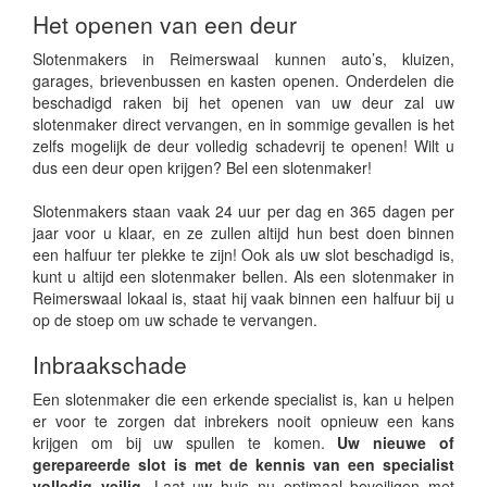
Het openen van een deur
Slotenmakers in Reimerswaal kunnen auto’s, kluizen,
garages, brievenbussen en kasten openen. Onderdelen die
beschadigd raken bij het openen van uw deur zal uw
slotenmaker direct vervangen, en in sommige gevallen is het
zelfs mogelijk de deur volledig schadevrij te openen! Wilt u
dus een deur open krijgen? Bel een slotenmaker!
Slotenmakers staan vaak 24 uur per dag en 365 dagen per
jaar voor u klaar, en ze zullen altijd hun best doen binnen
een halfuur ter plekke te zijn! Ook als uw slot beschadigd is,
kunt u altijd een slotenmaker bellen. Als een slotenmaker in
Reimerswaal lokaal is, staat hij vaak binnen een halfuur bij u
op de stoep om uw schade te vervangen.
Inbraakschade
Een slotenmaker die een erkende specialist is, kan u helpen
er voor te zorgen dat inbrekers nooit opnieuw een kans
krijgen om bij uw spullen te komen.
Uw nieuwe of
gerepareerde slot is met de kennis van een specialist
volledig veilig.
Laat uw huis nu optimaal beveiligen met