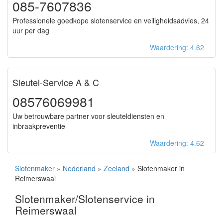
085-7607836
Professionele goedkope slotenservice en veiligheidsadvies, 24
uur per dag
Waardering: 4.62
Sleutel-Service A & C
08576069981
Uw betrouwbare partner voor sleuteldiensten en
inbraakpreventie
Waardering: 4.62
Slotenmaker
»
Nederland
»
Zeeland
» Slotenmaker in
Reimerswaal
Slotenmaker/Slotenservice in
Reimerswaal