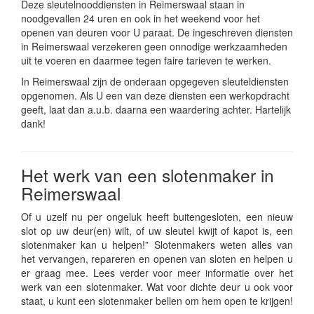
Deze sleutelnooddiensten in Reimerswaal staan in
noodgevallen 24 uren en ook in het weekend voor het
openen van deuren voor U paraat. De ingeschreven diensten
in Reimerswaal verzekeren geen onnodige werkzaamheden
uit te voeren en daarmee tegen faire tarieven te werken.
In Reimerswaal zijn de onderaan opgegeven sleuteldiensten
opgenomen. Als U een van deze diensten een werkopdracht
geeft, laat dan a.u.b. daarna een waardering achter. Hartelijk
dank!
Het werk van een slotenmaker in
Reimerswaal
Of u uzelf nu per ongeluk heeft buitengesloten, een nieuw
slot op uw deur(en) wilt, of uw sleutel kwijt of kapot is, een
slotenmaker kan u helpen!” Slotenmakers weten alles van
het vervangen, repareren en openen van sloten en helpen u
er graag mee. Lees verder voor meer informatie over het
werk van een slotenmaker. Wat voor dichte deur u ook voor
staat, u kunt een slotenmaker bellen om hem open te krijgen!