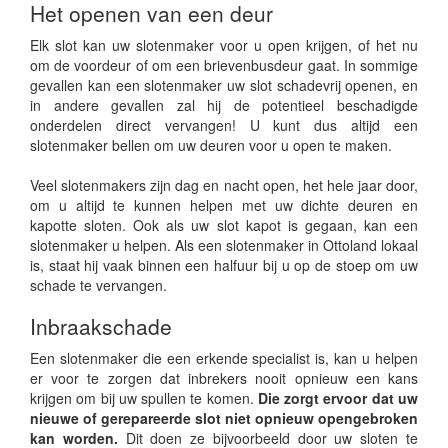
Het openen van een deur
Elk slot kan uw slotenmaker voor u open krijgen, of het nu
om de voordeur of om een brievenbusdeur gaat. In sommige
gevallen kan een slotenmaker uw slot schadevrij openen, en
in andere gevallen zal hij de potentieel beschadigde
onderdelen direct vervangen! U kunt dus altijd een
slotenmaker bellen om uw deuren voor u open te maken.
Veel slotenmakers zijn dag en nacht open, het hele jaar door,
om u altijd te kunnen helpen met uw dichte deuren en
kapotte sloten. Ook als uw slot kapot is gegaan, kan een
slotenmaker u helpen. Als een slotenmaker in Ottoland lokaal
is, staat hij vaak binnen een halfuur bij u op de stoep om uw
schade te vervangen.
Inbraakschade
Een slotenmaker die een erkende specialist is, kan u helpen
er voor te zorgen dat inbrekers nooit opnieuw een kans
krijgen om bij uw spullen te komen.
Die zorgt ervoor dat uw
nieuwe of gerepareerde slot niet opnieuw opengebroken
kan worden.
Dit doen ze bijvoorbeeld door uw sloten te