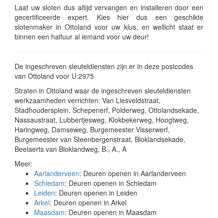
Laat uw sloten dus altijd vervangen en installeren door een
gecertificeerde expert. Kies hier dus een geschikte
slotenmaker in Ottoland voor uw klus, en wellicht staat er
binnen een halfuur al iemand voor uw deur!
De ingeschreven sleuteldiensten zijn er in deze postcodes
van Ottoland voor U:2975
Straten in Ottoland waar de ingeschreven sleuteldiensten
werkzaamheden verrichten: Van Liesveldstraat,
Stadhoudersplein, Schepenerf, Polderweg, Ottolandsekade,
Nassaustraat, Lubbertjesweg, Klokbekerweg, Hoogtweg,
Haringweg, Damseweg, Burgemeester Visserwerf,
Burgemeester van Steenbergenstraat, Bloklandsekade,
Beelaerts van Bloklandweg, B., A., A
Meer:
Aarlanderveen
: Deuren openen in Aarlanderveen
Schiedam
: Deuren openen in Schiedam
Leiden
: Deuren openen in Leiden
Arkel
: Deuren openen in Arkel
Maasdam
: Deuren openen in Maasdam