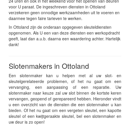
24 uren en ook in het weekend voor het openen van deuren
voor U paraat. De ingeschreven diensten in Ottoland
verzekeren geen onnodige werkzaamheden uit te voeren en
daarmee tegen faire tarieven te werken.
In Ottoland zijn de onderaan opgegeven sleuteldiensten
opgenomen. Als U een van deze diensten een werkopdracht
geeft, laat dan a.u.b. daarna een waardering achter. Hartelijk
dank!
Slotenmakers in Ottoland
Een slotenmaker kan u helpen met al uw slot- en
sleutelgerelateerde problemen, of het nu gaat om een
vervanging, een aanpassing of een reparatie. Uw
slotenmaker naar keuze zal uw slot binnen de kortste keren
vervangen, geopend of gerepareerd hebben. Hieronder vindt
u een overzicht van de diensten die een slotenmaker u kan
bieden. Of het nu gaat om een vergeten sleutel, een kapotte
sleutel of een kwijtgeraakte sleutel, bel een slotenmaker en
uw deur is zo open!