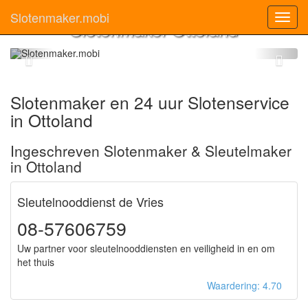
Slotenmaker.mobi
Toggl
Slotenmaker Ottoland
navig
Slotenmaker en 24 uur Slotenservice
in Ottoland
Ingeschreven Slotenmaker & Sleutelmaker
in Ottoland
Sleutelnooddienst de Vries
08-57606759
Uw partner voor sleutelnooddiensten en veiligheid in en om
het thuis
Waardering: 4.70