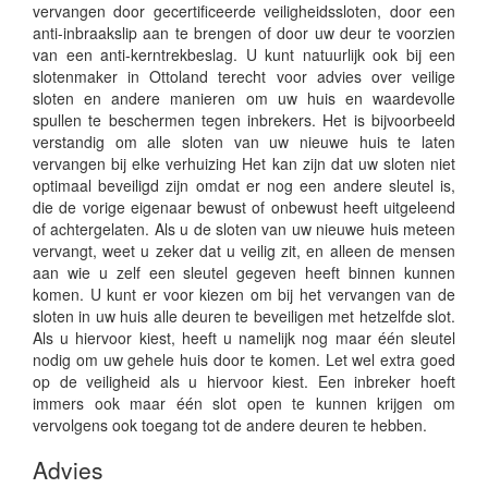
vervangen door gecertificeerde veiligheidssloten, door een
anti-inbraakslip aan te brengen of door uw deur te voorzien
van een anti-kerntrekbeslag. U kunt natuurlijk ook bij een
slotenmaker in Ottoland terecht voor advies over veilige
sloten en andere manieren om uw huis en waardevolle
spullen te beschermen tegen inbrekers. Het is bijvoorbeeld
verstandig om alle sloten van uw nieuwe huis te laten
vervangen bij elke verhuizing Het kan zijn dat uw sloten niet
optimaal beveiligd zijn omdat er nog een andere sleutel is,
die de vorige eigenaar bewust of onbewust heeft uitgeleend
of achtergelaten. Als u de sloten van uw nieuwe huis meteen
vervangt, weet u zeker dat u veilig zit, en alleen de mensen
aan wie u zelf een sleutel gegeven heeft binnen kunnen
komen. U kunt er voor kiezen om bij het vervangen van de
sloten in uw huis alle deuren te beveiligen met hetzelfde slot.
Als u hiervoor kiest, heeft u namelijk nog maar één sleutel
nodig om uw gehele huis door te komen. Let wel extra goed
op de veiligheid als u hiervoor kiest. Een inbreker hoeft
immers ook maar één slot open te kunnen krijgen om
vervolgens ook toegang tot de andere deuren te hebben.
Advies