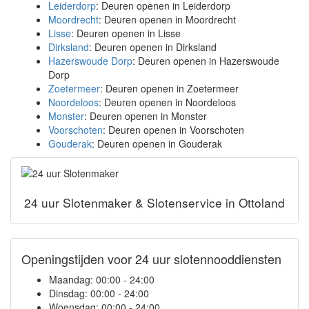
Leiderdorp
: Deuren openen in Leiderdorp
Moordrecht
: Deuren openen in Moordrecht
Lisse
: Deuren openen in Lisse
Dirksland
: Deuren openen in Dirksland
Hazerswoude Dorp
: Deuren openen in Hazerswoude
Dorp
Zoetermeer
: Deuren openen in Zoetermeer
Noordeloos
: Deuren openen in Noordeloos
Monster
: Deuren openen in Monster
Voorschoten
: Deuren openen in Voorschoten
Gouderak
: Deuren openen in Gouderak
24 uur Slotenmaker & Slotenservice in Ottoland
Openingstijden voor 24 uur slotennooddiensten
Maandag:
00:00 - 24:00
Dinsdag:
00:00 - 24:00
Woensdag:
00:00 - 24:00