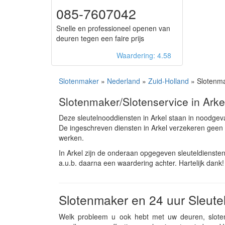
085-7607042
Snelle en professioneel openen van
deuren tegen een faire prijs
Waardering: 4.58
Slotenmaker
»
Nederland
»
Zuid-Holland
» Slotenma
Slotenmaker/Slotenservice in Arke
Deze sleutelnooddiensten in Arkel staan in noodgev
De ingeschreven diensten in Arkel verzekeren geen
werken.
In Arkel zijn de onderaan opgegeven sleuteldienste
a.u.b. daarna een waardering achter. Hartelijk dank!
Slotenmaker en 24 uur Sleutel
Welk probleem u ook hebt met uw deuren, sloten 