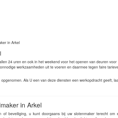
ker in Arkel
l
allen 24 uren en ook in het weekend voor het openen van deuren voor 
 onnodige werkzaamheden uit te voeren en daarmee tegen faire tariev
n opgenomen. Als U een van deze diensten een werkopdracht geeft, la
maker in Arkel
of beveiliging, u kunt doorgaans bij uw slotenmaker terecht om e