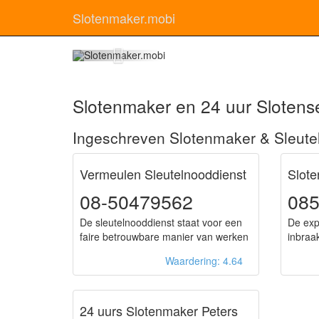
Slotenmaker.mobi
Sl
Slotenmaker en 24 uur Slotense
Ingeschreven Slotenmaker & Sleutel
Vermeulen Sleutelnooddienst
Slote
08-50479562
08
De sleutelnooddienst staat voor een
De exp
faire betrouwbare manier van werken
inbraa
Waardering: 4.64
24 uurs Slotenmaker Peters