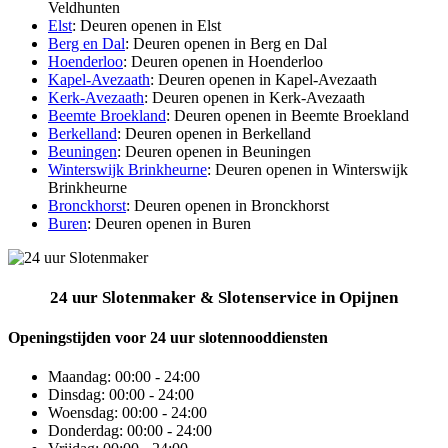
Veldhunten
Elst
: Deuren openen in Elst
Berg en Dal
: Deuren openen in Berg en Dal
Hoenderloo
: Deuren openen in Hoenderloo
Kapel-Avezaath
: Deuren openen in Kapel-Avezaath
Kerk-Avezaath
: Deuren openen in Kerk-Avezaath
Beemte Broekland
: Deuren openen in Beemte Broekland
Berkelland
: Deuren openen in Berkelland
Beuningen
: Deuren openen in Beuningen
Winterswijk Brinkheurne
: Deuren openen in Winterswijk
Brinkheurne
Bronckhorst
: Deuren openen in Bronckhorst
Buren
: Deuren openen in Buren
24 uur Slotenmaker & Slotenservice in Opijnen
Openingstijden voor 24 uur slotennooddiensten
Maandag:
00:00 - 24:00
Dinsdag:
00:00 - 24:00
Woensdag:
00:00 - 24:00
Donderdag:
00:00 - 24:00