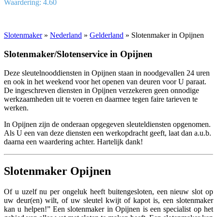
Waardering: 4.60
Slotenmaker
»
Nederland
»
Gelderland
» Slotenmaker in Opijnen
Slotenmaker/Slotenservice in Opijnen
Deze sleutelnooddiensten in Opijnen staan in noodgevallen 24 uren
en ook in het weekend voor het openen van deuren voor U paraat.
De ingeschreven diensten in Opijnen verzekeren geen onnodige
werkzaamheden uit te voeren en daarmee tegen faire tarieven te
werken.
In Opijnen zijn de onderaan opgegeven sleuteldiensten opgenomen.
Als U een van deze diensten een werkopdracht geeft, laat dan a.u.b.
daarna een waardering achter. Hartelijk dank!
Slotenmaker Opijnen
Of u uzelf nu per ongeluk heeft buitengesloten, een nieuw slot op
uw deur(en) wilt, of uw sleutel kwijt of kapot is, een slotenmaker
kan u helpen!” Een slotenmaker in Opijnen is een specialist op het