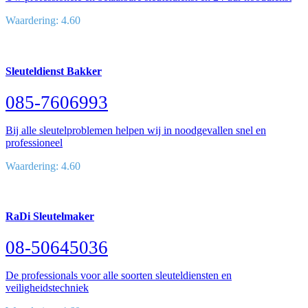
Waardering: 4.60
Sleuteldienst Bakker
085-7606993
Bij alle sleutelproblemen helpen wij in noodgevallen snel en
professioneel
Waardering: 4.60
RaDi Sleutelmaker
08-50645036
De professionals voor alle soorten sleuteldiensten en
veiligheidstechniek