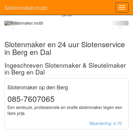
Slotenmaker Berg en
Slotenmaker.mobi
Toggl
Dal
navig
Slotenmaker en 24 uur Slotenservice
in Berg en Dal
Ingeschreven Slotenmaker & Sleutelmaker
in Berg en Dal
Slotenmaker op den Berg
085-7607065
Een serieuze, professionele en snelle slotenmaker tegen een
faire prijs
Waardering: 4.70