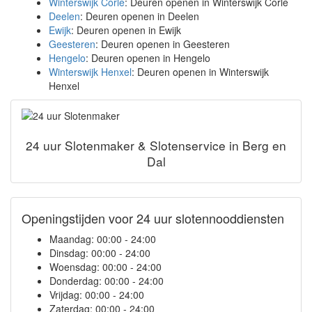
Winterswijk Corle
: Deuren openen in Winterswijk Corle
Deelen
: Deuren openen in Deelen
Ewijk
: Deuren openen in Ewijk
Geesteren
: Deuren openen in Geesteren
Hengelo
: Deuren openen in Hengelo
Winterswijk Henxel
: Deuren openen in Winterswijk
Henxel
24 uur Slotenmaker & Slotenservice in Berg en
Dal
Openingstijden voor 24 uur slotennooddiensten
Maandag:
00:00 - 24:00
Dinsdag:
00:00 - 24:00
Woensdag:
00:00 - 24:00
Donderdag:
00:00 - 24:00
Vrijdag:
00:00 - 24:00
Zaterdag:
00:00 - 24:00