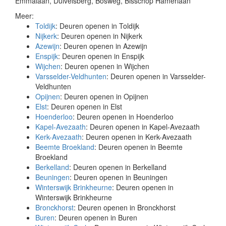
Emmalaan, Duivelsberg, Bosweg, Bisschop Hamerlaan
Meer:
Toldijk
: Deuren openen in Toldijk
Nijkerk
: Deuren openen in Nijkerk
Azewijn
: Deuren openen in Azewijn
Enspijk
: Deuren openen in Enspijk
Wijchen
: Deuren openen in Wijchen
Varsselder-Veldhunten
: Deuren openen in Varsselder-
Veldhunten
Opijnen
: Deuren openen in Opijnen
Elst
: Deuren openen in Elst
Hoenderloo
: Deuren openen in Hoenderloo
Kapel-Avezaath
: Deuren openen in Kapel-Avezaath
Kerk-Avezaath
: Deuren openen in Kerk-Avezaath
Beemte Broekland
: Deuren openen in Beemte
Broekland
Berkelland
: Deuren openen in Berkelland
Beuningen
: Deuren openen in Beuningen
Winterswijk Brinkheurne
: Deuren openen in
Winterswijk Brinkheurne
Bronckhorst
: Deuren openen in Bronckhorst
Buren
: Deuren openen in Buren