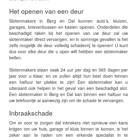
Het openen van een deur
Slotenmakers in Berg en Dal kunnen auto’s, kluizen,
garages, brievenbussen en kasten openen. Onderdelen die
beschadigd raken bij het openen van uw deur zal uw
slotenmaker direct vervangen, en in sommige gevallen is het
zelfs mogelijk de deur volledig schadevrij te openen! U kunt
dus voor elke deur die u open wilt hebben een slotenmaker
bellen.
Slotenmakers staan vaak 24 uur per dag en 365 dagen per
jaar voor u klaar, en ze zullen altijd hun best doen binnen
een halfuur ter plekke te zijn! Een slotenmaker kan u
uiteraard ook helpen in het geval van een beschadigd slot.
Een slotenmaker in Berg en Dal kan binnen een halfuur na
uw telefoontje al aanwezig zijn om de schade te vervangen.
Inbraakschade
Om er voor te zorgen dat inbrekers niet opnieuw een kans
krijgen om uw huis, garage of kluis binnen te komen, is het
zeker aan te raden om een erkende specialist in te