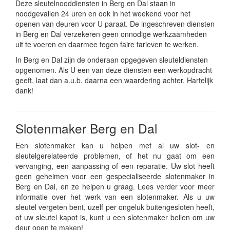
Deze sleutelnooddiensten in Berg en Dal staan in
noodgevallen 24 uren en ook in het weekend voor het
openen van deuren voor U paraat. De ingeschreven diensten
in Berg en Dal verzekeren geen onnodige werkzaamheden
uit te voeren en daarmee tegen faire tarieven te werken.
In Berg en Dal zijn de onderaan opgegeven sleuteldiensten
opgenomen. Als U een van deze diensten een werkopdracht
geeft, laat dan a.u.b. daarna een waardering achter. Hartelijk
dank!
Slotenmaker Berg en Dal
Een slotenmaker kan u helpen met al uw slot- en
sleutelgerelateerde problemen, of het nu gaat om een
vervanging, een aanpassing of een reparatie. Uw slot heeft
geen geheimen voor een gespecialiseerde slotenmaker in
Berg en Dal, en ze helpen u graag. Lees verder voor meer
informatie over het werk van een slotenmaker. Als u uw
sleutel vergeten bent, uzelf per ongeluk buitengesloten heeft,
of uw sleutel kapot is, kunt u een slotenmaker bellen om uw
deur open te maken!